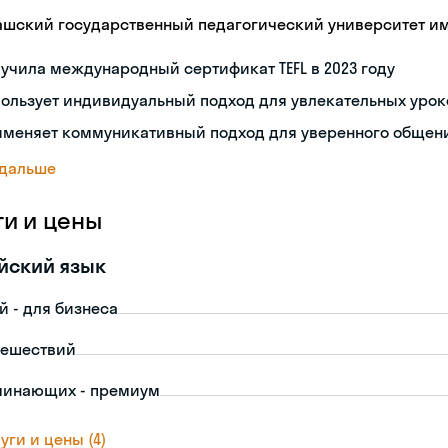
ашский государственный педагогический университет им.
учила международный сертификат TEFL в 2023 году
ользует индивидуальный подход для увлекательных урок
именяет коммуникативный подход для уверенного общен
 дальше
ги и цены
йский язык
й - для бизнеса
тешествий
чинающих - премиум
уги и цены (4)