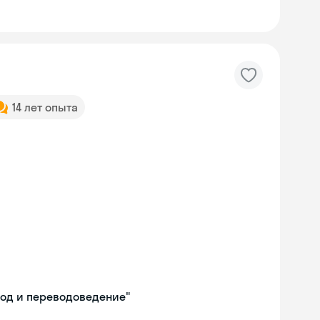
14 лет опыта
евод и переводоведение"