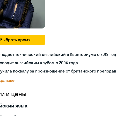
Выбрать время
подает технический английский в Кванториуме с 2019 го
оводит английским клубом с 2004 года
учила похвалу за произношение от британского препода
 дальше
ги и цены
йский язык