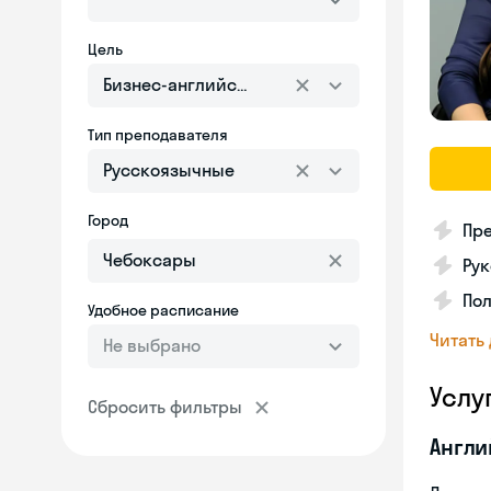
Цель
Бизнес-английский
Тип преподавателя
Русскоязычные
Город
Пре
Рук
Пол
Удобное расписание
Читать
Не выбрано
Услу
Сбросить фильтры
Англи