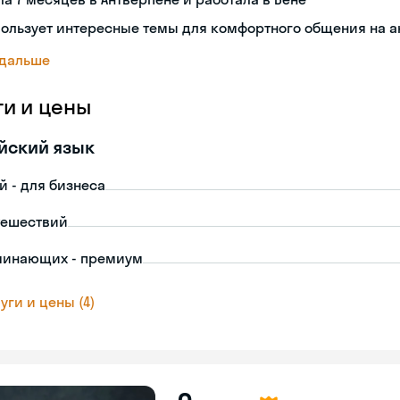
пользует интересные темы для комфортного общения на 
 дальше
ги и цены
йский язык
й - для бизнеса
тешествий
чинающих - премиум
уги и цены (4)