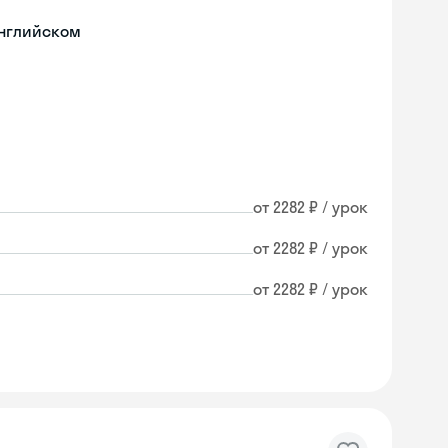
английском
от 2282 ₽ / урок
от 2282 ₽ / урок
от 2282 ₽ / урок
Skyeng Chat
online