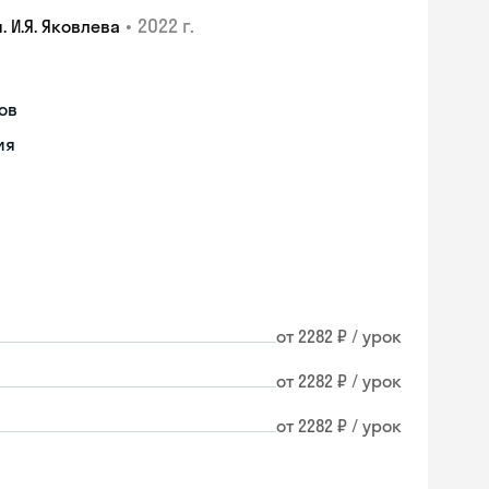
•
2022 г.
 И.Я. Яковлева
ов
ия
от 2282 ₽ / урок
от 2282 ₽ / урок
от 2282 ₽ / урок