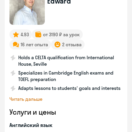
Edward
4.93
от 3190 ₽ за урок
16 лет опыта
2 отзыва
Holds a CELTA qualification from International
House, Seville
Specializes in Cambridge English exams and
TOEFL preparation
Adapts lessons to students' goals and interests
Читать дальше
Услуги и цены
Английский язык