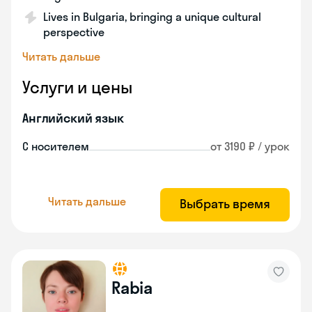
Lives in Bulgaria, bringing a unique cultural
perspective
Читать дальше
Услуги и цены
Английский язык
С носителем
от 3190 ₽ / урок
Читать дальше
Выбрать время
Rabia