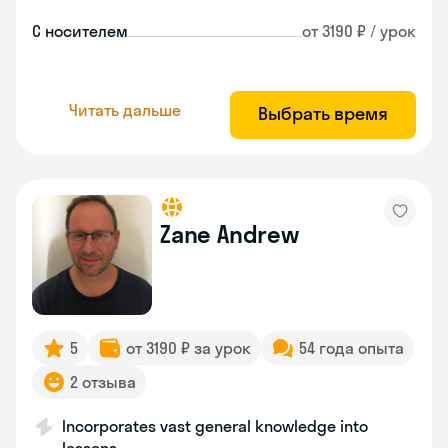
С носителем
от 3190 ₽ / урок
Читать дальше
Выбрать время
Zane Andrew
5
от 3190 ₽ за урок
54 года опыта
2 отзыва
Incorporates vast general knowledge into