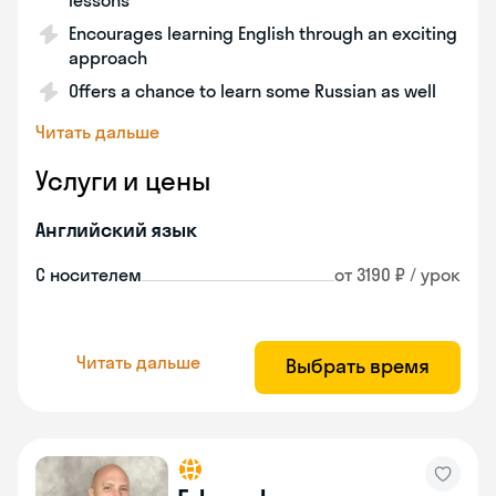
lessons
Encourages learning English through an exciting
approach
Offers a chance to learn some Russian as well
Читать дальше
Услуги и цены
Английский язык
С носителем
от 3190 ₽ / урок
Читать дальше
Выбрать время