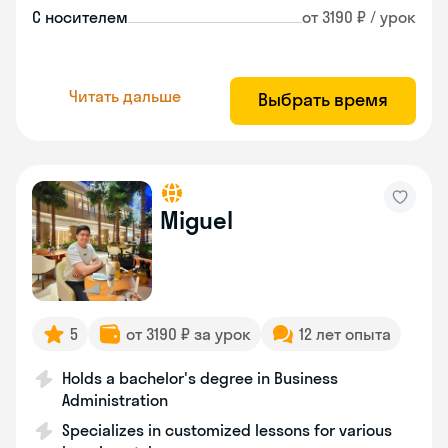
С носителем
от 3190 ₽ / урок
Читать дальше
Выбрать время
Miguel
5
от 3190 ₽ за урок
12 лет опыта
Holds a bachelor's degree in Business
Administration
Specializes in customized lessons for various