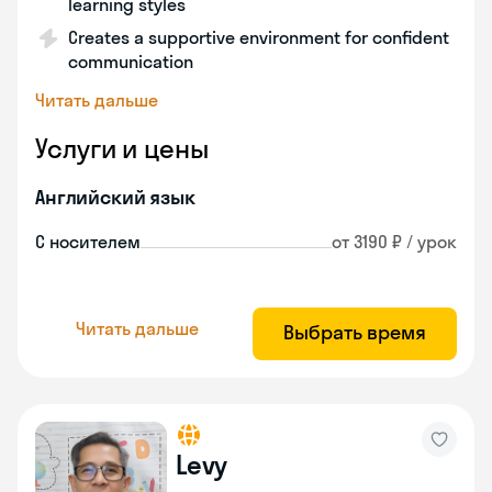
learning styles
Creates a supportive environment for confident
communication
Читать дальше
Услуги и цены
Английский язык
С носителем
от 3190 ₽ / урок
Читать дальше
Выбрать время
Levy