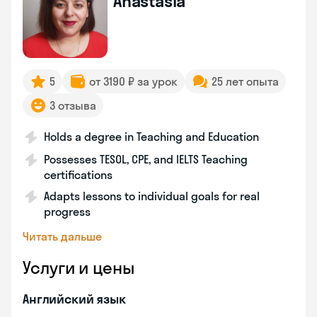
Anastasia
5
от 3190 ₽ за урок
25 лет опыта
3 отзыва
Holds a degree in Teaching and Education
Possesses TESOL, CPE, and IELTS Teaching
certifications
Adapts lessons to individual goals for real
progress
Читать дальше
Услуги и цены
Английский язык