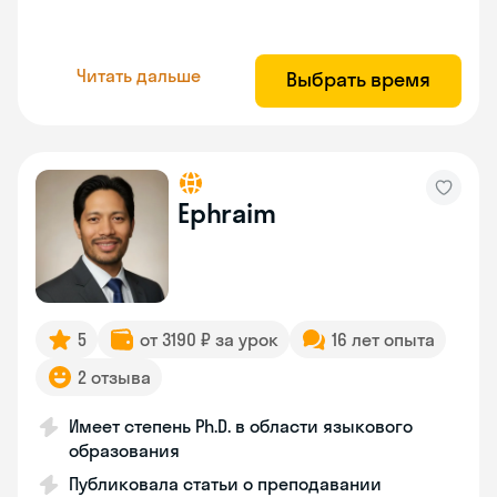
Читать дальше
Выбрать время
Ephraim
5
от 3190 ₽ за урок
16 лет опыта
2 отзыва
Имеет степень Ph.D. в области языкового
образования
Публиковала статьи о преподавании