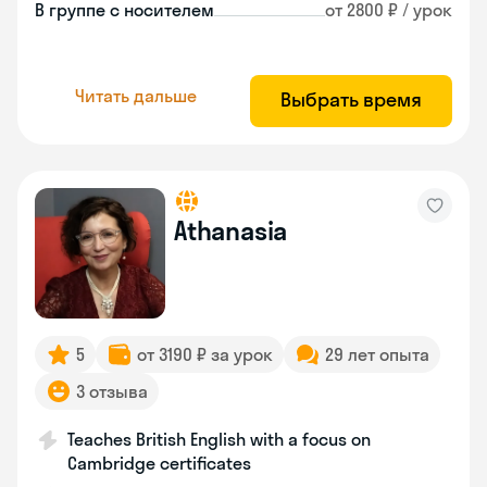
В группе с носителем
от 2800 ₽ / урок
Читать дальше
Выбрать время
Athanasia
5
от 3190 ₽ за урок
29 лет опыта
3 отзыва
Teaches British English with a focus on
Cambridge certificates