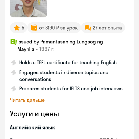
5
от 3190 ₽ за урок
27 лет опыта
Issued by Pamantasan ng Lungsog ng
•
1997 г.
Maynila
Holds a TEFL certificate for teaching English
Engages students in diverse topics and
conversations
Prepares students for IELTS and job interviews
Читать дальше
Услуги и цены
Английский язык