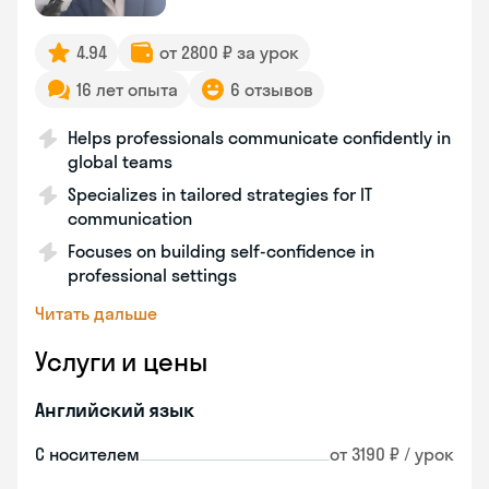
4.94
от 2800 ₽ за урок
16 лет опыта
6 отзывов
Helps professionals communicate confidently in
global teams
Specializes in tailored strategies for IT
communication
Focuses on building self-confidence in
professional settings
Читать дальше
Услуги и цены
Английский язык
С носителем
от 3190 ₽ / урок