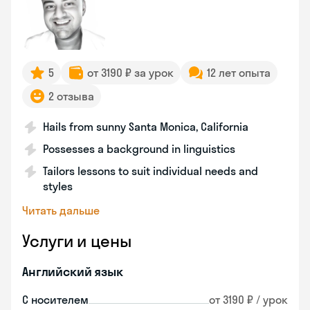
5
от 3190 ₽ за урок
12 лет опыта
2 отзыва
Hails from sunny Santa Monica, California
Possesses a background in linguistics
Tailors lessons to suit individual needs and
styles
Читать дальше
Услуги и цены
Английский язык
С носителем
от 3190 ₽ / урок