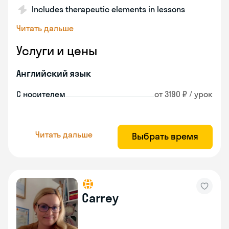
Includes therapeutic elements in lessons
Читать дальше
Услуги и цены
Английский язык
С носителем
от 3190 ₽ / урок
Читать дальше
Выбрать время
Carrey