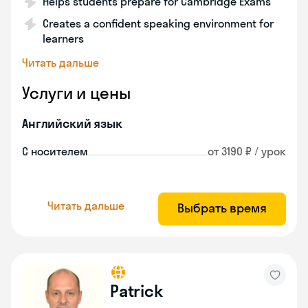
Helps students prepare for Cambridge Exams
Creates a confident speaking environment for
learners
Читать дальше
Услуги и цены
Английский язык
С носителем
от 3190 ₽ / урок
Читать дальше
Выбрать время
Patrick