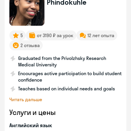
Phindokuhle
5
от 3190 ₽ за урок
12 лет опыта
2 отзыва
Graduated from the Privolzhsky Research
Medical University
Encourages active participation to build student
confidence
Teaches based on individual needs and goals
Читать дальше
Услуги и цены
Английский язык