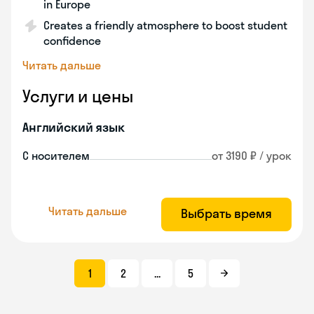
in Europe
Creates a friendly atmosphere to boost student
confidence
Читать дальше
Услуги и цены
Английский язык
С носителем
от 3190 ₽ / урок
Читать дальше
Выбрать время
1
2
...
5