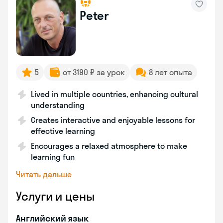
Peter
5
от 3190 ₽ за урок
8 лет опыта
Lived in multiple countries, enhancing cultural
understanding
Creates interactive and enjoyable lessons for
effective learning
Encourages a relaxed atmosphere to make
learning fun
Читать дальше
Услуги и цены
Английский язык