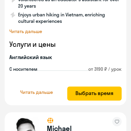
20 years
Enjoys urban hiking in Vietnam, enriching
cultural experiences
Читать дальше
Услуги и цены
Английский язык
С носителем
от 3190 ₽ / урок
Читать дальше
Выбрать время
Michael