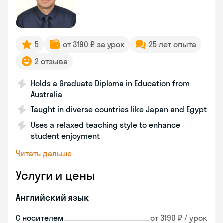
5
от 3190 ₽ за урок
25 лет опыта
2 отзыва
Holds a Graduate Diploma in Education from
Australia
Taught in diverse countries like Japan and Egypt
Uses a relaxed teaching style to enhance
student enjoyment
Читать дальше
Услуги и цены
Английский язык
С носителем
от 3190 ₽ / урок