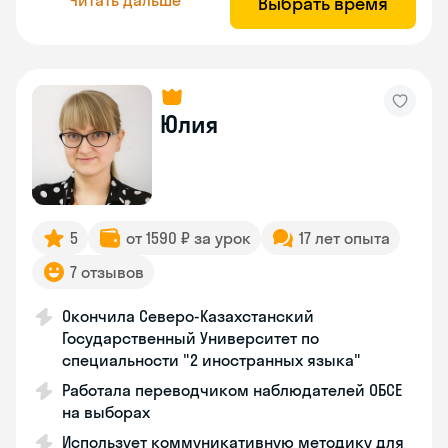
Выбрать время
Юлия
5
от 1590 ₽ за урок
17 лет опыта
7 отзывов
Окончила Северо-Казахстанский
Государственный Университет по
специальности "2 иностранных языка"
Работала переводчиком наблюдателей ОБСЕ
на выборах
Использует коммуникативную методику для