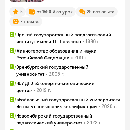
5
от 1590 ₽ за урок
29 лет опыта
2 отзыва
Орский государственный педагогический
•
1996 г.
институт имени Т.Г. Шевченко
Министерство образования и науки
•
2011 г.
Российской Федерации
Оренбургский государственный
•
2005 г.
университет
НОУ ДПО «Экспертно-методический
•
2019 г.
центр»
«Байкальский государственный университет»
•
2020 г.
Институт повышения квалификации
Новосибирский государственный
•
2022 г.
педагогический университет