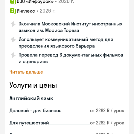
•
2020 г.
ООО «Инфоурок»
•
2026 г.
Инглекс
Окончила Московский Институт иностранных
языков им. Мориса Тореза
Использует коммуникативный метод для
преодоления языкового барьера
Провела перевод 6 документальных фильмов
и сценариев
Читать дальше
Услуги и цены
Английский язык
Деловой - для бизнеса
от 2282 ₽ / урок
Для путешествий
от 2282 ₽ / урок