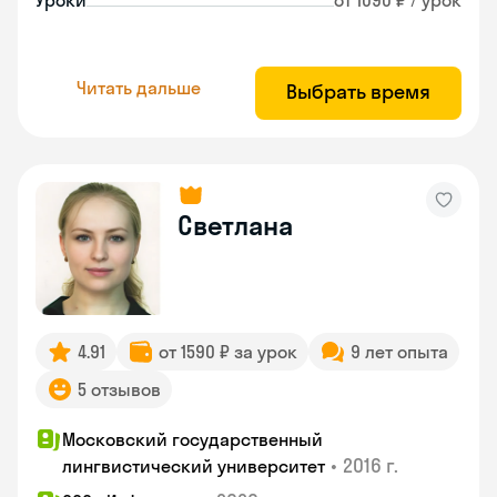
Уроки
от 1090 ₽ / урок
Читать дальше
Выбрать время
Светлана
4.91
от 1590 ₽ за урок
9 лет опыта
5 отзывов
Московский государственный
•
2016 г.
лингвистический университет