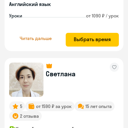
Английский язык
Уроки
от 1090 ₽ / урок
Читать дальше
Выбрать время
Светлана
5
от 1590 ₽ за урок
15 лет опыта
2 отзыва