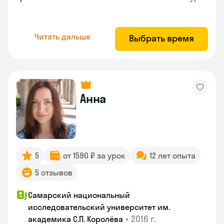
Читать дальше
Выбрать время
Анна
5
от 1590 ₽ за урок
12 лет опыта
5 отзывов
Самарский национальный
исследовательский университет им.
•
2016 г.
академика С.П. Королёва