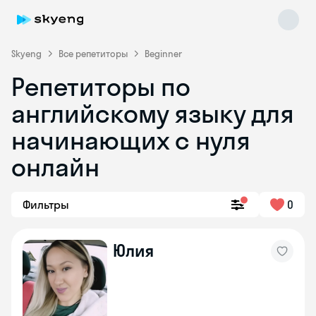
Skyeng
Все репетиторы
Beginner
Репетиторы по
английскому языку для
начинающих с нуля
онлайн
Skyeng Chat
online
Фильтры
0
Юлия