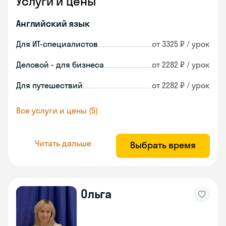
Услуги и цены
Английский язык
Для ИТ-специалистов
от 3325 ₽ / урок
Деловой - для бизнеса
от 2282 ₽ / урок
Для путешествий
от 2282 ₽ / урок
Все услуги и цены (5)
Читать дальше
Выбрать время
Ольга