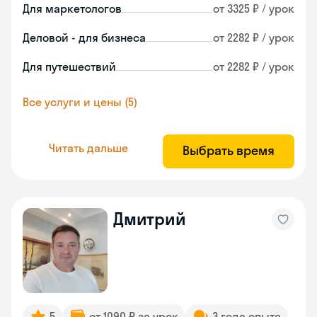
Для маркетологов
от 3325 ₽ / урок
Деловой - для бизнеса
от 2282 ₽ / урок
Для путешествий
от 2282 ₽ / урок
Все услуги и цены (5)
Читать дальше
Выбрать время
Дмитрий
5
от 1090 ₽ за урок
3 года опыта