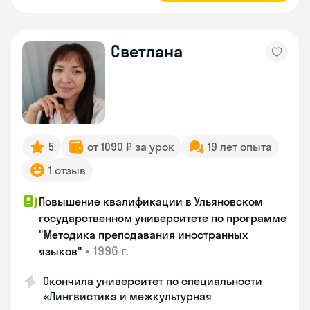
Светлана
5
от 1090 ₽ за урок
19 лет опыта
1 отзыв
Повышение квалификации в Ульяновском
государственном университете по программе
"Методика преподавания иностранных
•
1996 г.
языков"
Окончила университет по специальности
«Лингвистика и межкультурная