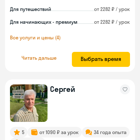
Для путешествий
от 2282 ₽ / урок
Для начинающих - премиум
от 2282 ₽ / урок
Все услуги и цены (4)
Читать дальше
Выбрать время
Сергей
5
от 1090 ₽ за урок
34 года опыта