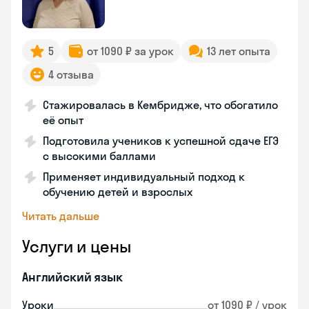
5
от 1090 ₽ за урок
13 лет опыта
4 отзыва
Стажировалась в Кембридже, что обогатило
её опыт
Подготовила учеников к успешной сдаче ЕГЭ
с высокими баллами
Применяет индивидуальный подход к
обучению детей и взрослых
Читать дальше
Услуги и цены
Английский язык
Уроки
от 1090 ₽ / урок