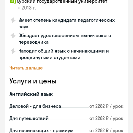
Курский государственный университет
•
2013 г.
Имеет степень кандидата педагогических
наук
Обладает удостоверением технического
переводчика
Находит общий язык с начинающими и
продвинутыми студентами
Читать дальше
Услуги и цены
Английский язык
Деловой - для бизнеса
от 2282 ₽ / урок
Для путешествий
от 2282 ₽ / урок
Для начинающих - премиум
от 2282 ₽ / урок