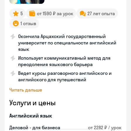
5
от 1590 ₽ за урок
27 лет опыта
1 отзыв
Окончила Арцахский государственный
университет по специальности английский
язык
Использует коммуникативный метод для
преодоления языкового барьера
Ведет курсы разговорного английского и
английского для путешествий
Читать дальше
Услуги и цены
Английский язык
Деловой - для бизнеса
от 2282 ₽ / урок