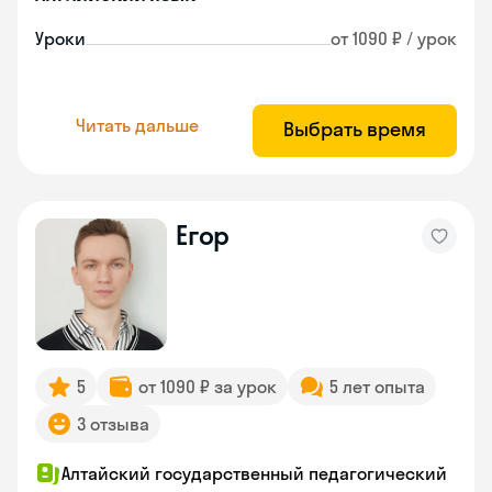
Уроки
от 1090 ₽ / урок
Читать дальше
Выбрать время
Егор
5
от 1090 ₽ за урок
5 лет опыта
3 отзыва
Алтайский государственный педагогический