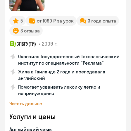
5
от 1090 ₽ за урок
3 года опыта
3 отзыва
•
2009 г.
СПБГУ(ТИ)
Окончила Государственный Технологический
институт по специальности "Реклама"
Жила в Таиланде 2 года и преподавала
английский
Помогает усваивать лексику легко и
непринужденно
Читать дальше
Услуги и цены
Английский язык