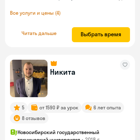
Все услуги и цены (4)
Читать дальше
Выбрать время
Никита
5
от 1590 ₽ за урок
6 лет опыта
8 отзывов
Новосибирский государственный
•
2018 г.
технический университет