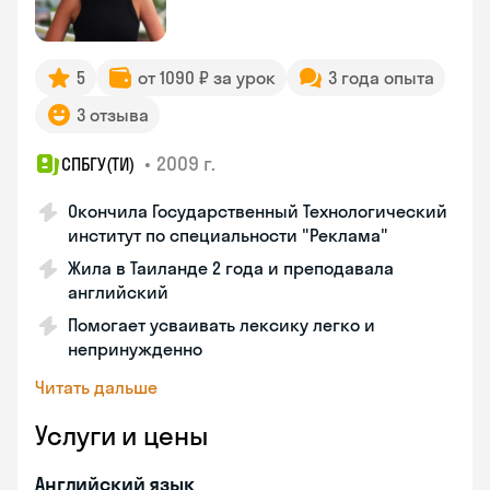
5
от 1090 ₽ за урок
3 года опыта
3 отзыва
•
2009 г.
СПБГУ(ТИ)
Окончила Государственный Технологический
институт по специальности "Реклама"
Жила в Таиланде 2 года и преподавала
английский
Помогает усваивать лексику легко и
непринужденно
Читать дальше
Услуги и цены
Английский язык