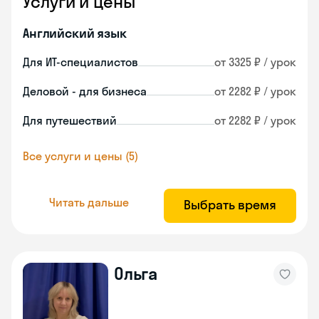
Услуги и цены
Английский язык
Для ИТ-специалистов
от 3325 ₽ / урок
Деловой - для бизнеса
от 2282 ₽ / урок
Для путешествий
от 2282 ₽ / урок
Все услуги и цены (5)
Читать дальше
Выбрать время
Ольга