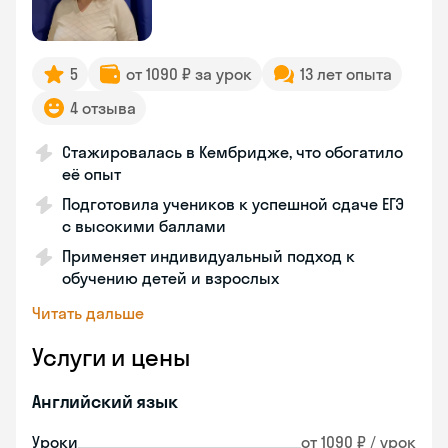
5
от 1090 ₽ за урок
13 лет опыта
4 отзыва
Стажировалась в Кембридже, что обогатило
её опыт
Подготовила учеников к успешной сдаче ЕГЭ
с высокими баллами
Применяет индивидуальный подход к
обучению детей и взрослых
Читать дальше
Услуги и цены
Английский язык
Уроки
от 1090 ₽ / урок