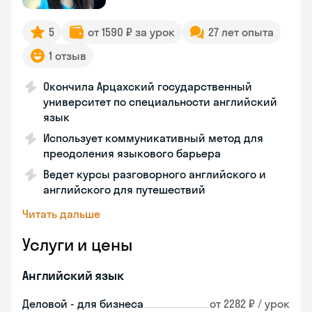
5
от 1590 ₽ за урок
27 лет опыта
1 отзыв
Окончила Арцахский государственный
университет по специальности английский
язык
Использует коммуникативный метод для
преодоления языкового барьера
Ведет курсы разговорного английского и
английского для путешествий
Читать дальше
Услуги и цены
Английский язык
Деловой - для бизнеса
от 2282 ₽ / урок