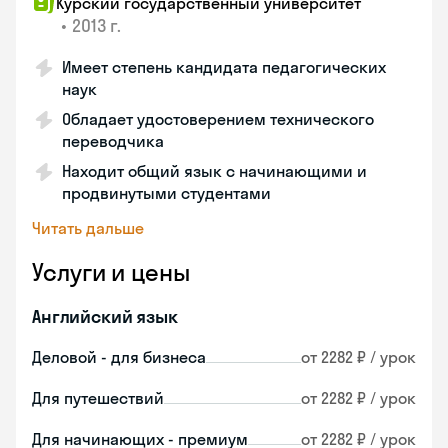
Курский государственный университет
•
2013 г.
Имеет степень кандидата педагогических
наук
Обладает удостоверением технического
переводчика
Находит общий язык с начинающими и
продвинутыми студентами
Читать дальше
Услуги и цены
Английский язык
Деловой - для бизнеса
от 2282 ₽ / урок
Для путешествий
от 2282 ₽ / урок
Для начинающих - премиум
от 2282 ₽ / урок