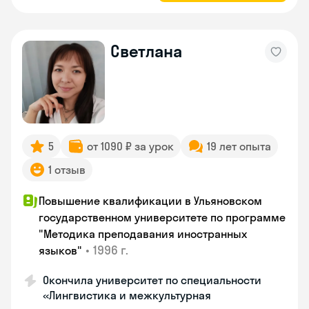
Светлана
5
от 1090 ₽ за урок
19 лет опыта
1 отзыв
Повышение квалификации в Ульяновском
государственном университете по программе
"Методика преподавания иностранных
•
1996 г.
языков"
Окончила университет по специальности
«Лингвистика и межкультурная