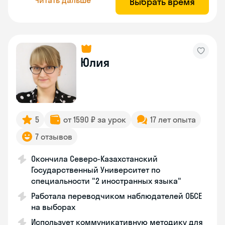
Выбрать время
Юлия
5
от 1590 ₽ за урок
17 лет опыта
7 отзывов
Окончила Северо-Казахстанский
Государственный Университет по
специальности "2 иностранных языка"
Работала переводчиком наблюдателей ОБСЕ
на выборах
Использует коммуникативную методику для