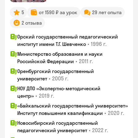
5
от 1590 ₽ за урок
29 лет опыта
2 отзыва
Орский государственный педагогический
•
1996 г.
институт имени Т.Г. Шевченко
Министерство образования и науки
•
2011 г.
Российской Федерации
Оренбургский государственный
•
2005 г.
университет
НОУ ДПО «Экспертно-методический
•
2019 г.
центр»
«Байкальский государственный университет»
•
2020 г.
Институт повышения квалификации
Новосибирский государственный
•
2022 г.
педагогический университет