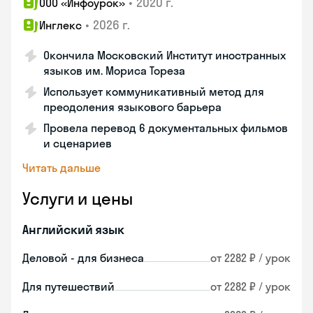
•
2020 г.
ООО «Инфоурок»
•
2026 г.
Инглекс
Окончила Московский Институт иностранных
языков им. Мориса Тореза
Использует коммуникативный метод для
преодоления языкового барьера
Провела перевод 6 документальных фильмов
и сценариев
Читать дальше
Услуги и цены
Английский язык
Деловой - для бизнеса
от 2282 ₽ / урок
Для путешествий
от 2282 ₽ / урок