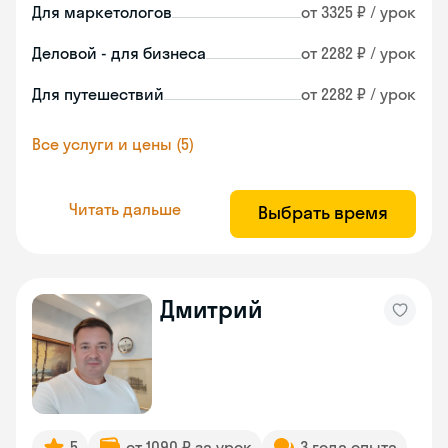
Для маркетологов
от 3325 ₽ / урок
Деловой - для бизнеса
от 2282 ₽ / урок
Для путешествий
от 2282 ₽ / урок
Все услуги и цены (5)
Читать дальше
Выбрать время
Дмитрий
5
от 1090 ₽ за урок
3 года опыта