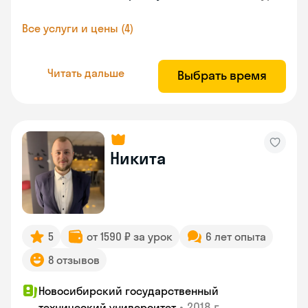
Все услуги и цены (4)
Читать дальше
Выбрать время
Никита
5
от 1590 ₽ за урок
6 лет опыта
8 отзывов
Новосибирский государственный
•
2018 г.
технический университет