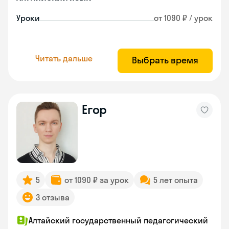
Уроки
от 1090 ₽ / урок
Читать дальше
Выбрать время
Егор
5
от 1090 ₽ за урок
5 лет опыта
3 отзыва
Алтайский государственный педагогический