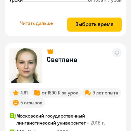
Уроки
от 1090 ₽ / урок
Читать дальше
Выбрать время
Светлана
4.91
от 1590 ₽ за урок
9 лет опыта
5 отзывов
Московский государственный
•
2016 г.
лингвистический университет