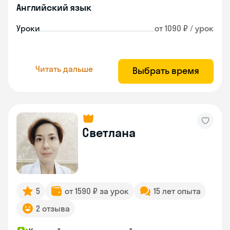
Английский язык
Уроки
от 1090 ₽ / урок
Читать дальше
Выбрать время
Светлана
5
от 1590 ₽ за урок
15 лет опыта
2 отзыва