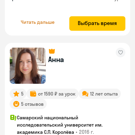
Читать дальше
Выбрать время
Анна
5
от 1590 ₽ за урок
12 лет опыта
5 отзывов
Самарский национальный
исследовательский университет им.
•
2016 г.
академика С.П. Королёва