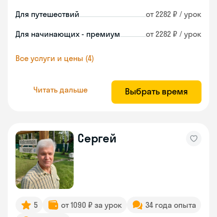
Для путешествий
от 2282 ₽ / урок
Для начинающих - премиум
от 2282 ₽ / урок
Все услуги и цены (4)
Читать дальше
Выбрать время
Сергей
5
от 1090 ₽ за урок
34 года опыта