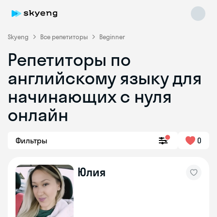
Skyeng
Все репетиторы
Beginner
Репетиторы по
английскому языку для
начинающих с нуля
онлайн
Skyeng Chat
online
Фильтры
0
Юлия