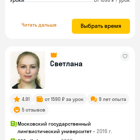
Уроки
от 1090 ₽ / урок
Читать дальше
Выбрать время
Светлана
4.91
от 1590 ₽ за урок
9 лет опыта
5 отзывов
Московский государственный
•
2016 г.
лингвистический университет