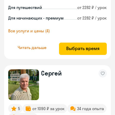
Для путешествий
от 2282 ₽ / урок
Для начинающих - премиум
от 2282 ₽ / урок
Все услуги и цены (4)
Читать дальше
Выбрать время
Сергей
5
от 1090 ₽ за урок
34 года опыта