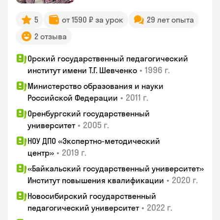
5
от 1590 ₽ за урок
29 лет опыта
2 отзыва
Орский государственный педагогический
•
1996 г.
институт имени Т.Г. Шевченко
Министерство образования и науки
•
2011 г.
Российской Федерации
Оренбургский государственный
•
2005 г.
университет
НОУ ДПО «Экспертно-методический
•
2019 г.
центр»
«Байкальский государственный университет»
•
2020 г.
Институт повышения квалификации
Новосибирский государственный
•
2022 г.
педагогический университет