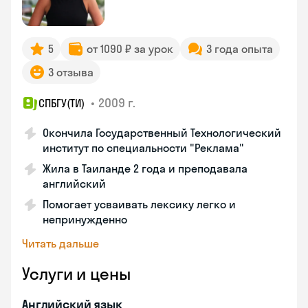
5
от 1090 ₽ за урок
3 года опыта
3 отзыва
•
2009 г.
СПБГУ(ТИ)
Окончила Государственный Технологический
институт по специальности "Реклама"
Жила в Таиланде 2 года и преподавала
английский
Помогает усваивать лексику легко и
непринужденно
Читать дальше
Услуги и цены
Английский язык