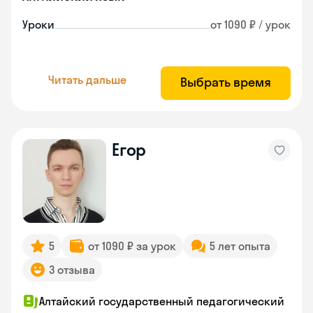
Уроки
от 1090 ₽ / урок
Читать дальше
Выбрать время
Егор
5
от 1090 ₽ за урок
5 лет опыта
3 отзыва
Алтайский государственный педагогический