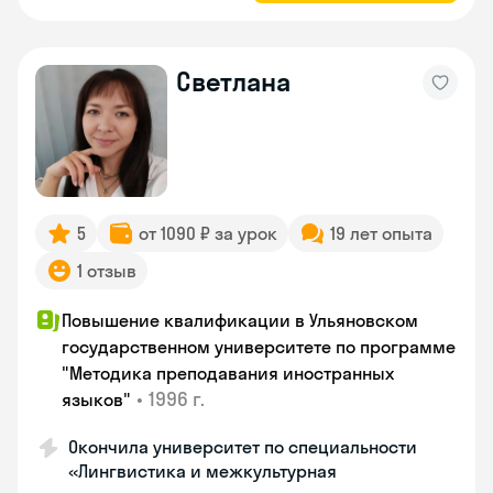
Светлана
5
от 1090 ₽ за урок
19 лет опыта
1 отзыв
Повышение квалификации в Ульяновском
государственном университете по программе
"Методика преподавания иностранных
•
1996 г.
языков"
Окончила университет по специальности
«Лингвистика и межкультурная