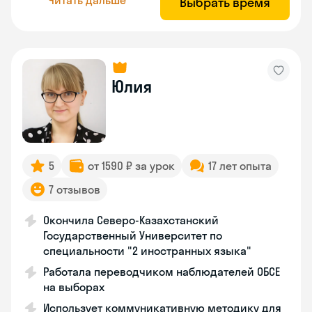
Выбрать время
Юлия
5
от 1590 ₽ за урок
17 лет опыта
7 отзывов
Окончила Северо-Казахстанский
Государственный Университет по
специальности "2 иностранных языка"
Работала переводчиком наблюдателей ОБСЕ
на выборах
Использует коммуникативную методику для