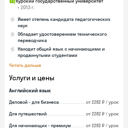
Курский государственный университет
•
2013 г.
Имеет степень кандидата педагогических
наук
Обладает удостоверением технического
переводчика
Находит общий язык с начинающими и
продвинутыми студентами
Читать дальше
Услуги и цены
Английский язык
Деловой - для бизнеса
от 2282 ₽ / урок
Для путешествий
от 2282 ₽ / урок
Для начинающих - премиум
от 2282 ₽ / урок