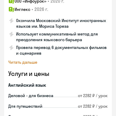
•
2020 г.
ООО «Инфоурок»
•
2026 г.
Инглекс
Окончила Московский Институт иностранных
языков им. Мориса Тореза
Использует коммуникативный метод для
преодоления языкового барьера
Провела перевод 6 документальных фильмов
и сценариев
Читать дальше
Услуги и цены
Английский язык
Деловой - для бизнеса
от 2282 ₽ / урок
Для путешествий
от 2282 ₽ / урок