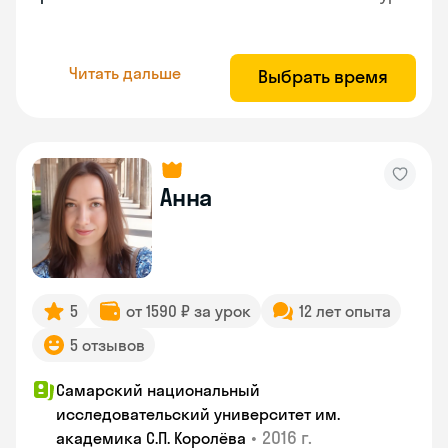
Читать дальше
Выбрать время
Анна
5
от 1590 ₽ за урок
12 лет опыта
5 отзывов
Самарский национальный
исследовательский университет им.
•
2016 г.
академика С.П. Королёва