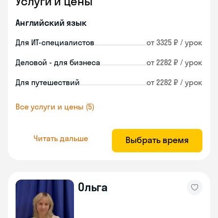
Услуги и цены
Английский язык
Для ИТ-специалистов
от 3325 ₽ / урок
Деловой - для бизнеса
от 2282 ₽ / урок
Для путешествий
от 2282 ₽ / урок
Все услуги и цены (5)
Читать дальше
Выбрать время
Ольга