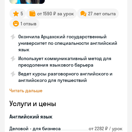
5
от 1590 ₽ за урок
27 лет опыта
1 отзыв
Окончила Арцахский государственный
университет по специальности английский
язык
Использует коммуникативный метод для
преодоления языкового барьера
Ведет курсы разговорного английского и
английского для путешествий
Читать дальше
Услуги и цены
Английский язык
Деловой - для бизнеса
от 2282 ₽ / урок