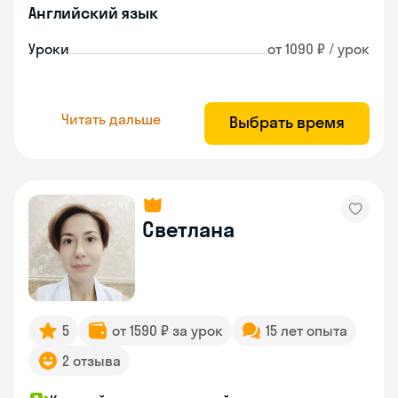
Английский язык
Уроки
от 1090 ₽ / урок
Читать дальше
Выбрать время
Светлана
5
от 1590 ₽ за урок
15 лет опыта
2 отзыва