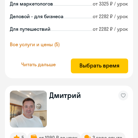
Для маркетологов
от 3325 ₽ / урок
Деловой - для бизнеса
от 2282 ₽ / урок
Для путешествий
от 2282 ₽ / урок
Все услуги и цены (5)
Читать дальше
Выбрать время
Дмитрий
5
от 1090 ₽ за урок
3 года опыта