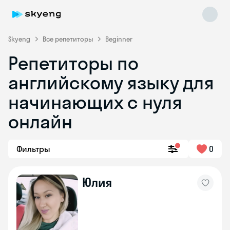
Skyeng
Все репетиторы
Beginner
Репетиторы по
английскому языку для
начинающих с нуля
онлайн
Skyeng Chat
online
Фильтры
0
Юлия