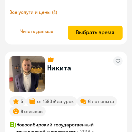
Все услуги и цены (4)
Читать дальше
Выбрать время
Никита
5
от 1590 ₽ за урок
6 лет опыта
8 отзывов
Новосибирский государственный
•
2018 г.
технический университет