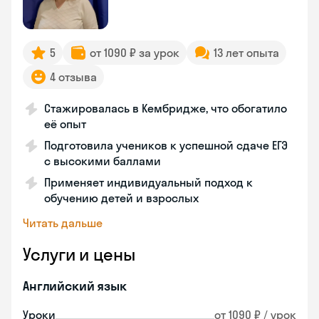
5
от 1090 ₽ за урок
13 лет опыта
4 отзыва
Стажировалась в Кембридже, что обогатило
её опыт
Подготовила учеников к успешной сдаче ЕГЭ
с высокими баллами
Применяет индивидуальный подход к
обучению детей и взрослых
Читать дальше
Услуги и цены
Английский язык
Уроки
от 1090 ₽ / урок