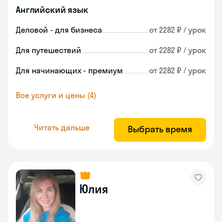
Английский язык
Деловой - для бизнеса
от 2282 ₽ / урок
Для путешествий
от 2282 ₽ / урок
Для начинающих - премиум
от 2282 ₽ / урок
Все услуги и цены (4)
Читать дальше
Выбрать время
Юлия