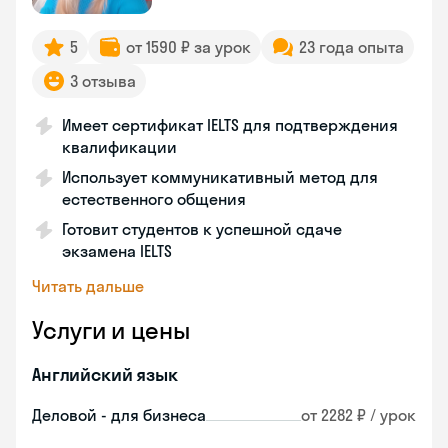
5
от 1590 ₽ за урок
23 года опыта
3 отзыва
Имеет сертификат IELTS для подтверждения
квалификации
Использует коммуникативный метод для
естественного общения
Готовит студентов к успешной сдаче
экзамена IELTS
Читать дальше
Услуги и цены
Английский язык
Деловой - для бизнеса
от 2282 ₽ / урок