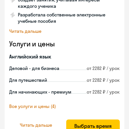
каждого ученика
Разработала собственные электронные
учебные пособия
Читать дальше
Услуги и цены
Английский язык
Деловой - для бизнеса
от 2282 ₽ / урок
Для путешествий
от 2282 ₽ / урок
Для начинающих - премиум
от 2282 ₽ / урок
Все услуги и цены (4)
Читать дальше
Выбрать время