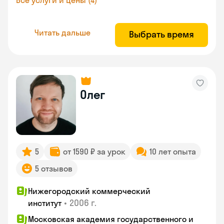
Все услуги и цены (4)
Читать дальше
Выбрать время
Олег
5
от 1590 ₽ за урок
10 лет опыта
5 отзывов
Нижегородский коммерческий
•
2006 г.
институт
Московская академия государственного и