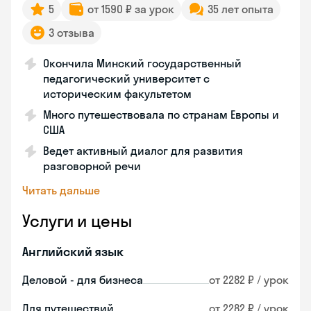
5
от 1590 ₽ за урок
35 лет опыта
3 отзыва
Окончила Минский государственный
педагогический университет с
историческим факультетом
Много путешествовала по странам Европы и
США
Ведет активный диалог для развития
разговорной речи
Читать дальше
Услуги и цены
Английский язык
Деловой - для бизнеса
от 2282 ₽ / урок
Для путешествий
от 2282 ₽ / урок