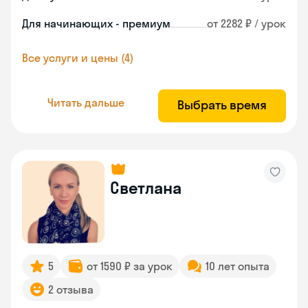
Для начинающих - премиум
от 2282 ₽ / урок
Все услуги и цены (4)
Читать дальше
Выбрать время
Светлана
5
от 1590 ₽ за урок
10 лет опыта
2 отзыва