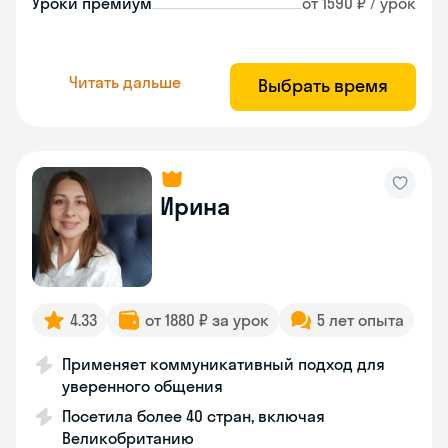
Уроки премиум
от 1590 ₽ / урок
Читать дальше
Выбрать время
Ирина
4.33
от 1880 ₽ за урок
5 лет опыта
Применяет коммуникативный подход для
уверенного общения
Посетила более 40 стран, включая
Великобританию