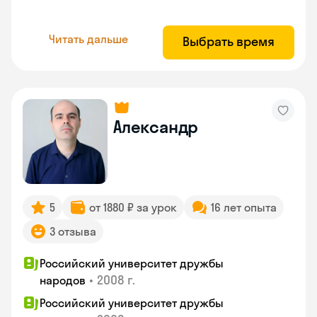
Читать дальше
Выбрать время
Александр
5
от 1880 ₽ за урок
16 лет опыта
3 отзыва
Российский университет дружбы
•
2008 г.
народов
Российский университет дружбы