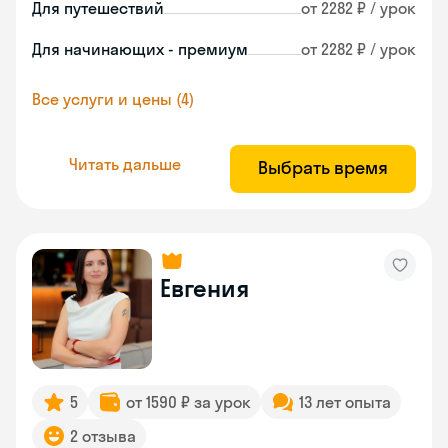
Для путешествий
от 2282 ₽ / урок
Для начинающих - премиум
от 2282 ₽ / урок
Все услуги и цены (4)
Читать дальше
Выбрать время
Евгения
5
от 1590 ₽ за урок
13 лет опыта
2 отзыва