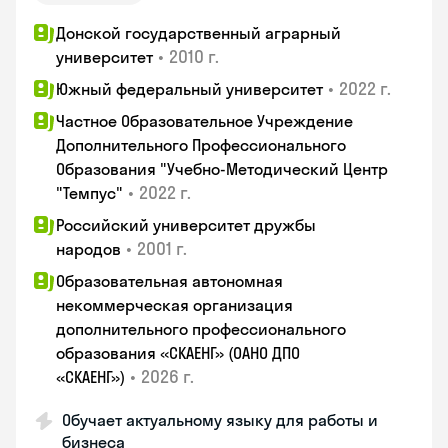
Донской государственный аграрный
•
2010 г.
университет
•
2022 г.
Южный федеральный университет
Частное Образовательное Учреждение
Дополнительного Профессионального
Образования "Учебно-Методический Центр
•
2022 г.
"Темпус"
Российский университет дружбы
•
2001 г.
народов
Образовательная автономная
некоммерческая организация
дополнительного профессионального
образования «СКАЕНГ» (ОАНО ДПО
•
2026 г.
«СКАЕНГ»)
Обучает актуальному языку для работы и
бизнеса