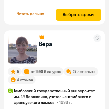
Читать дальше
Выбрать время
Вера
5
от 1590 ₽ за урок
27 лет опыта
4 отзыва
Тамбовский государственный университет
им. Г.Р. Державина, учитель английского и
•
1998 г.
французского языков