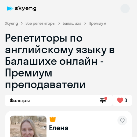
Skyeng
Все репетиторы
Балашиха
Премиум
Репетиторы по
английскому языку в
Балашихе онлайн -
Премиум
преподаватели
Skyeng Chat
online
Фильтры
0
Елена