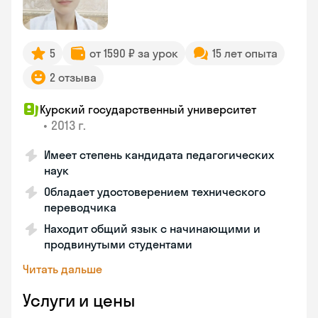
5
от 1590 ₽ за урок
15 лет опыта
2 отзыва
Курский государственный университет
•
2013 г.
Имеет степень кандидата педагогических
наук
Обладает удостоверением технического
переводчика
Находит общий язык с начинающими и
продвинутыми студентами
Читать дальше
Услуги и цены