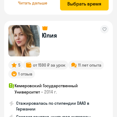
Читать дальше
Выбрать время
Юлия
5
от 1590 ₽ за урок
11 лет опыта
1 отзыв
Кемеровский Государственный
•
2014 г.
Университет
Стажировалась по стипендии DAAD в
Германии
Создает занятия, учитывая интересы