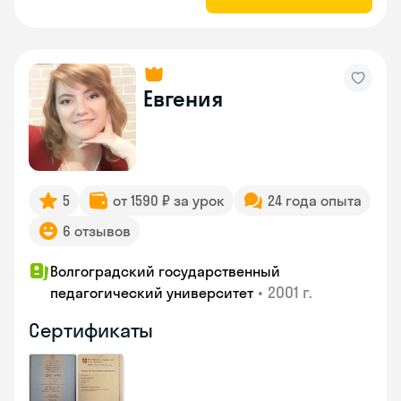
Евгения
5
от 1590 ₽ за урок
24 года опыта
6 отзывов
Волгоградский государственный
•
2001 г.
педагогический университет
Сертификаты