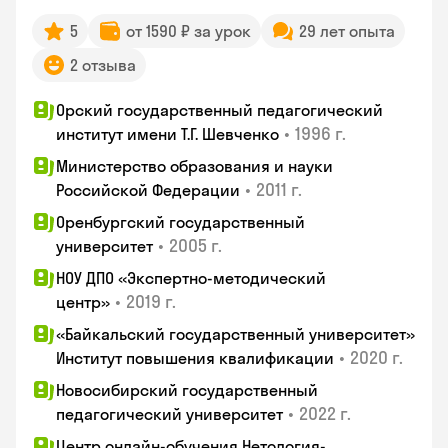
5
от 1590 ₽ за урок
29 лет опыта
2 отзыва
Орский государственный педагогический
•
1996 г.
институт имени Т.Г. Шевченко
Министерство образования и науки
•
2011 г.
Российской Федерации
Оренбургский государственный
•
2005 г.
университет
НОУ ДПО «Экспертно-методический
•
2019 г.
центр»
«Байкальский государственный университет»
•
2020 г.
Институт повышения квалификации
Новосибирский государственный
•
2022 г.
педагогический университет
Центр онлайн-обучения Нетология-