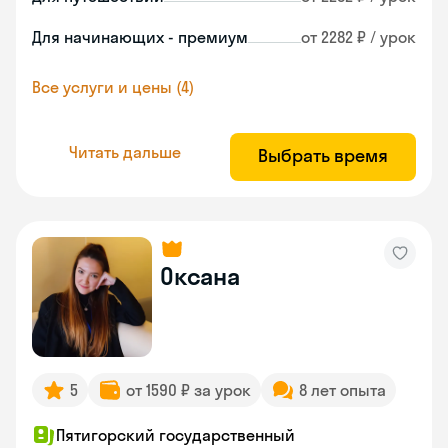
Для начинающих - премиум
от 2282 ₽ / урок
Все услуги и цены (4)
Читать дальше
Выбрать время
Оксана
5
от 1590 ₽ за урок
8 лет опыта
Пятигорский государственный