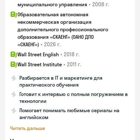
•
2008 г.
муниципального управления
Образовательная автономная
некоммерческая организация
дополнительного профессионального
образования «СКАЕНГ» (ОАНО ДПО
•
2026 г.
«СКАЕНГ»)
•
2018 г.
Wall Street English
•
2011 г.
Wall Street Institute
Разбирается в IT и маркетинге для
практического обучения
Готовит к интервью с полным погружением в
технологии
Помогает понимать любимые сериалы на
английском
Читать дальше