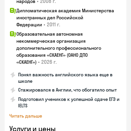
•
2008 г.
народов
Дипломатическая академия Министерства
иностранных дел Российской
•
2011 г.
Федерации
Образовательная автономная
некоммерческая организация
дополнительного профессионального
образования «СКАЕНГ» (ОАНО ДПО
•
2026 г.
«СКАЕНГ»)
Понял важность английского языка еще в
школе
Стажировался в Англии, что обогатило опыт
Подготовил учеников к успешной сдаче ЕГЭ и
IELTS
Читать дальше
Услуги и цены