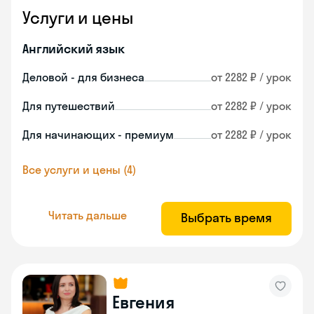
Услуги и цены
Английский язык
Деловой - для бизнеса
от 2282 ₽ / урок
Для путешествий
от 2282 ₽ / урок
Для начинающих - премиум
от 2282 ₽ / урок
Все услуги и цены (4)
Читать дальше
Выбрать время
Евгения