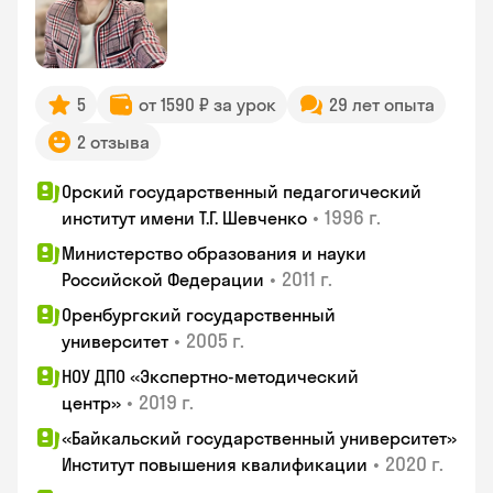
5
от 1590 ₽ за урок
29 лет опыта
2 отзыва
Орский государственный педагогический
•
1996 г.
институт имени Т.Г. Шевченко
Министерство образования и науки
•
2011 г.
Российской Федерации
Оренбургский государственный
•
2005 г.
университет
НОУ ДПО «Экспертно-методический
•
2019 г.
центр»
«Байкальский государственный университет»
•
2020 г.
Институт повышения квалификации