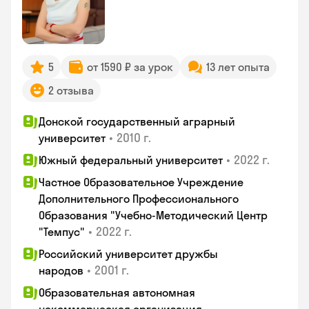
5
от 1590 ₽ за урок
13 лет опыта
2 отзыва
Донской государственный аграрный
•
2010 г.
университет
•
2022 г.
Южный федеральный университет
Частное Образовательное Учреждение
Дополнительного Профессионального
Образования "Учебно-Методический Центр
•
2022 г.
"Темпус"
Российский университет дружбы
•
2001 г.
народов
Образовательная автономная