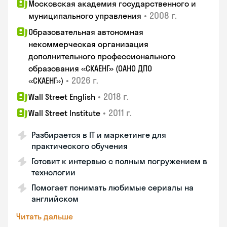
Московская академия государственного и
•
2008 г.
муниципального управления
Образовательная автономная
некоммерческая организация
дополнительного профессионального
образования «СКАЕНГ» (ОАНО ДПО
•
2026 г.
«СКАЕНГ»)
•
2018 г.
Wall Street English
•
2011 г.
Wall Street Institute
Разбирается в IT и маркетинге для
практического обучения
Готовит к интервью с полным погружением в
технологии
Помогает понимать любимые сериалы на
английском
Читать дальше