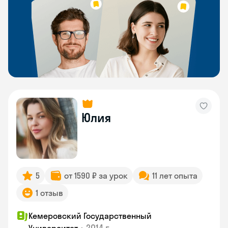
Юлия
5
от 1590 ₽ за урок
11 лет опыта
1 отзыв
Кемеровский Государственный
•
2014 г.