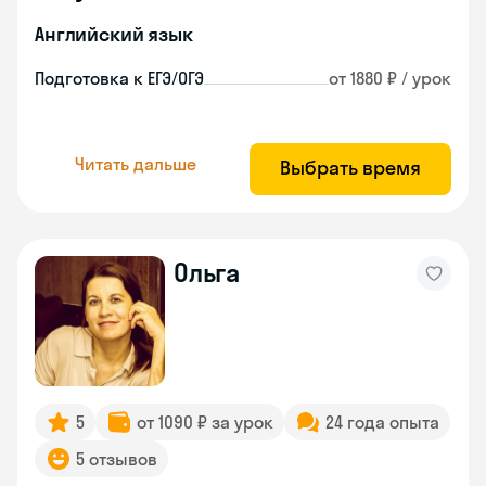
Английский язык
Подготовка к ЕГЭ/ОГЭ
от 1880 ₽ / урок
Читать дальше
Выбрать время
Ольга
5
от 1090 ₽ за урок
24 года опыта
5 отзывов