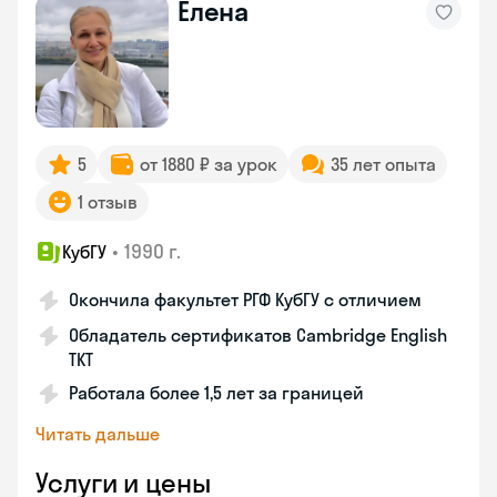
Елена
5
от 1880 ₽ за урок
35 лет опыта
1 отзыв
•
1990 г.
КубГУ
Окончила факультет РГФ КубГУ с отличием
Обладатель сертификатов Cambridge English
TKT
Работала более 1,5 лет за границей
Читать дальше
Услуги и цены