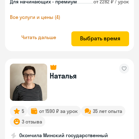
Для начинающих - премиум
от 2282 ₽ / урок
Все услуги и цены (4)
Читать дальше
Выбрать время
Наталья
5
от 1590 ₽ за урок
35 лет опыта
3 отзыва
Окончила Минский государственный