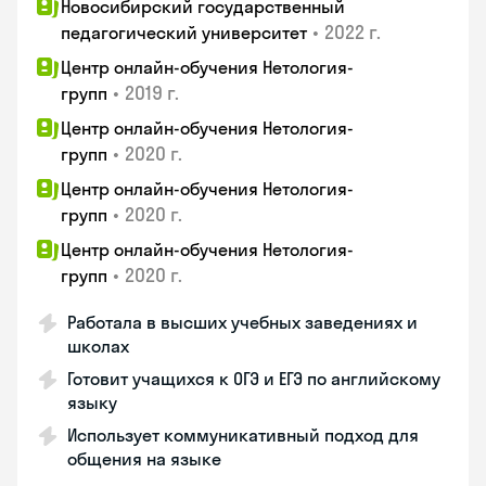
Новосибирский государственный
•
2022 г.
педагогический университет
Центр онлайн-обучения Нетология-
•
2019 г.
групп
Центр онлайн-обучения Нетология-
•
2020 г.
групп
Центр онлайн-обучения Нетология-
•
2020 г.
групп
Центр онлайн-обучения Нетология-
•
2020 г.
групп
Работала в высших учебных заведениях и
школах
Готовит учащихся к ОГЭ и ЕГЭ по английскому
языку
Использует коммуникативный подход для
общения на языке