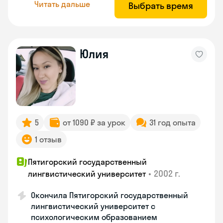
Читать дальше
Выбрать время
Юлия
5
от 1090 ₽ за урок
31 год опыта
1 отзыв
Пятигорский государственный
•
2002 г.
лингвистический университет
Окончила Пятигорский государственный
лингвистический университет с
психологическим образованием