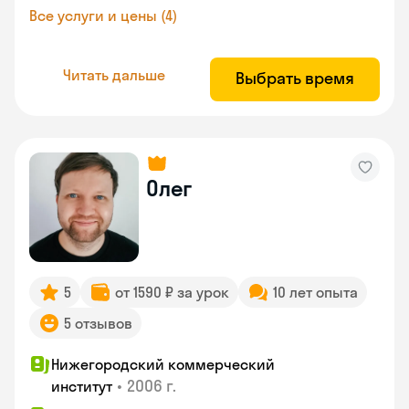
Все услуги и цены (4)
Читать дальше
Выбрать время
Олег
5
от 1590 ₽ за урок
10 лет опыта
5 отзывов
Нижегородский коммерческий
•
2006 г.
институт