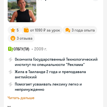
5
от 1090 ₽ за урок
3 года опыта
3 отзыва
•
2009 г.
СПБГУ(ТИ)
Окончила Государственный Технологический
институт по специальности "Реклама"
Жила в Таиланде 2 года и преподавала
английский
Помогает усваивать лексику легко и
непринужденно
Читать дальше