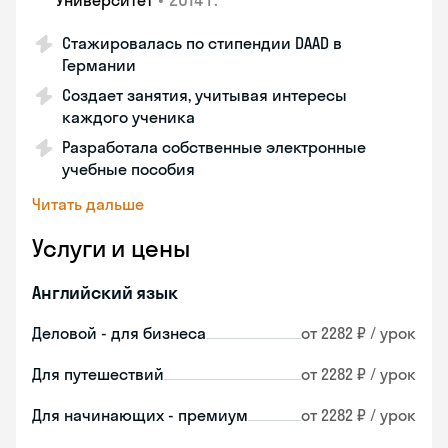
Университет
Стажировалась по стипендии DAAD в
Германии
Создает занятия, учитывая интересы
каждого ученика
Разработала собственные электронные
учебные пособия
Читать дальше
Услуги и цены
Английский язык
Деловой - для бизнеса
от 2282 ₽ / урок
Для путешествий
от 2282 ₽ / урок
Для начинающих - премиум
от 2282 ₽ / урок