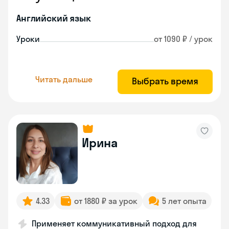
Английский язык
Уроки
от 1090 ₽ / урок
Читать дальше
Выбрать время
Ирина
4.33
от 1880 ₽ за урок
5 лет опыта
Применяет коммуникативный подход для