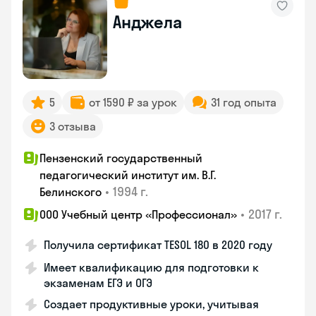
Анджела
5
от 1590 ₽ за урок
31 год опыта
3 отзыва
Пензенский государственный
педагогический институт им. В.Г.
•
1994 г.
Белинского
•
2017 г.
ООО Учебный центр «Профессионал»
Получила сертификат TESOL 180 в 2020 году
Имеет квалификацию для подготовки к
экзаменам ЕГЭ и ОГЭ
Создает продуктивные уроки, учитывая