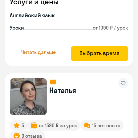
Услуги и цены
Английский язык
Уроки
от 1090 ₽ / урок
Читать дальше
Выбрать время
Наталья
5
от 1590 ₽ за урок
15 лет опыта
3 отзыва