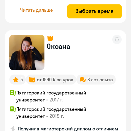
Читать дальше
Выбрать время
Оксана
5
от 1590 ₽ за урок
8 лет опыта
Пятигорский государственный
•
2017 г.
университет
Пятигорский государственный
•
2019 г.
университет
Получила магистерский диплом с отличием