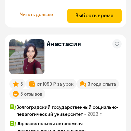
Читать дальше
Выбрать время
Анастасия
5
от 1090 ₽ за урок
3 года опыта
5 отзывов
Волгоградский государственный социально-
•
2023 г.
педагогический университет
Образовательная автономная
некоммерческая организация