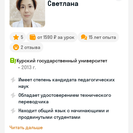
Светлана
5
от 1590 ₽ за урок
15 лет опыта
2 отзыва
Курский государственный университет
•
2013 г.
Имеет степень кандидата педагогических
наук
Обладает удостоверением технического
переводчика
Находит общий язык с начинающими и
продвинутыми студентами
Читать дальше