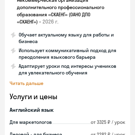
некоммерческая организация
дополнительного профессионального
образования «СКАЕНГ» (ОАНО ДПО
•
2026 г.
«СКАЕНГ»)
Обучает актуальному языку для работы и
бизнеса
Использует коммуникативный подход для
преодоления языкового барьера
Адаптирует уроки под интересы учеников
для увлекательного обучения
Читать дальше
Услуги и цены
Английский язык
Для маркетологов
от 3325 ₽ / урок
Деловой - для бизнеса
от 2282 ₽ / урок