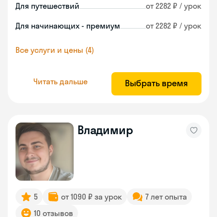
Для путешествий
от 2282 ₽ / урок
Для начинающих - премиум
от 2282 ₽ / урок
Все услуги и цены (4)
Читать дальше
Выбрать время
Владимир
5
от 1090 ₽ за урок
7 лет опыта
10 отзывов