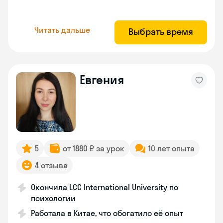
Читать дальше
Выбрать время
Евгения
5
от 1880 ₽ за урок
10 лет опыта
4 отзыва
Окончила LCC International University по
психологии
Работала в Китае, что обогатило её опыт