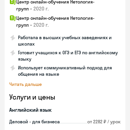
Центр онлайн-обучения Нетология-
•
2020 г.
групп
Центр онлайн-обучения Нетология-
•
2020 г.
групп
Работала в высших учебных заведениях и
школах
Готовит учащихся к ОГЭ и ЕГЭ по английскому
языку
Использует коммуникативный подход для
общения на языке
Читать дальше
Услуги и цены
Английский язык
Деловой - для бизнеса
от 2282 ₽ / урок