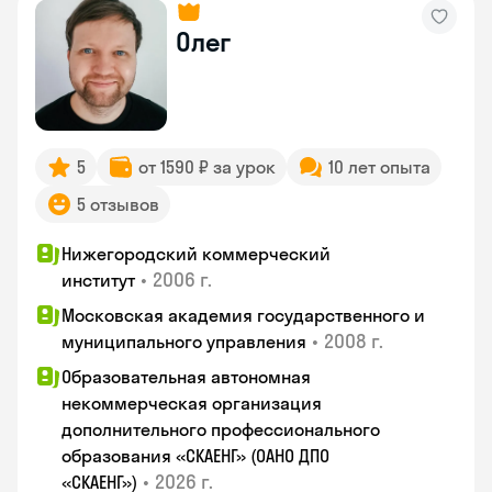
Олег
5
от 1590 ₽ за урок
10 лет опыта
5 отзывов
Нижегородский коммерческий
•
2006 г.
институт
Московская академия государственного и
•
2008 г.
муниципального управления
Образовательная автономная
некоммерческая организация
дополнительного профессионального
образования «СКАЕНГ» (ОАНО ДПО
•
2026 г.
«СКАЕНГ»)