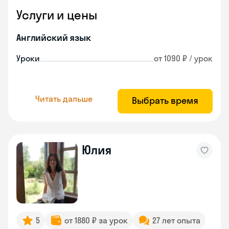
Услуги и цены
Английский язык
Уроки
от 1090 ₽ / урок
Читать дальше
Выбрать время
Юлия
5
от 1880 ₽ за урок
27 лет опыта