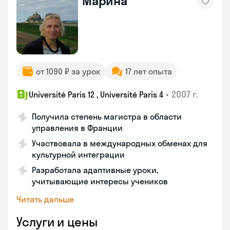
Марина
от 1090 ₽ за урок
17 лет опыта
•
2007 г.
Université Paris 12 , Université Paris 4
Получила степень магистра в области
управления в Франции
Участвовала в международных обменах для
культурной интеграции
Разработала адаптивные уроки,
учитывающие интересы учеников
Читать дальше
Услуги и цены