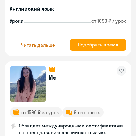
Английский язык
Уроки
от 1090 ₽ / урок
Подобрать время
Читать дальше
Ия
от 1590 ₽ за урок
9 лет опыта
Обладает международными сертификатами
по преподаванию английского языка