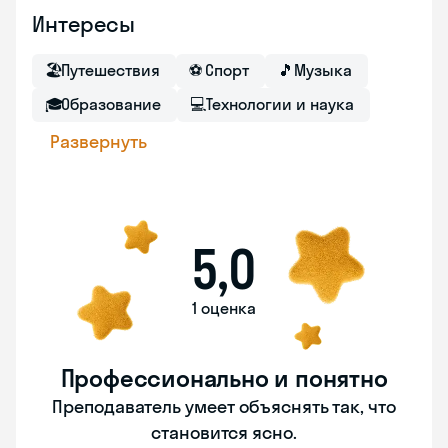
Интересы
🏖
Путешествия
⚽
Спорт
🎵
Музыка
🎓
Образование
💻
Технологии и наука
Развернуть
5,0
1 оценка
Профессионально и понятно
Преподаватель умеет объяснять так, что
становится ясно.