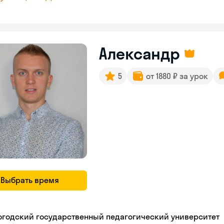
Александр
5
от 1880 ₽ за урок
Выбрать время
огодский государственный педагогический университет