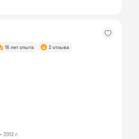
16 лет опыта
2 отзыва
•
2012 г.