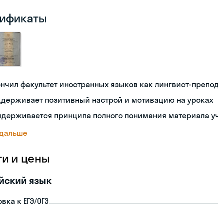
ификаты
нчил факультет иностранных языков как лингвист-препо
ддерживает позитивный настрой и мотивацию на уроках
идерживается принципа полного понимания материала у
 дальше
ги и цены
йский язык
вка к ЕГЭ/ОГЭ