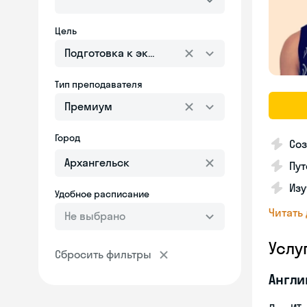
Цель
Подготовка к экзаменам
Тип преподавателя
Премиум
Город
Соз
Пут
Изу
Удобное расписание
Читать
Не выбрано
Услу
Сбросить фильтры
Англи