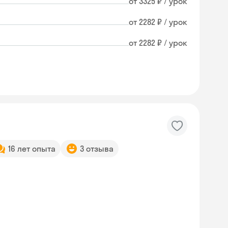
от 3325 ₽ / урок
от 2282 ₽ / урок
от 2282 ₽ / урок
16 лет опыта
3 отзыва