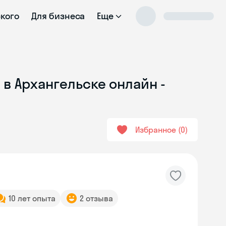
ского
Для бизнеса
Еще
 в Архангельске онлайн -
Избранное
0
10 лет опыта
2 отзыва