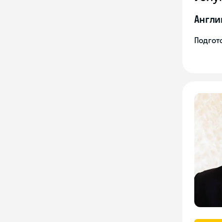
Англи
Подгото