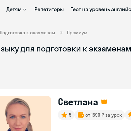
Детям
Репетиторы
Тест на уровень англий
Подготовка к экзаменам
Премиум
зыку для подготовки к экзаменам
Светлана
5
от 1590 ₽ за урок