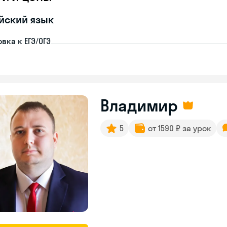
йский язык
вка к ЕГЭ/ОГЭ
Владимир
5
от 1590 ₽ за урок