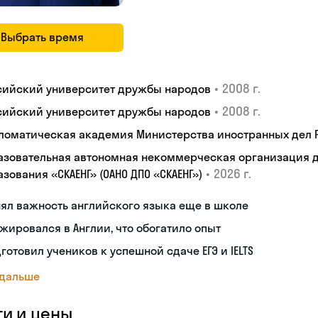
Выбрать время
•
2008 г.
сийский университет дружбы народов
•
2008 г.
сийский университет дружбы народов
ломатическая академия Министерства иностранных дел
азовательная автономная некоммерческая организация 
•
2026 г.
зования «СКАЕНГ» (ОАНО ДПО «СКАЕНГ»)
ял важность английского языка еще в школе
жировался в Англии, что обогатило опыт
готовил учеников к успешной сдаче ЕГЭ и IELTS
 дальше
ги и цены