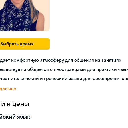
Выбрать время
дает комфортную атмосферу для общения на занятиях
ешествует и общается с иностранцами для практики язы
чает итальянский и греческий языки для расширения оп
 дальше
ги и цены
йский язык