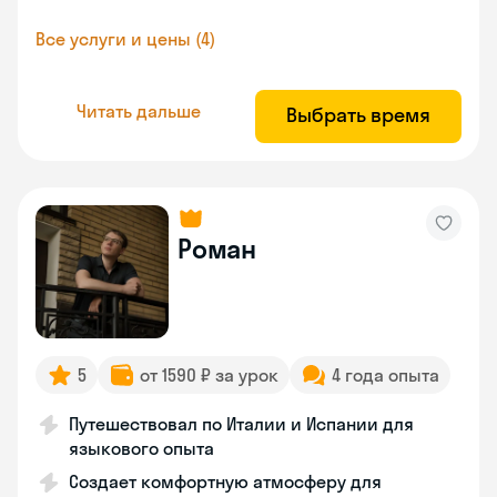
Все услуги и цены (4)
Читать дальше
Выбрать время
Роман
5
от 1590 ₽ за урок
4 года опыта
Путешествовал по Италии и Испании для
языкового опыта
Создает комфортную атмосферу для