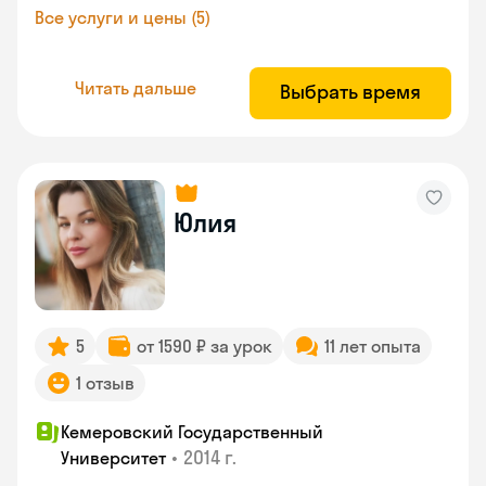
Все услуги и цены (5)
Читать дальше
Выбрать время
Юлия
5
от 1590 ₽ за урок
11 лет опыта
1 отзыв
Кемеровский Государственный
•
2014 г.
Университет