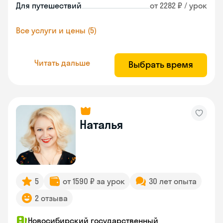
Для путешествий
от 2282 ₽ / урок
Все услуги и цены (5)
Читать дальше
Выбрать время
Наталья
5
от 1590 ₽ за урок
30 лет опыта
2 отзыва
Новосибирский государственный