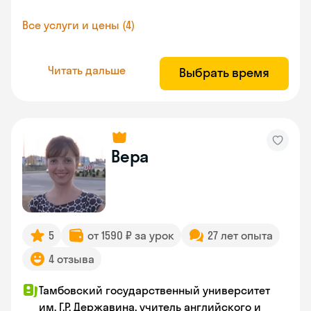
Все услуги и цены (4)
Читать дальше
Выбрать время
Вера
5
от 1590 ₽ за урок
27 лет опыта
4 отзыва
Тамбовский государственный университет
им. Г.Р. Державина, учитель английского и