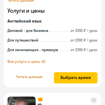
Читать дальше
Услуги и цены
Английский язык
Деловой - для бизнеса
от 2282 ₽ / урок
Для путешествий
от 2282 ₽ / урок
Для начинающих - премиум
от 2282 ₽ / урок
Все услуги и цены (4)
Читать дальше
Выбрать время