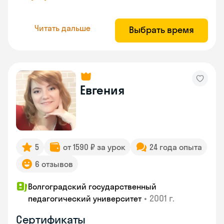
Читать дальше
Выбрать время
Евгения
5
от 1590 ₽ за урок
24 года опыта
6 отзывов
Волгоградский государственный
•
2001 г.
педагогический университет
Сертификаты