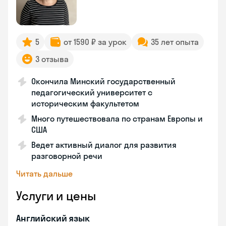
5
от 1590 ₽ за урок
35 лет опыта
3 отзыва
Окончила Минский государственный
педагогический университет с
историческим факультетом
Много путешествовала по странам Европы и
США
Ведет активный диалог для развития
разговорной речи
Читать дальше
Услуги и цены
Английский язык