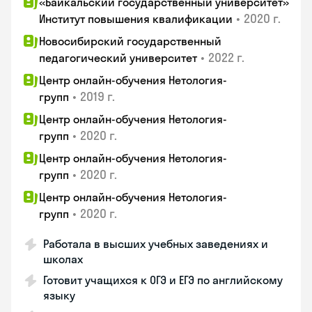
«Байкальский государственный университет»
•
2020 г.
Институт повышения квалификации
Новосибирский государственный
•
2022 г.
педагогический университет
Центр онлайн-обучения Нетология-
•
2019 г.
групп
Центр онлайн-обучения Нетология-
•
2020 г.
групп
Центр онлайн-обучения Нетология-
•
2020 г.
групп
Центр онлайн-обучения Нетология-
•
2020 г.
групп
Работала в высших учебных заведениях и
школах
Готовит учащихся к ОГЭ и ЕГЭ по английскому
языку