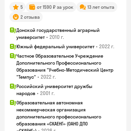
5
от 1590 ₽ за урок
13 лет опыта
2 отзыва
Донской государственный аграрный
•
2010 г.
университет
•
2022 г.
Южный федеральный университет
Частное Образовательное Учреждение
Дополнительного Профессионального
Образования "Учебно-Методический Центр
•
2022 г.
"Темпус"
Российский университет дружбы
•
2001 г.
народов
Образовательная автономная
некоммерческая организация
дополнительного профессионального
образования «СКАЕНГ» (ОАНО ДПО
•
2026 г.
«СКАЕНГ»)