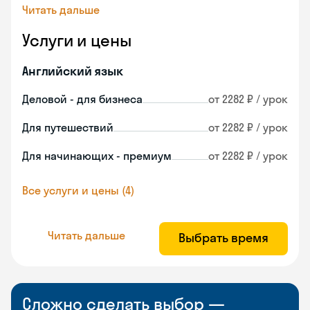
Читать дальше
Услуги и цены
Английский язык
Деловой - для бизнеса
от 2282 ₽ / урок
Для путешествий
от 2282 ₽ / урок
Для начинающих - премиум
от 2282 ₽ / урок
Все услуги и цены (4)
Читать дальше
Выбрать время
Сложно сделать выбор —