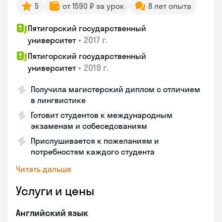
5
от 1590 ₽ за урок
8 лет опыта
Пятигорский государственный
•
2017 г.
университет
Пятигорский государственный
•
2019 г.
университет
Получила магистерский диплом с отличием
в лингвистике
Готовит студентов к международным
экзаменам и собеседованиям
Прислушивается к пожеланиям и
потребностям каждого студента
Читать дальше
Услуги и цены
Английский язык