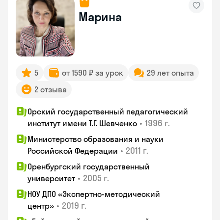
Марина
5
от 1590 ₽ за урок
29 лет опыта
2 отзыва
Орский государственный педагогический
•
1996 г.
институт имени Т.Г. Шевченко
Министерство образования и науки
•
2011 г.
Российской Федерации
Оренбургский государственный
•
2005 г.
университет
НОУ ДПО «Экспертно-методический
•
2019 г.
центр»