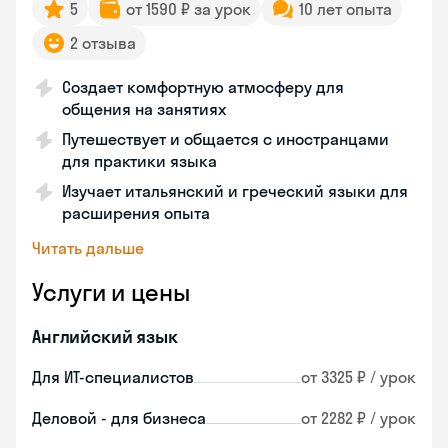
5
от 1590 ₽ за урок
10 лет опыта
2 отзыва
Создает комфортную атмосферу для
общения на занятиях
Путешествует и общается с иностранцами
для практики языка
Изучает итальянский и греческий языки для
расширения опыта
Читать дальше
Услуги и цены
Английский язык
Для ИТ-специалистов
от 3325 ₽ / урок
Деловой - для бизнеса
от 2282 ₽ / урок