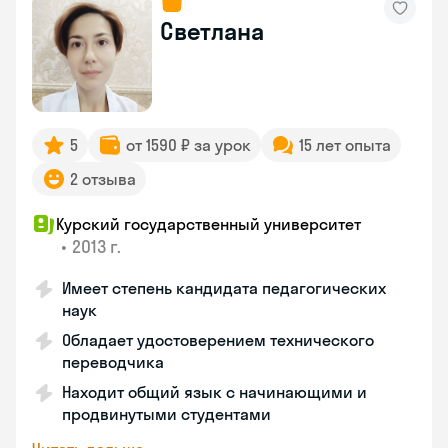
Светлана
5
от 1590 ₽ за урок
15 лет опыта
2 отзыва
Курский государственный университет
•
2013 г.
Имеет степень кандидата педагогических
наук
Обладает удостоверением технического
переводчика
Находит общий язык с начинающими и
продвинутыми студентами