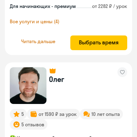
Для начинающих - премиум
от 2282 ₽ / урок
Все услуги и цены (4)
Читать дальше
Выбрать время
Олег
5
от 1590 ₽ за урок
10 лет опыта
5 отзывов