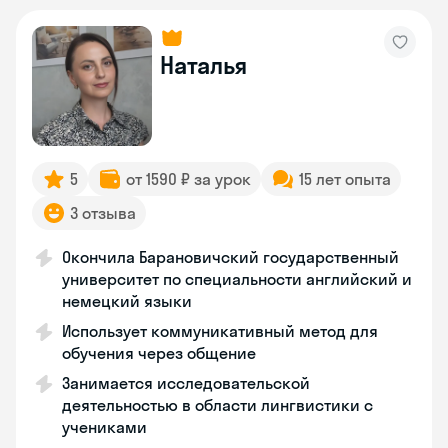
Наталья
5
от 1590 ₽ за урок
15 лет опыта
3 отзыва
Окончила Барановичский государственный
университет по специальности английский и
немецкий языки
Использует коммуникативный метод для
обучения через общение
Занимается исследовательской
деятельностью в области лингвистики с
учениками