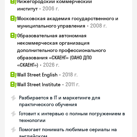
Нижегородский коммерческий
•
2006 г.
институт
Московская академия государственного и
•
2008 г.
муниципального управления
Образовательная автономная
некоммерческая организация
дополнительного профессионального
образования «СКАЕНГ» (ОАНО ДПО
•
2026 г.
«СКАЕНГ»)
•
2018 г.
Wall Street English
•
2011 г.
Wall Street Institute
Разбирается в IT и маркетинге для
практического обучения
Готовит к интервью с полным погружением в
технологии
Помогает понимать любимые сериалы на
английском