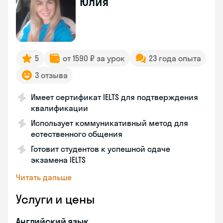
Юлия
5
от 1590 ₽ за урок
23 года опыта
3 отзыва
Имеет сертификат IELTS для подтверждения
квалификации
Использует коммуникативный метод для
естественного общения
Готовит студентов к успешной сдаче
экзамена IELTS
Читать дальше
Услуги и цены
Английский язык