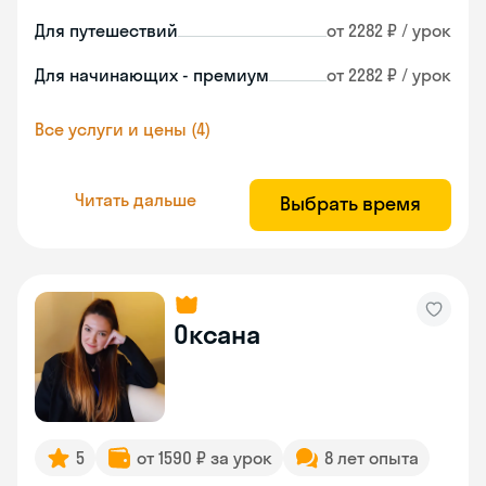
Для путешествий
от 2282 ₽ / урок
Для начинающих - премиум
от 2282 ₽ / урок
Все услуги и цены (4)
Читать дальше
Выбрать время
Оксана
5
от 1590 ₽ за урок
8 лет опыта