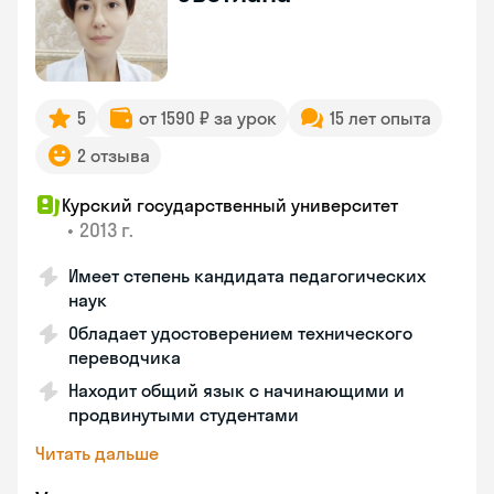
5
от 1590 ₽ за урок
15 лет опыта
2 отзыва
Курский государственный университет
•
2013 г.
Имеет степень кандидата педагогических
наук
Обладает удостоверением технического
переводчика
Находит общий язык с начинающими и
продвинутыми студентами
Читать дальше