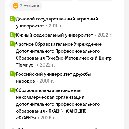
2 отзыва
Донской государственный аграрный
•
2010 г.
университет
•
2022 г.
Южный федеральный университет
Частное Образовательное Учреждение
Дополнительного Профессионального
Образования "Учебно-Методический Центр
•
2022 г.
"Темпус"
Российский университет дружбы
•
2001 г.
народов
Образовательная автономная
некоммерческая организация
дополнительного профессионального
образования «СКАЕНГ» (ОАНО ДПО
•
2026 г.
«СКАЕНГ»)