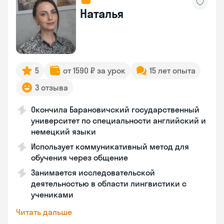
Наталья
5
от 1590 ₽ за урок
15 лет опыта
3 отзыва
Окончила Барановичский государственный
университет по специальности английский и
немецкий языки
Использует коммуникативный метод для
обучения через общение
Занимается исследовательской
деятельностью в области лингвистики с
учениками
Читать дальше