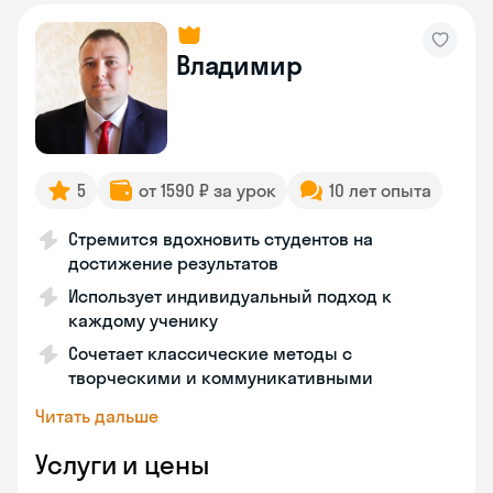
Владимир
5
от 1590 ₽ за урок
10 лет опыта
Стремится вдохновить студентов на
достижение результатов
Использует индивидуальный подход к
каждому ученику
Сочетает классические методы с
творческими и коммуникативными
Читать дальше
Услуги и цены