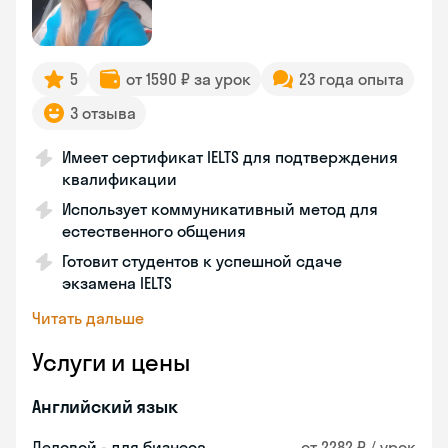
5
от 1590 ₽ за урок
23 года опыта
3 отзыва
Имеет сертификат IELTS для подтверждения
квалификации
Использует коммуникативный метод для
естественного общения
Готовит студентов к успешной сдаче
экзамена IELTS
Читать дальше
Услуги и цены
Английский язык
Деловой - для бизнеса
от 2282 ₽ / урок