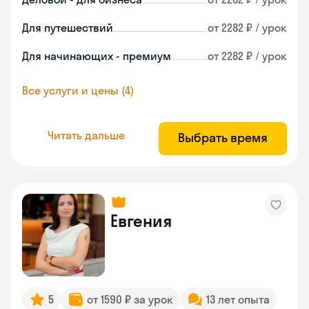
Для путешествий
от 2282 ₽ / урок
Для начинающих - премиум
от 2282 ₽ / урок
Все услуги и цены (4)
Читать дальше
Выбрать время
Евгения
5
от 1590 ₽ за урок
13 лет опыта