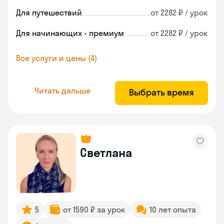
Для путешествий
от 2282 ₽ / урок
Для начинающих - премиум
от 2282 ₽ / урок
Все услуги и цены (4)
Читать дальше
Выбрать время
Светлана
5
от 1590 ₽ за урок
10 лет опыта