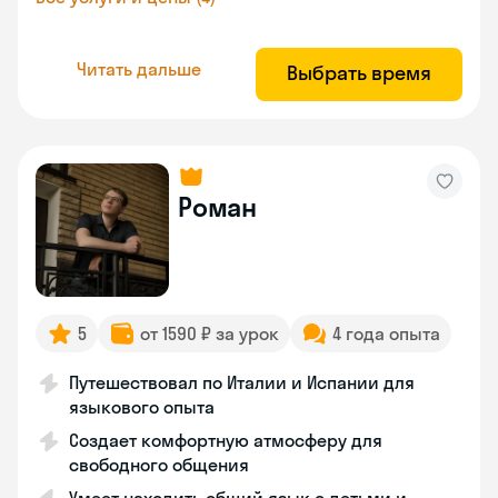
Читать дальше
Выбрать время
Роман
5
от 1590 ₽ за урок
4 года опыта
Путешествовал по Италии и Испании для
языкового опыта
Создает комфортную атмосферу для
свободного общения