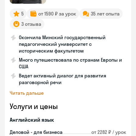
5
от 1590 ₽ за урок
35 лет опыта
3 отзыва
Окончила Минский государственный
педагогический университет с
историческим факультетом
Много путешествовала по странам Европы и
США
Ведет активный диалог для развития
разговорной речи
Читать дальше
Услуги и цены
Английский язык
Деловой - для бизнеса
от 2282 ₽ / урок