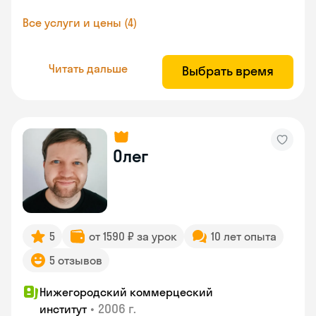
Все услуги и цены (4)
Читать дальше
Выбрать время
Олег
5
от 1590 ₽ за урок
10 лет опыта
5 отзывов
Нижегородский коммерцеский
•
2006 г.
институт