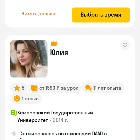
Читать дальше
Выбрать время
Юлия
5
от 1590 ₽ за урок
11 лет опыта
1 отзыв
Кемеровский Государственный
•
2014 г.
Университет
Стажировалась по стипендии DAAD в