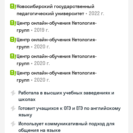
Новосибирский государственный
•
2022 г.
педагогический университет
Центр онлайн-обучения Нетология-
•
2019 г.
групп
Центр онлайн-обучения Нетология-
•
2020 г.
групп
Центр онлайн-обучения Нетология-
•
2020 г.
групп
Центр онлайн-обучения Нетология-
•
2020 г.
групп
Работала в высших учебных заведениях и
школах
Готовит учащихся к ОГЭ и ЕГЭ по английскому
языку
Использует коммуникативный подход для
общения на языке