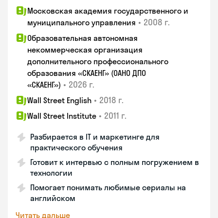
Московская академия государственного и
•
2008 г.
муниципального управления
Образовательная автономная
некоммерческая организация
дополнительного профессионального
образования «СКАЕНГ» (ОАНО ДПО
•
2026 г.
«СКАЕНГ»)
•
2018 г.
Wall Street English
•
2011 г.
Wall Street Institute
Разбирается в IT и маркетинге для
практического обучения
Готовит к интервью с полным погружением в
технологии
Помогает понимать любимые сериалы на
английском
Читать дальше