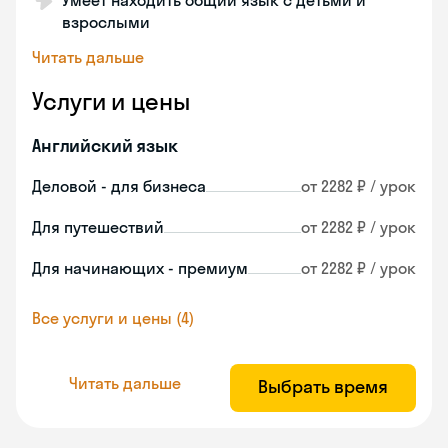
Умеет находить общий язык с детьми и
взрослыми
Читать дальше
Услуги и цены
Английский язык
Деловой - для бизнеса
от 2282 ₽ / урок
Для путешествий
от 2282 ₽ / урок
Для начинающих - премиум
от 2282 ₽ / урок
Все услуги и цены (4)
Читать дальше
Выбрать время