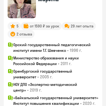
5
от 1590 ₽ за урок
29 лет опыта
2 отзыва
Орский государственный педагогический
•
1996 г.
институт имени Т.Г. Шевченко
Министерство образования и науки
•
2011 г.
Российской Федерации
Оренбургский государственный
•
2005 г.
университет
НОУ ДПО «Экспертно-методический
•
2019 г.
центр»
«Байкальский государственный университет»
•
2020 г.
Институт повышения квалификации