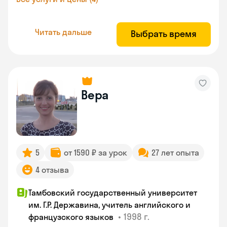
Читать дальше
Выбрать время
Вера
5
от 1590 ₽ за урок
27 лет опыта
4 отзыва
Тамбовский государственный университет
им. Г.Р. Державина, учитель английского и
•
1998 г.
французского языков