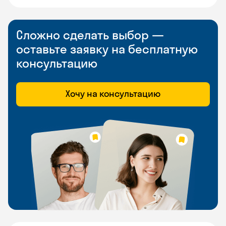
Сложно сделать выбор —
оставьте заявку на бесплатную
консультацию
Хочу на консультацию