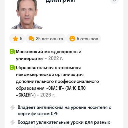
5
35 лет опыта
5 отзывов
Московский международный
•
2022 г.
университет
Образовательная автономная
некоммерческая организация
дополнительного профессионального
образования «СКАЕНГ» (ОАНО ДПО
•
2026 г.
«СКАЕНГ»)
Владеет английским на уровне носителя с
сертификатом СРЕ
Создает увлекательные уроки для разных