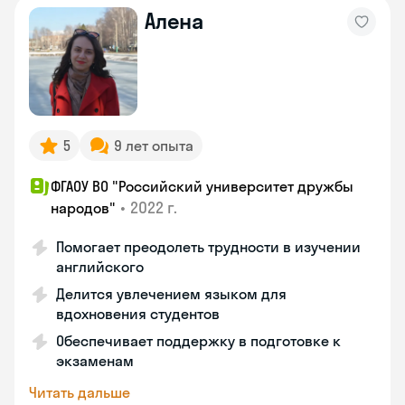
Алена
5
9 лет опыта
ФГАОУ ВО "Российский университет дружбы
•
2022 г.
народов"
Помогает преодолеть трудности в изучении
английского
Делится увлечением языком для
вдохновения студентов
Обеспечивает поддержку в подготовке к
экзаменам
Читать дальше