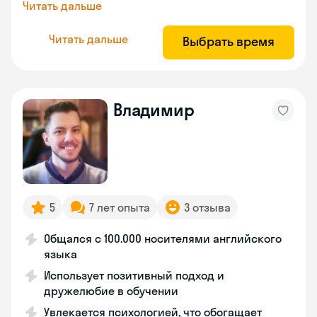
Читать дальше
Читать дальше
Выбрать время
Владимир
5
7 лет опыта
3 отзыва
Общался с 100.000 носителями английского
языка
Использует позитивный подход и
дружелюбие в обучении
Увлекается психологией, что обогащает