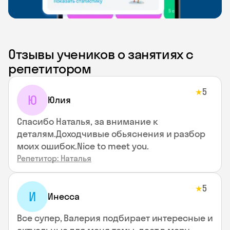
Отзывы учеников о занятиях с
репетитором
5
★
Ю
Юлия
Спасибо Наталья, за внимание к
деталям.Доходчивые обьяснения и разбор
моих ошибок.Nice to meet you.
Репетитор: Наталья
5
★
И
Инесса
Все супер, Валерия подбирает интересные и