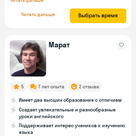
Читать дальше
Читать дальше
Выбрать время
Марат
5
7 лет опыта
2 отзыва
Имеет два высших образования с отличием
Создает увлекательные и разнообразные
уроки английского
Поддерживает интерес учеников к изучению
языка