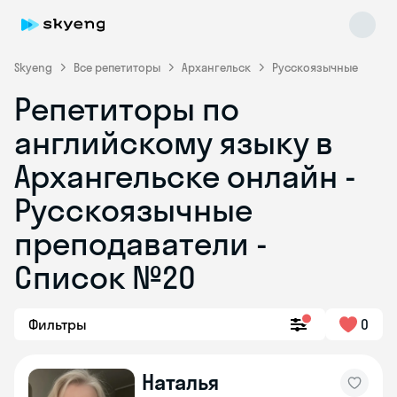
Skyeng
Все репетиторы
Архангельск
Русскоязычные
Репетиторы по
английскому языку в
Архангельске онлайн -
Русскоязычные
преподаватели -
Skyeng Chat
online
Список №20
Фильтры
0
Наталья