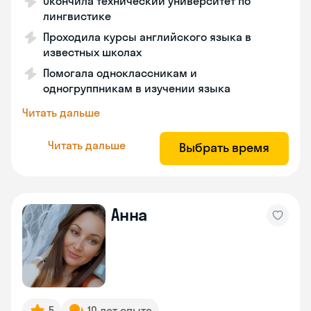
Окончила технический университет по
лингвистике
Проходила курсы английского языка в
известных школах
Помогала одноклассникам и
одногруппникам в изучении языка
Читать дальше
Читать дальше
Выбрать время
Анна
5
10 лет опыта