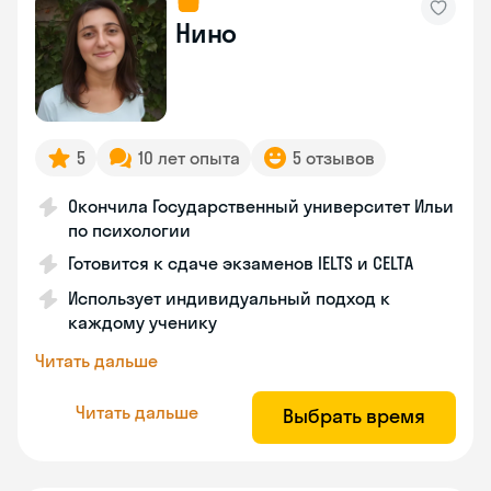
Нино
5
10 лет опыта
5 отзывов
Окончила Государственный университет Ильи
по психологии
Готовится к сдаче экзаменов IELTS и CELTA
Использует индивидуальный подход к
каждому ученику
Читать дальше
Читать дальше
Выбрать время