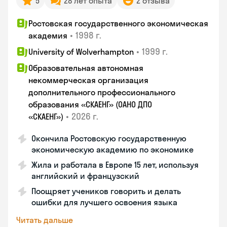
5
28 лет опыта
2 отзыва
Ростовская государственного экономическая
•
1998 г.
академия
•
1999 г.
University of Wolverhampton
Образовательная автономная
некоммерческая организация
дополнительного профессионального
образования «СКАЕНГ» (ОАНО ДПО
•
2026 г.
«СКАЕНГ»)
Окончила Ростовскую государственную
экономическую академию по экономике
Жила и работала в Европе 15 лет, используя
английский и французский
Поощряет учеников говорить и делать
ошибки для лучшего освоения языка
Читать дальше