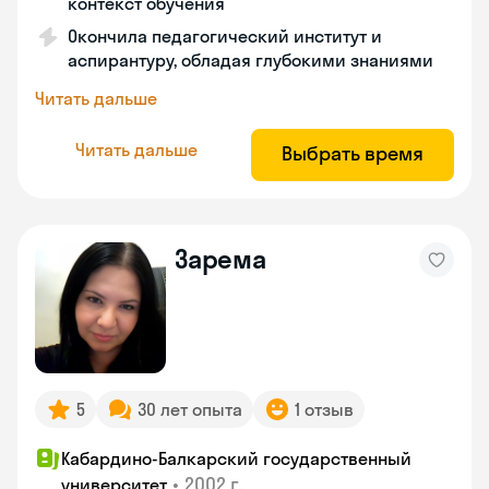
контекст обучения
Окончила педагогический институт и
аспирантуру, обладая глубокими знаниями
Читать дальше
Читать дальше
Выбрать время
Зарема
5
30 лет опыта
1 отзыв
Кабардино-Балкарский государственный
•
2002 г.
университет