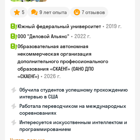
5
9 лет опыта
7 отзывов
•
2019 г.
Южный федеральный университет
•
2022 г.
ООО "Деловой Альянс"
Образовательная автономная
некоммерческая организация
дополнительного профессионального
образования «СКАЕНГ» (ОАНО ДПО
•
2026 г.
«СКАЕНГ»)
Обучила студентов успешному прохождению
интервью в США
Работала переводчиком на международных
соревнованиях
Интересуется искусственным интеллектом и
программированием