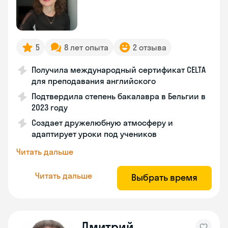
5
8 лет опыта
2 отзыва
Получила международный сертификат CELTA
для преподавания английского
Подтвердила степень бакалавра в Бельгии в
2023 году
Создает дружелюбную атмосферу и
адаптирует уроки под учеников
Читать дальше
Читать дальше
Выбрать время
Дмитрий