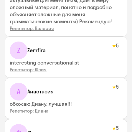
актуальные для меня темы, дает в меру
сложный материал, понятно и подробно
объясняет сложные для меня
грамматические моменты) Рекомендую!
Репетитор: Валерия
5
★
Z
Zemfira
interesting conversationalist
Репетитор: Юлия
5
★
А
Анастасия
обожаю Диану, лучшая!!!
Репетитор: Диана
5
★