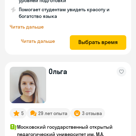
уровней подготовки
Помогает студентам увидеть красоту и
богатство языка
Читать дальше
Читать дальше
Выбрать время
Ольга
5
29 лет опыта
3 отзыва
Московский государственный открытый
педагогический университет им. М.А.