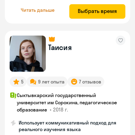
Читать дальше
Выбрать время
Таисия
5
9 лет опыта
7 отзывов
Сыктывкарский государственный
университет им Сорокина, педагогическое
•
2018 г.
образование
Использует коммуникативный подход для
реального изучения языка