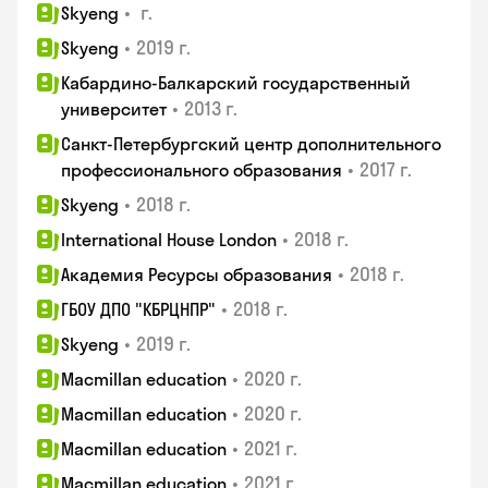
•
г.
Skyeng
•
2019 г.
Skyeng
Кабардино-Балкарский государственный
•
2013 г.
университет
Санкт-Петербургский центр дополнительного
•
2017 г.
профессионального образования
•
2018 г.
Skyeng
•
2018 г.
International House London
•
2018 г.
Академия Ресурсы образования
•
2018 г.
ГБОУ ДПО "КБРЦНПР"
•
2019 г.
Skyeng
•
2020 г.
Macmillan education
•
2020 г.
Macmillan education
•
2021 г.
Macmillan education
•
2021 г.
Macmillan education