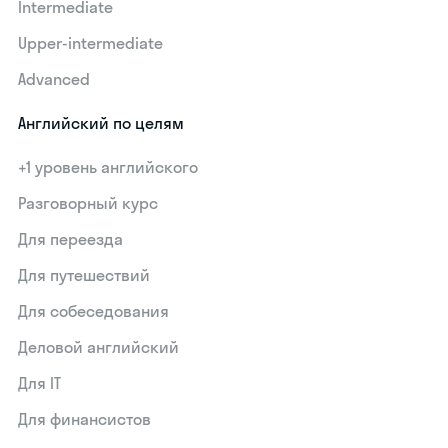
Intermediate
Upper-intermediate
Advanced
Английский по целям
+1 уровень английского
Разговорный курс
Для переезда
Для путешествий
Для собеседования
Деловой английский
Для IT
Для финансистов