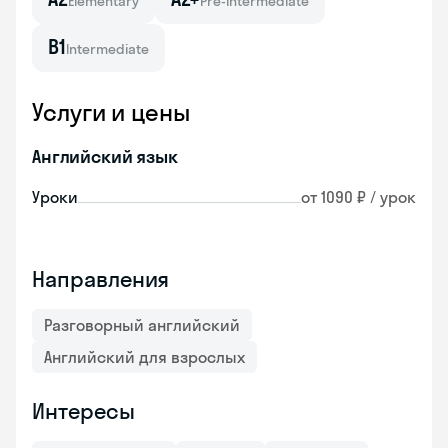
Elementary
Pre-intermediate
B1
Intermediate
Услуги и цены
Английский язык
Уроки
от 1090 ₽ / урок
Направления
Разговорный английский
Английский для взрослых
Интересы