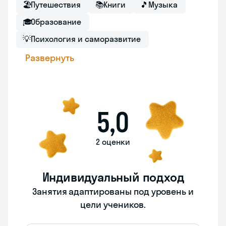
🏖
Путешествия
📚
Книги
🎵
Музыка
🎓
Образование
💡
Психология и саморазвитие
Развернуть
5,0
2 оценки
Индивидуальный подход
Занятия адаптированы под уровень и
цели учеников.