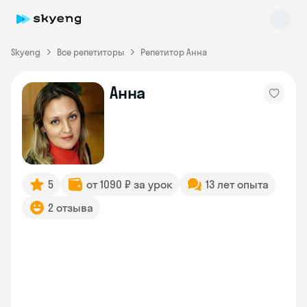
Skyeng
Все репетиторы
Репетитор Анна
Анна
Skyeng Chat
online
5
от 1090 ₽ за урок
13 лет опыта
2 отзыва