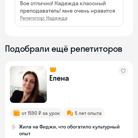
Все отлично! Надежда классный
преподаватель! мне очень нравится
Репетитор: Надежда
Подобрали ещё репетиторов
Елена
от 1590 ₽ за урок
5 лет опыта
Жила на Фиджи, что обогатило культурный
опыт