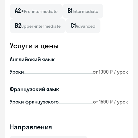
A2+
B1
Pre-intermediate
Intermediate
B2
C1
Upper-intermediate
Advanced
Услуги и цены
Английский язык
Уроки
от 1090 ₽ / урок
Французский язык
Уроки французского
от 1590 ₽ / урок
Направления