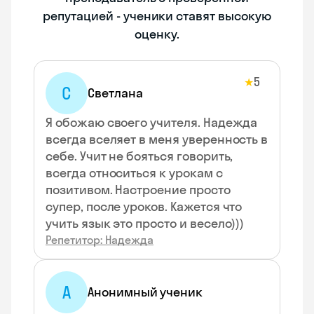
репутацией - ученики ставят высокую
оценку.
5
★
C
Cветлана
Я обожаю своего учителя. Надежда
всегда вселяет в меня уверенность в
себе. Учит не бояться говорить,
всегда относиться к урокам с
позитивом. Настроение просто
супер, после уроков. Кажется что
учить язык это просто и весело)))
Репетитор: Надежда
А
Анонимный ученик