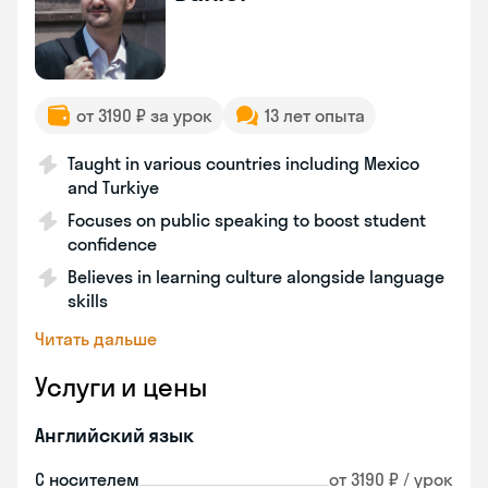
от 3190 ₽ за урок
13 лет опыта
Taught in various countries including Mexico
and Turkiye
Focuses on public speaking to boost student
confidence
Believes in learning culture alongside language
skills
Читать дальше
Услуги и цены
Английский язык
С носителем
от 3190 ₽ / урок