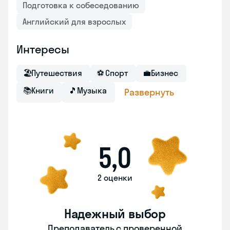
Подготовка к собеседованию
Английский для взрослых
Интересы
🏖
Путешествия
⚽
Спорт
💼
Бизнес
📚
Книги
🎵
Музыка
Развернуть
5,0
2 оценки
Надежный выбор
Преподаватель с проверенной