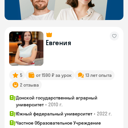
Евгения
5
от 1590 ₽ за урок
13 лет опыта
2 отзыва
Донской государственный аграрный
•
2010 г.
университет
•
2022 г.
Южный федеральный университет
Частное Образовательное Учреждение