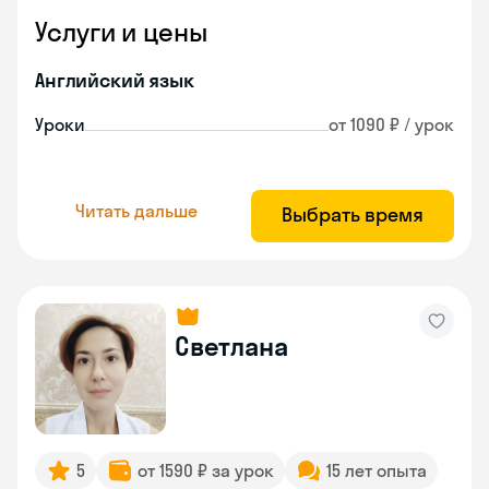
Услуги и цены
Английский язык
Уроки
от 1090 ₽ / урок
Читать дальше
Выбрать время
Светлана
5
от 1590 ₽ за урок
15 лет опыта