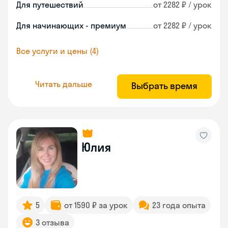
Для путешествий
от 2282 ₽ / урок
Для начинающих - премиум
от 2282 ₽ / урок
Все услуги и цены (4)
Читать дальше
Выбрать время
Юлия
5
от 1590 ₽ за урок
23 года опыта
3 отзыва