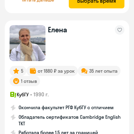
Выбрать время
Елена
5
от 1880 ₽ за урок
35 лет опыта
1 отзыв
•
1990 г.
КубГУ
Окончила факультет РГФ КубГУ с отличием
Обладатель сертификатов Cambridge English
TKT
Работала более 1,5 лет за границей