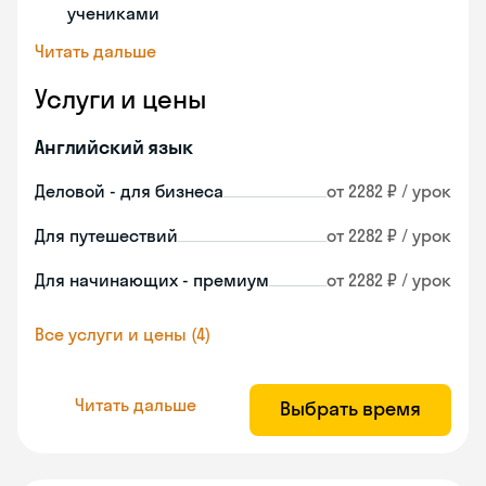
учениками
Читать дальше
Услуги и цены
Английский язык
Деловой - для бизнеса
от 2282 ₽ / урок
Для путешествий
от 2282 ₽ / урок
Для начинающих - премиум
от 2282 ₽ / урок
Все услуги и цены (4)
Читать дальше
Выбрать время