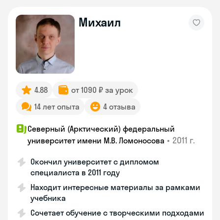
Михаил
4.88
от 1090 ₽ за урок
14 лет опыта
4 отзыва
Северный (Арктический) федеральный
•
2011 г.
университет имени М.В. Ломоносова
Окончил университет с дипломом
специалиста в 2011 году
Находит интересные материалы за рамками
учебника
Сочетает обучение с творческими подходами