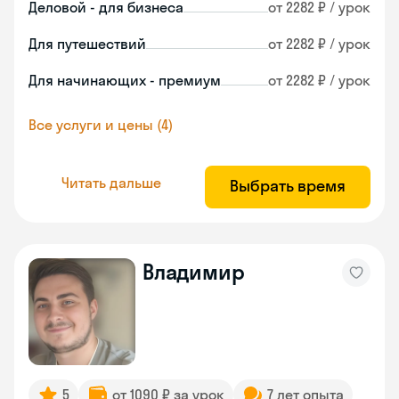
Деловой - для бизнеса
от 2282 ₽ / урок
Для путешествий
от 2282 ₽ / урок
Для начинающих - премиум
от 2282 ₽ / урок
Все услуги и цены (4)
Читать дальше
Выбрать время
Владимир
5
от 1090 ₽ за урок
7 лет опыта