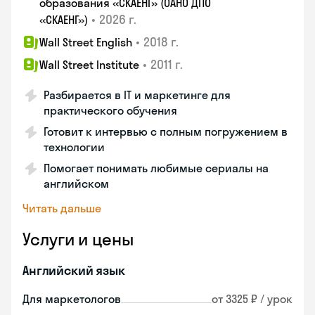
образования «СКАЕНГ» (ОАНО ДПО
•
2026 г.
«СКАЕНГ»)
•
2018 г.
Wall Street English
•
2011 г.
Wall Street Institute
Разбирается в IT и маркетинге для
практического обучения
Готовит к интервью с полным погружением в
технологии
Помогает понимать любимые сериалы на
английском
Читать дальше
Услуги и цены
Английский язык
Для маркетологов
от 3325 ₽ / урок