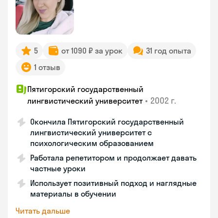
5
от 1090 ₽ за урок
31 год опыта
1 отзыв
Пятигорский государственный
•
2002 г.
лингвистический университет
Окончила Пятигорский государственный
лингвистический университет с
психологическим образованием
Работала репетитором и продолжает давать
частные уроки
Использует позитивный подход и наглядные
материалы в обучении
Читать дальше