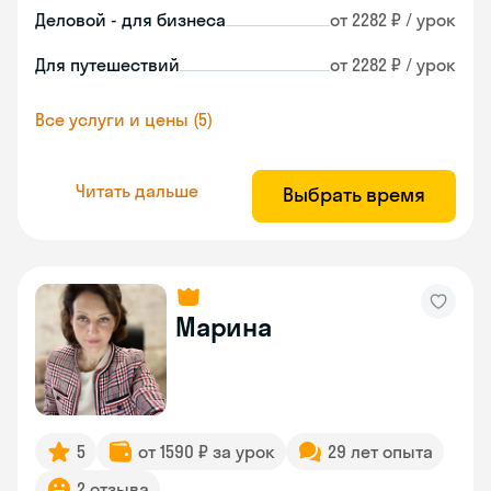
Деловой - для бизнеса
от 2282 ₽ / урок
Для путешествий
от 2282 ₽ / урок
Все услуги и цены (5)
Читать дальше
Выбрать время
Марина
5
от 1590 ₽ за урок
29 лет опыта
2 отзыва