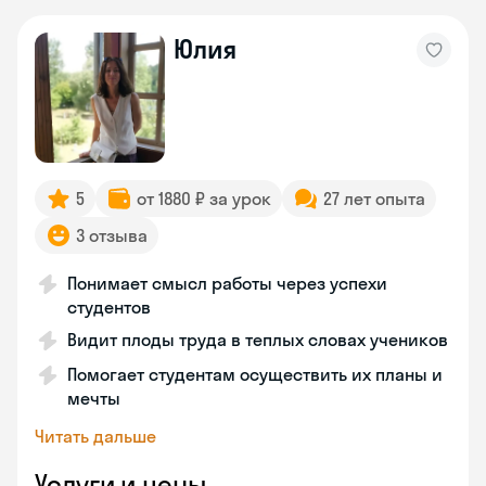
Юлия
5
от 1880 ₽ за урок
27 лет опыта
3 отзыва
Понимает смысл работы через успехи
студентов
Видит плоды труда в теплых словах учеников
Помогает студентам осуществить их планы и
мечты
Читать дальше
Услуги и цены