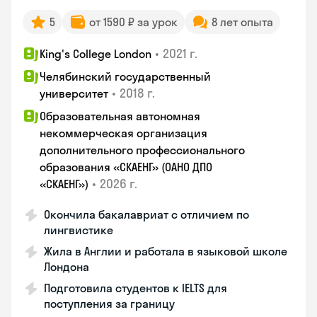
5
от 1590 ₽ за урок
8 лет опыта
•
2021 г.
King's College London
Челябинский государственный
•
2018 г.
университет
Образовательная автономная
некоммерческая организация
дополнительного профессионального
образования «СКАЕНГ» (ОАНО ДПО
•
2026 г.
«СКАЕНГ»)
Окончила бакалавриат с отличием по
лингвистике
Жила в Англии и работала в языковой школе
Лондона
Подготовила студентов к IELTS для
поступления за границу