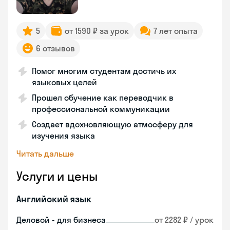
5
от 1590 ₽ за урок
7 лет опыта
6 отзывов
Помог многим студентам достичь их
языковых целей
Прошел обучение как переводчик в
профессиональной коммуникации
Создает вдохновляющую атмосферу для
изучения языка
Читать дальше
Услуги и цены
Английский язык
Деловой - для бизнеса
от 2282 ₽ / урок