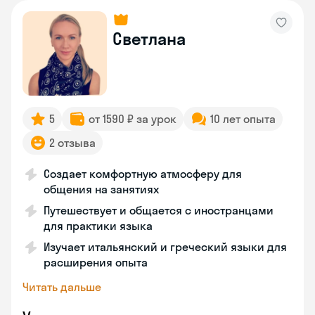
Светлана
5
от 1590 ₽ за урок
10 лет опыта
2 отзыва
Создает комфортную атмосферу для
общения на занятиях
Путешествует и общается с иностранцами
для практики языка
Изучает итальянский и греческий языки для
расширения опыта
Читать дальше