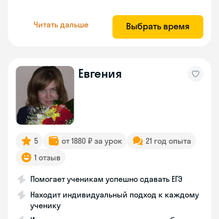
Читать дальше
Выбрать время
Евгения
5
от 1880 ₽ за урок
21 год опыта
1 отзыв
Помогает ученикам успешно сдавать ЕГЭ
Находит индивидуальный подход к каждому
ученику