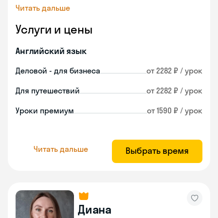
Читать дальше
Услуги и цены
Английский язык
Деловой - для бизнеса
от 2282 ₽ / урок
Для путешествий
от 2282 ₽ / урок
Уроки премиум
от 1590 ₽ / урок
Читать дальше
Выбрать время
Диана