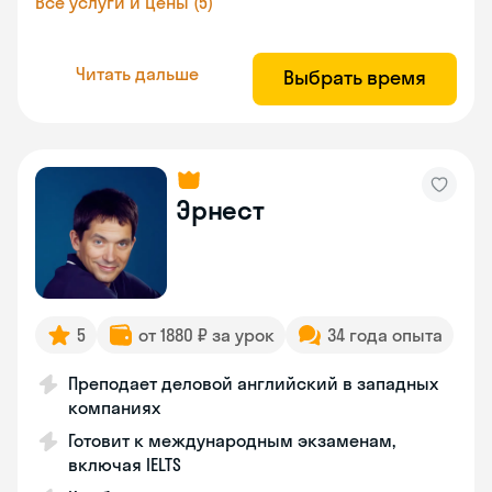
Все услуги и цены (5)
Читать дальше
Выбрать время
Эрнест
5
от 1880 ₽ за урок
34 года опыта
Преподает деловой английский в западных
компаниях
Готовит к международным экзаменам,
включая IELTS