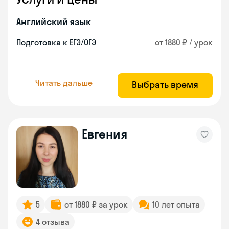
Английский язык
Подготовка к ЕГЭ/ОГЭ
от 1880 ₽ / урок
Читать дальше
Выбрать время
Евгения
5
от 1880 ₽ за урок
10 лет опыта
4 отзыва