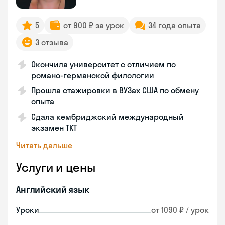
5
от 900 ₽ за урок
34 года опыта
3 отзыва
Окончила университет с отличием по
романо-германской филологии
Прошла стажировки в ВУЗах США по обмену
опыта
Сдала кембриджский международный
экзамен TKT
Читать дальше
Услуги и цены
Английский язык
Уроки
от 1090 ₽ / урок