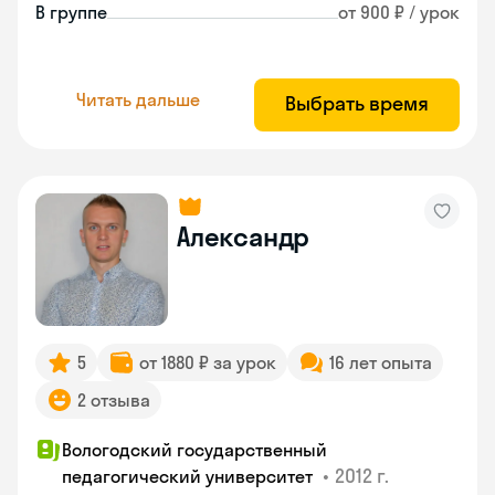
В группе
от 900 ₽ / урок
Читать дальше
Выбрать время
Александр
5
от 1880 ₽ за урок
16 лет опыта
2 отзыва
Вологодский государственный
•
2012 г.
педагогический университет