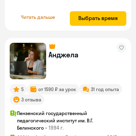
Читать дальше
Выбрать время
Анджела
5
от 1590 ₽ за урок
31 год опыта
3 отзыва
Пензенский государственный
педагогический институт им. В.Г.
•
1994 г.
Белинского