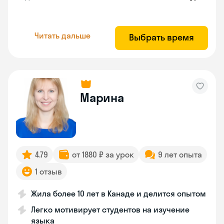
Читать дальше
Выбрать время
Марина
4.79
от 1880 ₽ за урок
9 лет опыта
1 отзыв
Жила более 10 лет в Канаде и делится опытом
Легко мотивирует студентов на изучение
языка