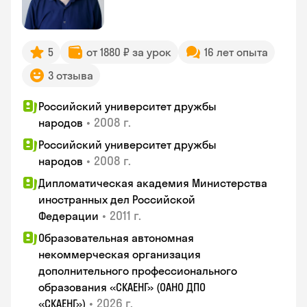
5
от 1880 ₽ за урок
16 лет опыта
3 отзыва
Российский университет дружбы
•
2008 г.
народов
Российский университет дружбы
•
2008 г.
народов
Дипломатическая академия Министерства
иностранных дел Российской
•
2011 г.
Федерации
Образовательная автономная
некоммерческая организация
дополнительного профессионального
образования «СКАЕНГ» (ОАНО ДПО
•
2026 г.
«СКАЕНГ»)