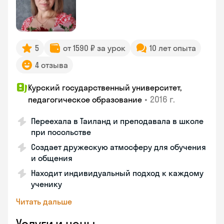
5
от 1590 ₽ за урок
10 лет опыта
4 отзыва
Курский государственный университет,
•
2016 г.
педагогическое образование
Переехала в Таиланд и преподавала в школе
при посольстве
Создает дружескую атмосферу для обучения
и общения
Находит индивидуальный подход к каждому
ученику
Читать дальше
Услуги и цены