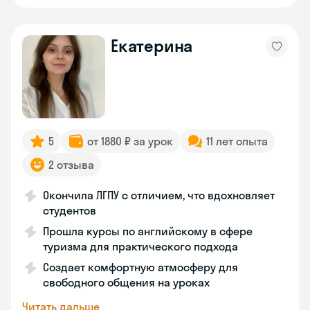
Екатерина
5
от 1880 ₽ за урок
11 лет опыта
2 отзыва
Окончила ЛГПУ с отличием, что вдохновляет
студентов
Прошла курсы по английскому в сфере
туризма для практического подхода
Создает комфортную атмосферу для
свободного общения на уроках
Читать дальше