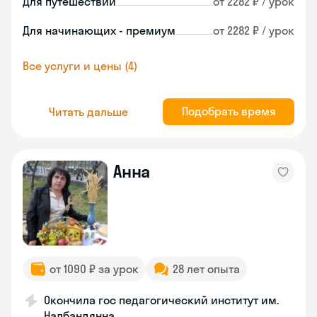
Для путешествий
от 2282 ₽ / урок
Для начинающих - премиум
от 2282 ₽ / урок
Все услуги и цены (4)
Подобрать время
Читать дальше
Анна
от 1090 ₽ за урок
28 лет опыта
Окончила гос педагогический институт им.
Налбандянна