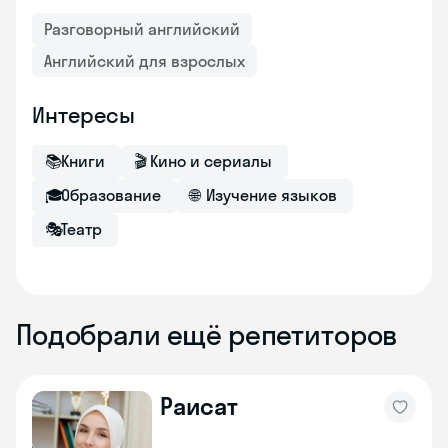
Разговорный английский
Английский для взрослых
Интересы
📚
Книги
🎬
Кино и сериалы
🎓
Образование
🌐
Изучение языков
🎭
Театр
Подобрали ещё репетиторов
Раисат