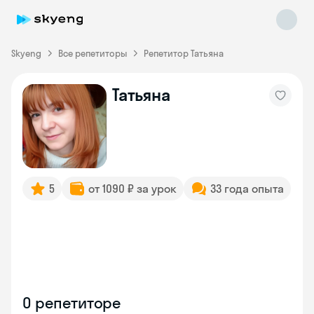
Skyeng
Все репетиторы
Репетитор Татьяна
Татьяна
5
от 1090 ₽ за урок
33 года опыта
О репетиторе