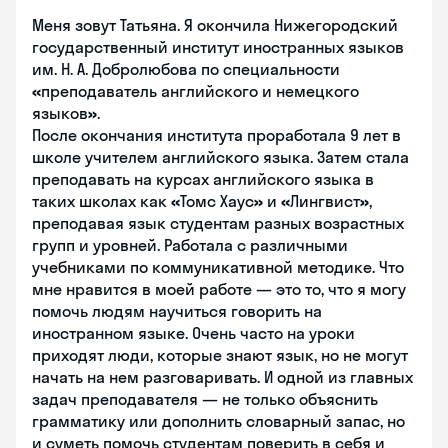
Меня зовут Татьяна. Я окончила Нижегородский
государственный институт иностранных языков
им. Н. А. Добролюбова по специальности
«
преподаватель английского и немецкого
языков
»
.
После окончания института проработала 9 лет в
школе учителем английского языка. Затем стала
преподавать на курсах английского языка в
таких школах как
«
Томс Хаус
»
и
«
Лингвист
»
,
преподавая язык студентам разных возрастных
групп и уровней. Работала с различными
учебниками по коммуникативной методике. Что
мне нравится в моей работе — это то, что я могу
помочь людям научиться говорить на
иностранном языке. Очень часто на уроки
приходят люди, которые знают язык, но не могут
начать на нем разговаривать. И одной из главных
задач преподавателя — не только объяснить
грамматику или дополнить словарный запас, но
и суметь помочь студентам поверить в себя и