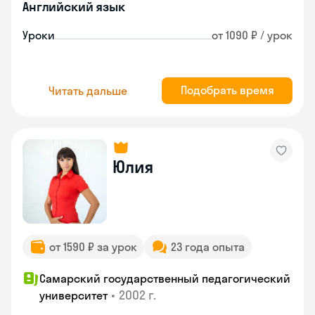
Английский язык
Уроки
от 1090 ₽ / урок
Подобрать время
Читать дальше
Юлия
от 1590 ₽ за урок
23 года опыта
Самарский государственный педагогический
•
2002 г.
университет