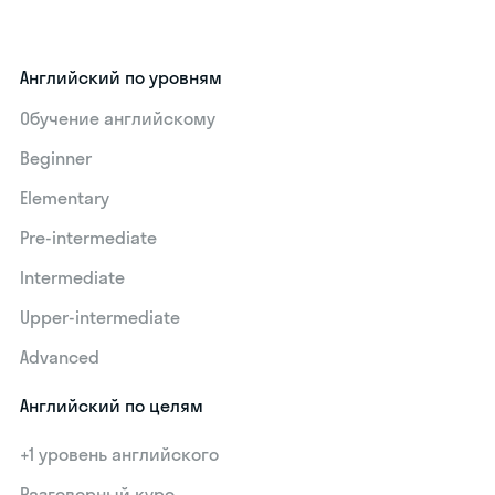
Английский по уровням
Обучение английскому
Beginner
Elementary
Pre-intermediate
Intermediate
Upper-intermediate
Advanced
Английский по целям
+1 уровень английского
Разговорный курс