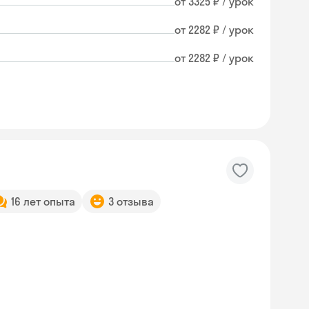
от 3325 ₽ / урок
от 2282 ₽ / урок
от 2282 ₽ / урок
16 лет опыта
3 отзыва