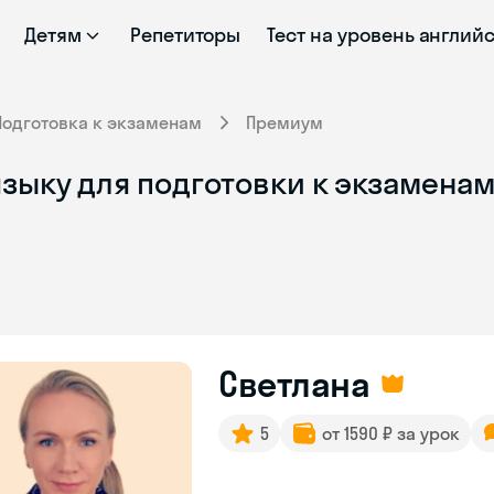
Детям
Репетиторы
Тест на уровень англий
Подготовка к экзаменам
Премиум
зыку для подготовки к экзаменам
Светлана
5
от 1590 ₽ за урок