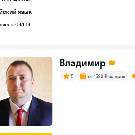
йский язык
вка к ЕГЭ/ОГЭ
Владимир
5
от 1590 ₽ за урок