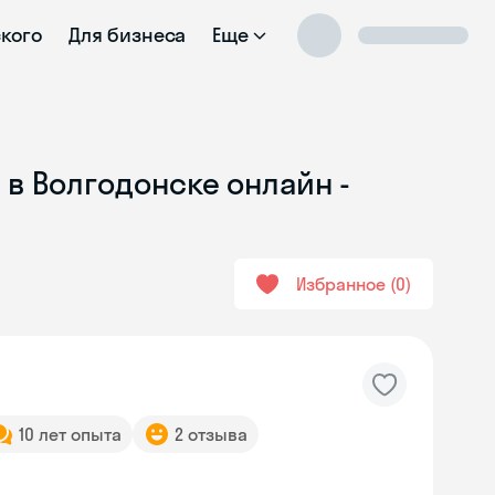
ского
Для бизнеса
Еще
 в Волгодонске онлайн -
Избранное
0
10 лет опыта
2 отзыва