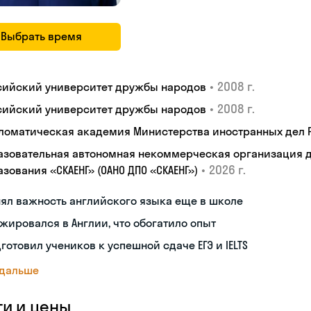
Выбрать время
•
2008 г.
сийский университет дружбы народов
•
2008 г.
сийский университет дружбы народов
ломатическая академия Министерства иностранных дел
азовательная автономная некоммерческая организация 
•
2026 г.
зования «СКАЕНГ» (ОАНО ДПО «СКАЕНГ»)
ял важность английского языка еще в школе
жировался в Англии, что обогатило опыт
готовил учеников к успешной сдаче ЕГЭ и IELTS
 дальше
ги и цены