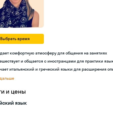
Выбрать время
дает комфортную атмосферу для общения на занятиях
ешествует и общается с иностранцами для практики язы
чает итальянский и греческий языки для расширения оп
 дальше
ги и цены
йский язык