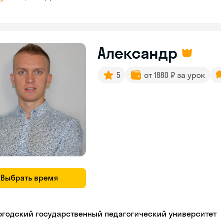
Александр
5
от 1880 ₽ за урок
Выбрать время
огодский государственный педагогический университет