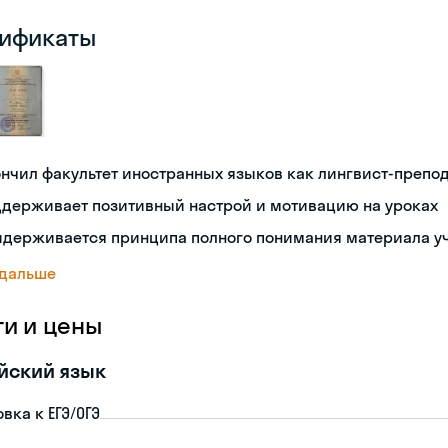
ификаты
нчил факультет иностранных языков как лингвист-препо
ддерживает позитивный настрой и мотивацию на уроках
идерживается принципа полного понимания материала у
 дальше
ги и цены
йский язык
вка к ЕГЭ/ОГЭ