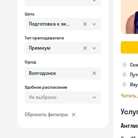
Цель
Подготовка к экзаменам
Тип преподавателя
Премиум
Город
Соз
Пут
Изу
Удобное расписание
Читать
Не выбрано
Услу
Сбросить фильтры
Англи