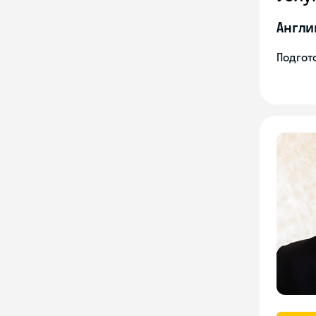
Англи
Подгото