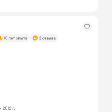
16 лет опыта
2 отзыва
•
2012 г.