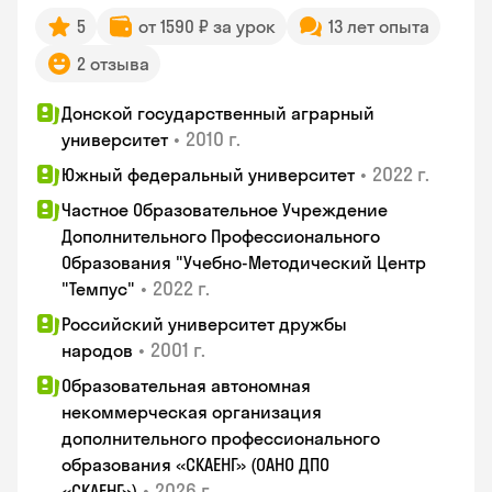
5
от 1590 ₽ за урок
13 лет опыта
2 отзыва
Донской государственный аграрный
•
2010 г.
университет
•
2022 г.
Южный федеральный университет
Частное Образовательное Учреждение
Дополнительного Профессионального
Образования "Учебно-Методический Центр
•
2022 г.
"Темпус"
Российский университет дружбы
•
2001 г.
народов
Образовательная автономная
некоммерческая организация
дополнительного профессионального
образования «СКАЕНГ» (ОАНО ДПО
•
2026 г.
«СКАЕНГ»)