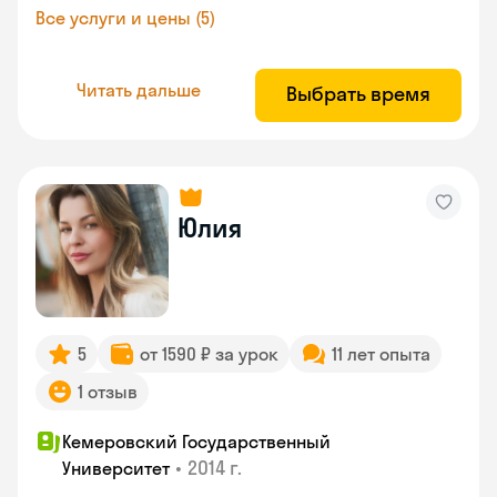
Все услуги и цены (5)
Читать дальше
Выбрать время
Юлия
5
от 1590 ₽ за урок
11 лет опыта
1 отзыв
Кемеровский Государственный
•
2014 г.
Университет