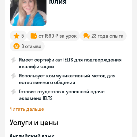
Юлия
5
от 1590 ₽ за урок
23 года опыта
3 отзыва
Имеет сертификат IELTS для подтверждения
квалификации
Использует коммуникативный метод для
естественного общения
Готовит студентов к успешной сдаче
экзамена IELTS
Читать дальше
Услуги и цены
Английский язык