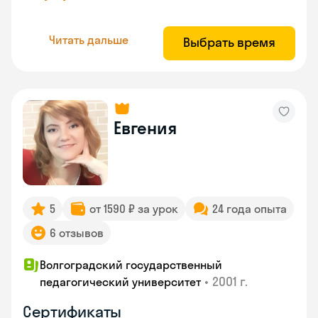
Читать дальше
Выбрать время
Евгения
5
от 1590 ₽ за урок
24 года опыта
6 отзывов
Волгоградский государственный
•
2001 г.
педагогический университет
Сертификаты