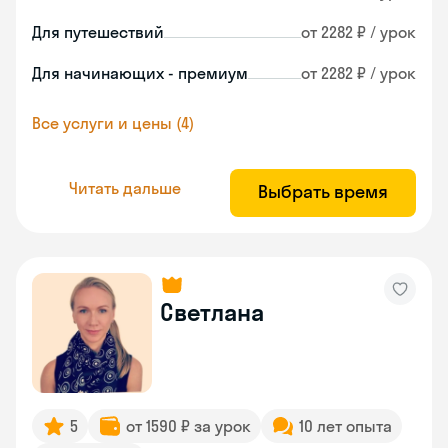
Для путешествий
от 2282 ₽ / урок
Для начинающих - премиум
от 2282 ₽ / урок
Все услуги и цены (4)
Читать дальше
Выбрать время
Светлана
5
от 1590 ₽ за урок
10 лет опыта