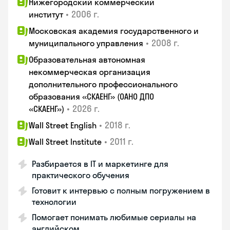
Нижегородский коммерческий
•
2006 г.
институт
Московская академия государственного и
•
2008 г.
муниципального управления
Образовательная автономная
некоммерческая организация
дополнительного профессионального
образования «СКАЕНГ» (ОАНО ДПО
•
2026 г.
«СКАЕНГ»)
•
2018 г.
Wall Street English
•
2011 г.
Wall Street Institute
Разбирается в IT и маркетинге для
практического обучения
Готовит к интервью с полным погружением в
технологии
Помогает понимать любимые сериалы на
английском