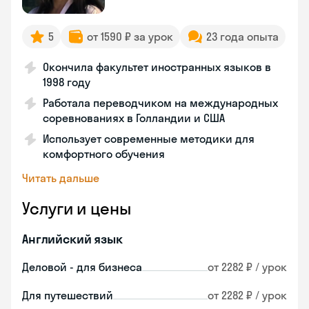
5
от 1590 ₽ за урок
23 года опыта
Окончила факультет иностранных языков в
1998 году
Работала переводчиком на международных
соревнованиях в Голландии и США
Использует современные методики для
комфортного обучения
Читать дальше
Услуги и цены
Английский язык
Деловой - для бизнеса
от 2282 ₽ / урок
Для путешествий
от 2282 ₽ / урок