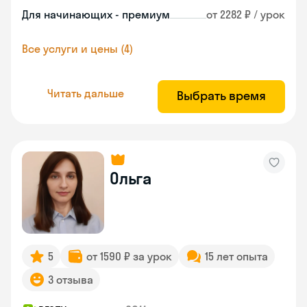
Для начинающих - премиум
от 2282 ₽ / урок
Все услуги и цены (4)
Читать дальше
Выбрать время
Ольга
5
от 1590 ₽ за урок
15 лет опыта
3 отзыва