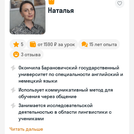
Наталья
5
от 1590 ₽ за урок
15 лет опыта
3 отзыва
Окончила Барановичский государственный
университет по специальности английский и
немецкий языки
Использует коммуникативный метод для
обучения через общение
Занимается исследовательской
деятельностью в области лингвистики с
учениками
Читать дальше