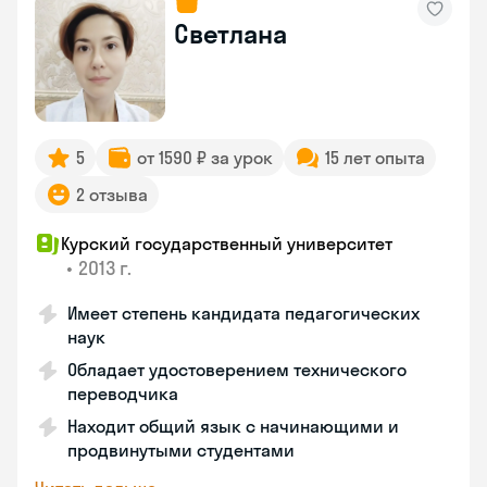
Светлана
5
от 1590 ₽ за урок
15 лет опыта
2 отзыва
Курский государственный университет
•
2013 г.
Имеет степень кандидата педагогических
наук
Обладает удостоверением технического
переводчика
Находит общий язык с начинающими и
продвинутыми студентами