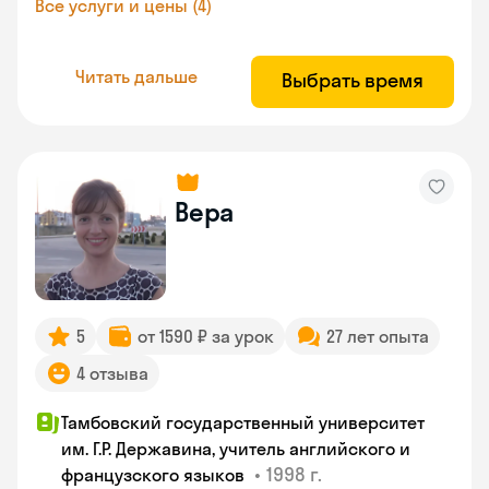
Все услуги и цены (4)
Читать дальше
Выбрать время
Вера
5
от 1590 ₽ за урок
27 лет опыта
4 отзыва
Тамбовский государственный университет
им. Г.Р. Державина, учитель английского и
•
1998 г.
французского языков