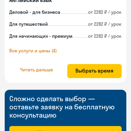
Английский язык
Деловой - для бизнеса
от 2282 ₽ / урок
Для путешествий
от 2282 ₽ / урок
Для начинающих - премиум
от 2282 ₽ / урок
Все услуги и цены (4)
Читать дальше
Выбрать время
Сложно сделать выбор —
оставьте заявку на бесплатную
консультацию