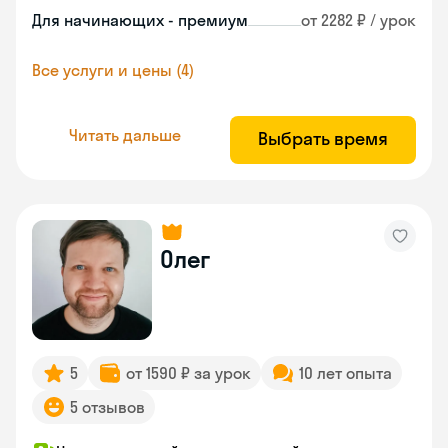
Для начинающих - премиум
от 2282 ₽ / урок
Все услуги и цены (4)
Читать дальше
Выбрать время
Олег
5
от 1590 ₽ за урок
10 лет опыта
5 отзывов