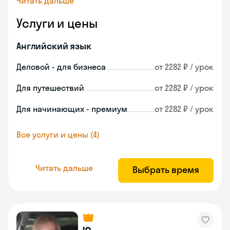
Читать дальше
Услуги и цены
Английский язык
Деловой - для бизнеса
от 2282 ₽ / урок
Для путешествий
от 2282 ₽ / урок
Для начинающих - премиум
от 2282 ₽ / урок
Все услуги и цены (4)
Читать дальше
Выбрать время