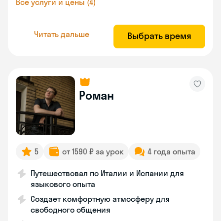
Все услуги и цены (4)
Читать дальше
Выбрать время
Роман
5
от 1590 ₽ за урок
4 года опыта
Путешествовал по Италии и Испании для
языкового опыта
Создает комфортную атмосферу для
свободного общения