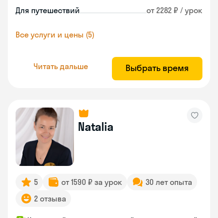
Для путешествий
от 2282 ₽ / урок
Все услуги и цены (5)
Читать дальше
Выбрать время
Natalia
5
от 1590 ₽ за урок
30 лет опыта
2 отзыва