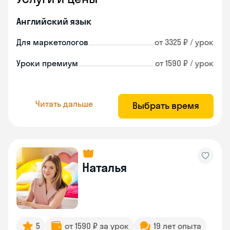
Английский язык
Для маркетологов
от 3325 ₽ / урок
Уроки премиум
от 1590 ₽ / урок
Читать дальше
Выбрать время
Наталья
5
от 1590 ₽ за урок
19 лет опыта