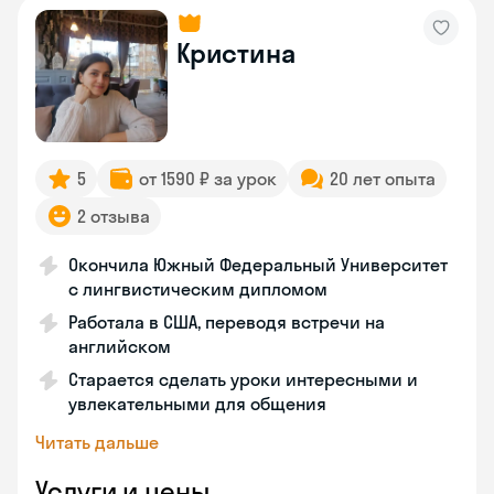
Кристина
5
от 1590 ₽ за урок
20 лет опыта
2 отзыва
Окончила Южный Федеральный Университет
с лингвистическим дипломом
Работала в США, переводя встречи на
английском
Старается сделать уроки интересными и
увлекательными для общения
Читать дальше
Услуги и цены