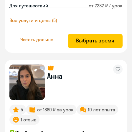
Для путешествий
от 2282 ₽ / урок
Все услуги и цены (5)
Читать дальше
Выбрать время
Анна
5
от 1880 ₽ за урок
10 лет опыта
1 отзыв