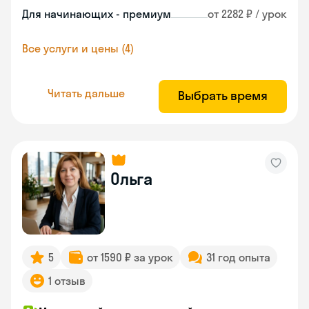
Для начинающих - премиум
от 2282 ₽ / урок
Все услуги и цены (4)
Читать дальше
Выбрать время
Ольга
5
от 1590 ₽ за урок
31 год опыта
1 отзыв