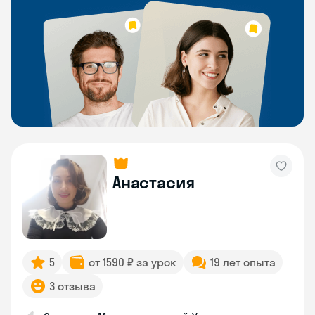
Анастасия
5
от 1590 ₽ за урок
19 лет опыта
3 отзыва