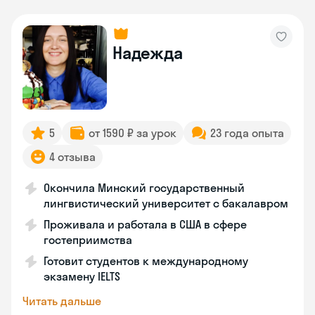
Надежда
5
от 1590 ₽ за урок
23 года опыта
4 отзыва
Окончила Минский государственный
лингвистический университет с бакалавром
Проживала и работала в США в сфере
гостеприимства
Готовит студентов к международному
экзамену IELTS
Читать дальше