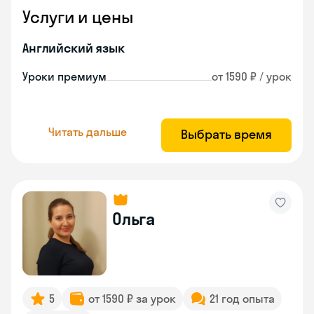
Услуги и цены
Английский язык
Уроки премиум
от 1590 ₽ / урок
Читать дальше
Выбрать время
Ольга
5
от 1590 ₽ за урок
21 год опыта