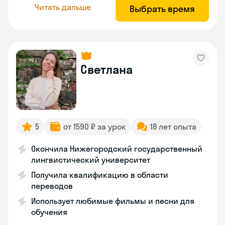
Читать дальше
Выбрать время
Светлана
5
от 1590 ₽ за урок
18 лет опыта
Окончила Нижегородский государственный
лингвистический университет
Получила квалификацию в области
переводов
Использует любимые фильмы и песни для
обучения