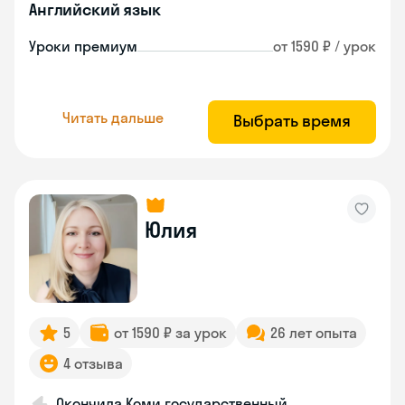
Английский язык
Уроки премиум
от 1590 ₽ / урок
Читать дальше
Выбрать время
Юлия
5
от 1590 ₽ за урок
26 лет опыта
4 отзыва
Окончила Коми государственный