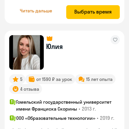
Читать дальше
Выбрать время
Юлия
5
от 1590 ₽ за урок
15 лет опыта
4 отзыва
Гомельский государственный университет
•
2013 г.
имени Франциска Скорины
•
2019 г.
ООО «Образовательные технологии»