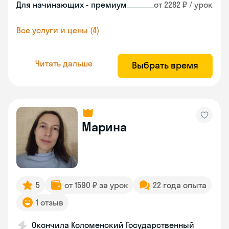
Для начинающих - премиум
от 2282 ₽ / урок
Все услуги и цены (4)
Читать дальше
Выбрать время
Марина
5
от 1590 ₽ за урок
22 года опыта
1 отзыв
Окончила Коломенский Государственный