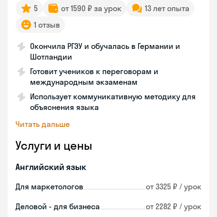
5
от 1590 ₽ за урок
13 лет опыта
1 отзыв
Окончила РГЭУ и обучалась в Германии и
Шотландии
Готовит учеников к переговорам и
международным экзаменам
Использует коммуникативную методику для
объяснения языка
Читать дальше
Услуги и цены
Английский язык
Для маркетологов
от 3325 ₽ / урок
Деловой - для бизнеса
от 2282 ₽ / урок