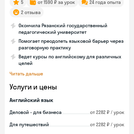
5
от 1590 ₽ за урок
24 года опыта
2 отзыва
Окончила Рязанский государственный
педагогический университет
Помогает преодолеть языковой барьер через
разговорную практику
Ведет курсы по английскому для различных
целей
Читать дальше
Услуги и цены
Английский язык
Деловой - для бизнеса
от 2282 ₽ / урок
Для путешествий
от 2282 ₽ / урок