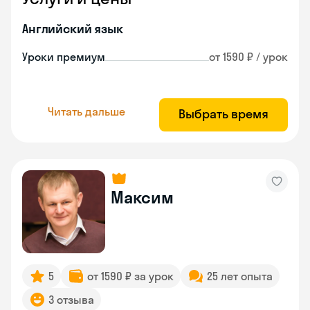
Английский язык
Уроки премиум
от 1590 ₽ / урок
Читать дальше
Выбрать время
Максим
5
от 1590 ₽ за урок
25 лет опыта
3 отзыва