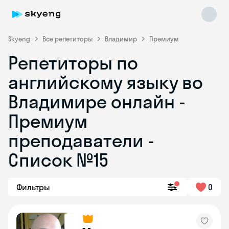
Skyeng
Все репетиторы
Владимир
Премиум
Репетиторы по
английскому языку во
Владимире онлайн -
Премиум
преподаватели -
Skyeng Chat
online
Список №15
Фильтры
0