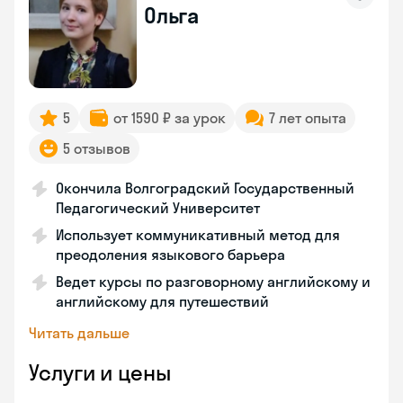
Ольга
5
от 1590 ₽ за урок
7 лет опыта
5 отзывов
Окончила Волгоградский Государственный
Педагогический Университет
Использует коммуникативный метод для
преодоления языкового барьера
Ведет курсы по разговорному английскому и
английскому для путешествий
Читать дальше
Услуги и цены