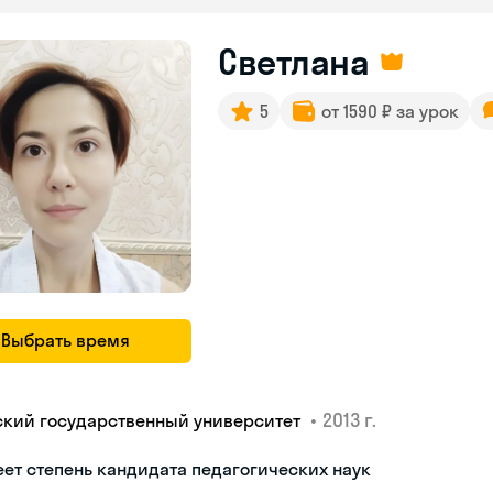
Светлана
5
от 1590 ₽ за урок
Выбрать время
•
2013 г.
ский государственный университет
ет степень кандидата педагогических наук