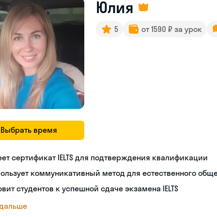
Юлия
5
от 1590 ₽ за урок
Выбрать время
ет сертификат IELTS для подтверждения квалификации
пользует коммуникативный метод для естественного общ
овит студентов к успешной сдаче экзамена IELTS
 дальше