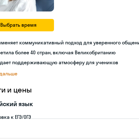
Выбрать время
именяет коммуникативный подход для уверенного общен
етила более 40 стран, включая Великобританию
здает поддерживающую атмосферу для учеников
 дальше
ги и цены
йский язык
вка к ЕГЭ/ОГЭ