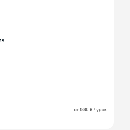
ия
от 1880 ₽ / урок