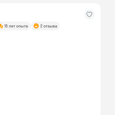
15 лет опыта
2 отзыва