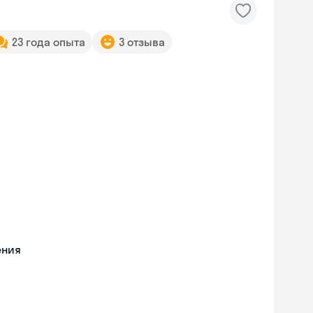
23 года опыта
3 отзыва
ения