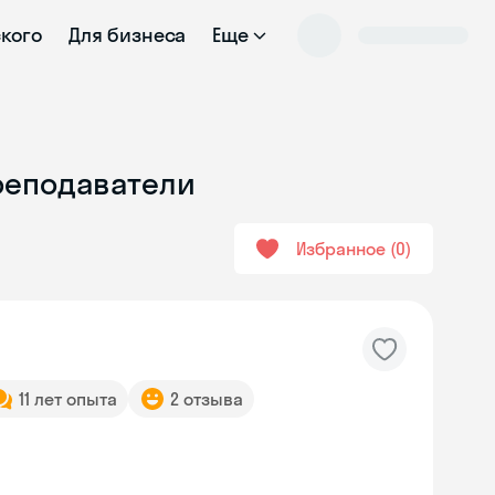
ского
Для бизнеса
Еще
преподаватели
Избранное
0
11 лет опыта
2 отзыва