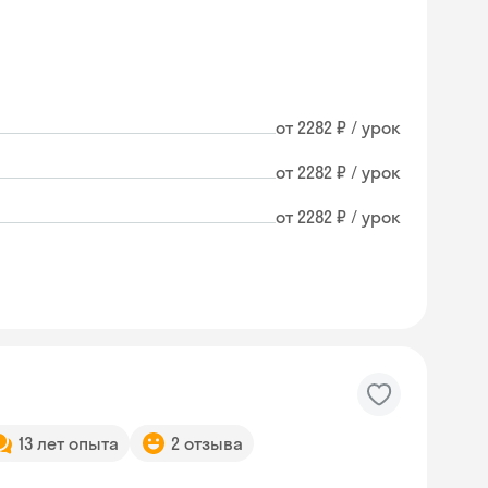
от 2282 ₽ / урок
от 2282 ₽ / урок
от 2282 ₽ / урок
13 лет опыта
2 отзыва
Skyeng Chat
online