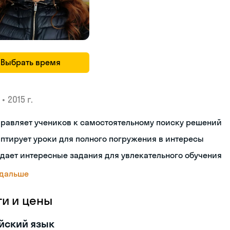
Выбрать время
•
2015 г.
равляет учеников к самостоятельному поиску решений
птирует уроки для полного погружения в интересы
дает интересные задания для увлекательного обучения
 дальше
ги и цены
йский язык