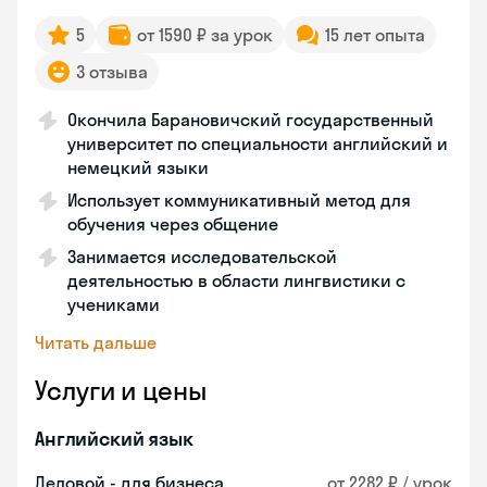
5
от 1590 ₽ за урок
15 лет опыта
3 отзыва
Окончила Барановичский государственный
университет по специальности английский и
немецкий языки
Использует коммуникативный метод для
обучения через общение
Занимается исследовательской
деятельностью в области лингвистики с
учениками
Читать дальше
Услуги и цены
Английский язык
Деловой - для бизнеса
от 2282 ₽ / урок