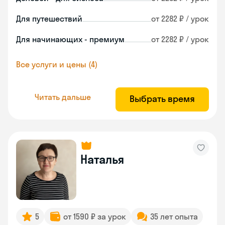
Для путешествий
от 2282 ₽ / урок
Для начинающих - премиум
от 2282 ₽ / урок
Все услуги и цены (4)
Читать дальше
Выбрать время
Наталья
5
от 1590 ₽ за урок
35 лет опыта