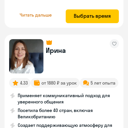
Читать дальше
Выбрать время
Ирина
4.33
от 1880 ₽ за урок
5 лет опыта
Применяет коммуникативный подход для
уверенного общения
Посетила более 40 стран, включая
Великобританию
Создает поддерживающую атмосферу для