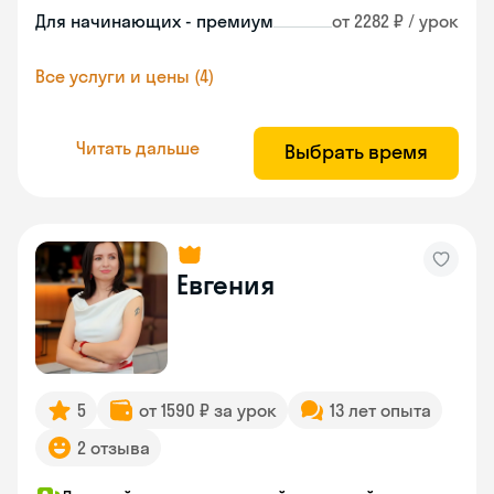
Для начинающих - премиум
от 2282 ₽ / урок
Все услуги и цены (4)
Читать дальше
Выбрать время
Евгения
5
от 1590 ₽ за урок
13 лет опыта
2 отзыва