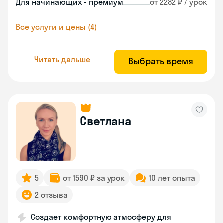
Для начинающих - премиум
от 2282 ₽ / урок
Все услуги и цены (4)
Читать дальше
Выбрать время
Светлана
5
от 1590 ₽ за урок
10 лет опыта
2 отзыва
Создает комфортную атмосферу для