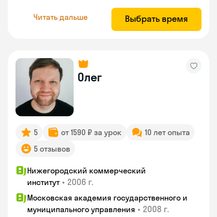
Читать дальше
Выбрать время
Олег
5
от 1590 ₽ за урок
10 лет опыта
5 отзывов
Нижегородский коммерческий
•
2006 г.
институт
Московская академия государственного и
•
2008 г.
муниципального управления