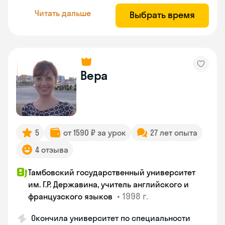
Читать дальше
Выбрать время
Вера
5
от 1590 ₽ за урок
27 лет опыта
4 отзыва
Тамбовский государственный университет
им. Г.Р. Державина, учитель английского и
•
1998 г.
французского языков
Окончила университет по специальности