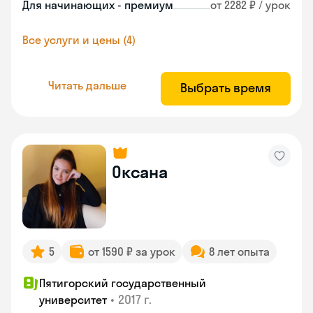
Для начинающих - премиум
от 2282 ₽ / урок
Все услуги и цены (4)
Читать дальше
Выбрать время
Оксана
5
от 1590 ₽ за урок
8 лет опыта
Пятигорский государственный
•
2017 г.
университет