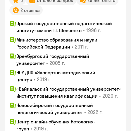
5
от 1590 ₽ за урок
29 лет опыта
2 отзыва
Орский государственный педагогический
•
1996 г.
институт имени Т.Г. Шевченко
Министерство образования и науки
•
2011 г.
Российской Федерации
Оренбургский государственный
•
2005 г.
университет
НОУ ДПО «Экспертно-методический
•
2019 г.
центр»
«Байкальский государственный университет»
•
2020 г.
Институт повышения квалификации
Новосибирский государственный
•
2022 г.
педагогический университет
Центр онлайн-обучения Нетология-
•
2019 г.
групп