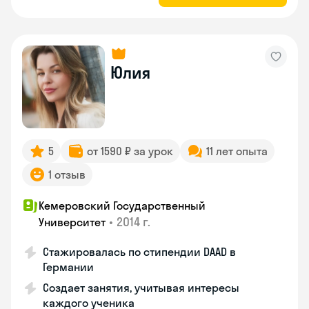
Юлия
5
от 1590 ₽ за урок
11 лет опыта
1 отзыв
Кемеровский Государственный
•
2014 г.
Университет
Стажировалась по стипендии DAAD в
Германии
Создает занятия, учитывая интересы
каждого ученика