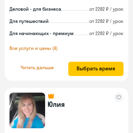
Деловой - для бизнеса
от 2282 ₽ / урок
Для путешествий
от 2282 ₽ / урок
Для начинающих - премиум
от 2282 ₽ / урок
Все услуги и цены (4)
Читать дальше
Выбрать время
Юлия