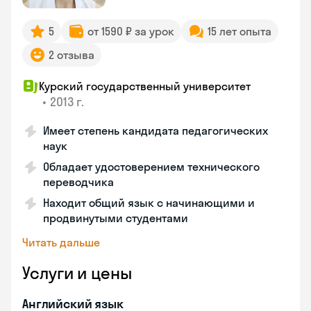
5
от 1590 ₽ за урок
15 лет опыта
2 отзыва
Курский государственный университет
•
2013 г.
Имеет степень кандидата педагогических
наук
Обладает удостоверением технического
переводчика
Находит общий язык с начинающими и
продвинутыми студентами
Читать дальше
Услуги и цены
Английский язык