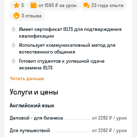
5
от 1590 ₽ за урок
23 года опыта
3 отзыва
Имеет сертификат IELTS для подтверждения
квалификации
Использует коммуникативный метод для
естественного общения
Готовит студентов к успешной сдаче
экзамена IELTS
Читать дальше
Услуги и цены
Английский язык
Деловой - для бизнеса
от 2282 ₽ / урок
Для путешествий
от 2282 ₽ / урок