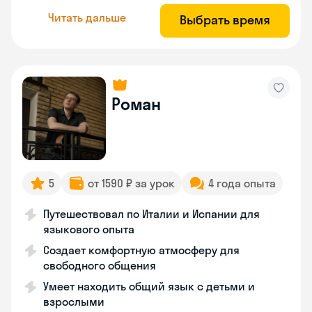
Читать дальше
Выбрать время
Роман
5
от 1590 ₽ за урок
4 года опыта
Путешествовал по Италии и Испании для
языкового опыта
Создает комфортную атмосферу для
свободного общения
Умеет находить общий язык с детьми и
взрослыми