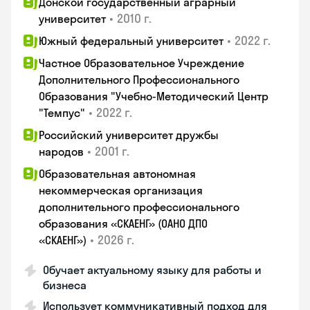
Донской государственный аграрный
•
2010 г.
университет
•
2022 г.
Южный федеральный университет
Частное Образовательное Учреждение
Дополнительного Профессионального
Образования "Учебно-Методический Центр
•
2022 г.
"Темпус"
Российский университет дружбы
•
2001 г.
народов
Образовательная автономная
некоммерческая организация
дополнительного профессионального
образования «СКАЕНГ» (ОАНО ДПО
•
2026 г.
«СКАЕНГ»)
Обучает актуальному языку для работы и
бизнеса
Использует коммуникативный подход для