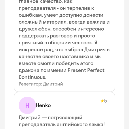
главное качество, как
преподавателя - он терпелив к
ошибкам, умеет доступно донести
сложный материал, всегда вежлив и
дружелюбен, способен интересно
поддержать разговор и просто
приятный в общении человек. Я
искренне рад, что выбрал Дмитрия в
качестве своего наставника и мы
вместе смогли победить этого
дракона по имении Present Perfect
Continuous.
Репетитор: Дмитрий
5
★
H
Henko
Дмитрий — потрясающий
преподаватель английского языка!