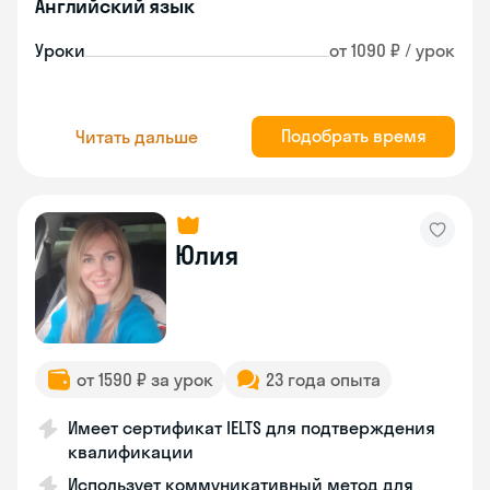
Английский язык
Уроки
от 1090 ₽ / урок
Подобрать время
Читать дальше
Юлия
от 1590 ₽ за урок
23 года опыта
Имеет сертификат IELTS для подтверждения
квалификации
Использует коммуникативный метод для