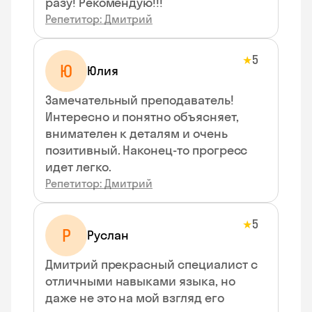
разу! Рекомендую!!!
Репетитор: Дмитрий
5
★
Ю
Юлия
Замечательный преподаватель!
Интересно и понятно объясняет,
внимателен к деталям и очень
позитивный. Наконец-то прогресс
идет легко.
Репетитор: Дмитрий
5
★
Р
Руслан
Дмитрий прекрасный специалист с
отличными навыками языка, но
даже не это на мой взгляд его