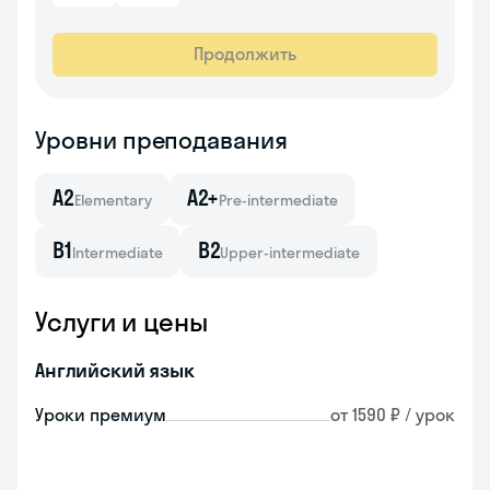
Продолжить
Уровни преподавания
A2
A2+
Elementary
Pre-intermediate
B1
B2
Intermediate
Upper-intermediate
Услуги и цены
Английский язык
Уроки премиум
от 1590 ₽ / урок