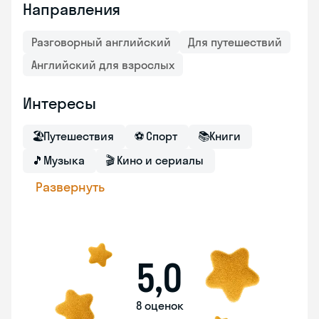
Направления
Разговорный английский
Для путешествий
Английский для взрослых
Интересы
🏖
Путешествия
⚽
Спорт
📚
Книги
🎵
Музыка
🎬
Кино и сериалы
Развернуть
5,0
8 оценок