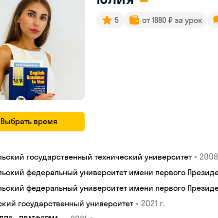
5
от 1880 ₽ за урок
Выбрать время
•
2008
льский государственный технический университет
льский федеральный университет имени первого Президен
льский федеральный университет имени первого Президен
•
2021 г.
ский государственный университет