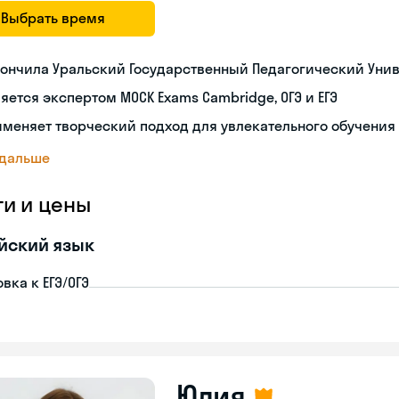
Выбрать время
ончила Уральский Государственный Педагогический Уни
яется экспертом MOCK Exams Cambridge, ОГЭ и ЕГЭ
меняет творческий подход для увлекательного обучения
 дальше
ги и цены
йский язык
вка к ЕГЭ/ОГЭ
Юлия