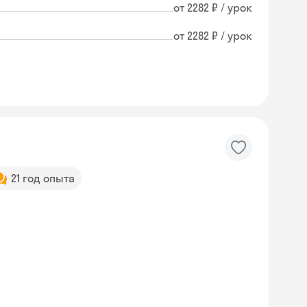
от 2282 ₽ / урок
от 2282 ₽ / урок
21 год опыта