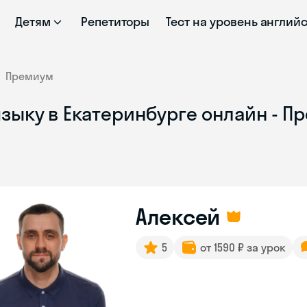
Детям
Репетиторы
Тест на уровень англий
Премиум
языку в Екатеринбурге онлайн - 
Алексей
5
от 1590 ₽ за урок