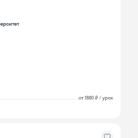
верситет
от 1880 ₽ / урок