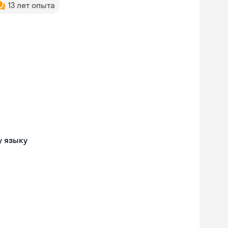
13 лет опыта
у языку