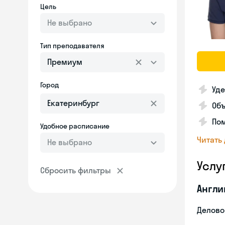
Цель
Не выбрано
Тип преподавателя
Премиум
Город
Уде
Об
Пом
Удобное расписание
Читать
Не выбрано
Услу
Сбросить фильтры
Англи
Делово