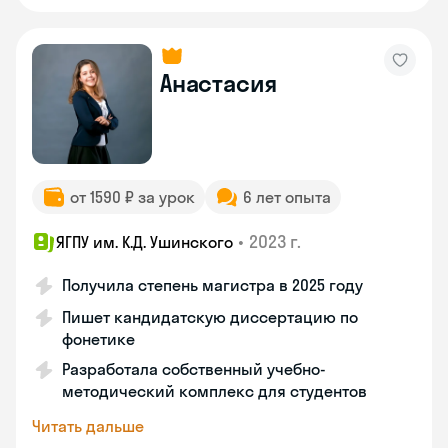
Анастасия
от 1590 ₽ за урок
6 лет опыта
•
2023 г.
ЯГПУ им. К.Д. Ушинского
Получила степень магистра в 2025 году
Пишет кандидатскую диссертацию по
фонетике
Разработала собственный учебно-
методический комплекс для студентов
Читать дальше