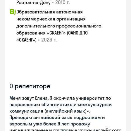
•
2019 г.
Ростов-на-Дону
Образовательная автономная
некоммерческая организация
дополнительного профессионального
образования «СКАЕНГ» (ОАНО ДПО
•
2026 г.
«СКАЕНГ»)
О репетиторе
Меня зовут Елена. Я окончила университет по
направлению «Лингвистика и межкультурная
коммуникация (английский язык)».
Преподаю английский язык подросткам и
взрослым уже более 9 лет, провожу
индивидуальные и групповые уроки английского