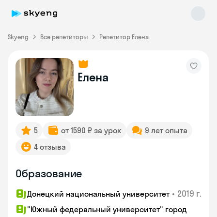
Skyeng
Все репетиторы
Репетитор Елена
Елена
Skyeng Chat
online
5
от 1590 ₽ за урок
9 лет опыта
4 отзыва
Образование
•
2019 г.
Донецкий национальный университет
"Южный федеральный университет" город