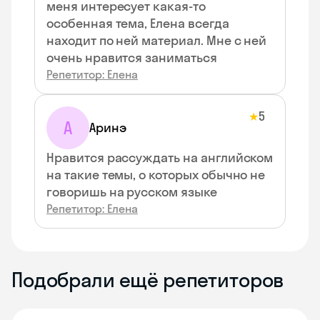
меня интересует какая-то
особенная тема, Елена всегда
находит по ней материал. Мне с ней
очень нравится заниматься
Репетитор: Елена
5
★
А
Аринэ
Нравится рассуждать на английском
на такие темы, о которых обычно не
говоришь на русском языке
Репетитор: Елена
Подобрали ещё репетиторов