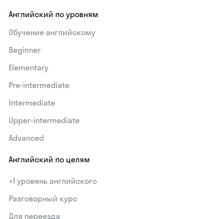
Английский по уровням
Обучение английскому
Beginner
Elementary
Pre-intermediate
Intermediate
Upper-intermediate
Advanced
Английский по целям
+1 уровень английского
Разговорный курс
Для переезда