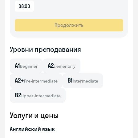
08:00
Продолжить
Уровни преподавания
A1
A2
Beginner
Elementary
A2+
B1
Pre-intermediate
Intermediate
B2
Upper-intermediate
Услуги и цены
Английский язык