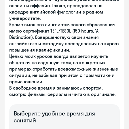
онлайн и оффлайн. Также, преподавала на
кафедре английской филологии в родном
университете.
Кроме высшего лингвистического образования,
имею сертификат TEFL/TESOL (150 hours, 'A'
Distinction). Совершенствую свои знания
английского и методику преподавания на курсах
повышения квалификации.
Целью моих уроков всегда является научить
общаться на заданную тему, на конкретных
примерах отработать всевозможные жизненные
ситуации, не забывая при этом о грамматике и
произношении.
В свободное время я занимаюсь спортом,
смотрю фильмы, сериалы и читаю в оригинале.
Выберите удобное время для
занятий