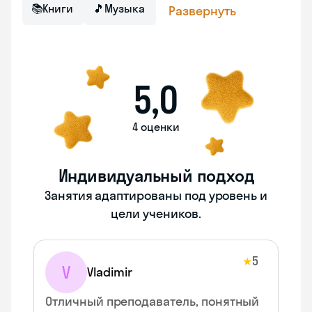
📚
Книги
🎵
Музыка
Развернуть
5,0
4 оценки
Индивидуальный подход
Занятия адаптированы под уровень и
цели учеников.
5
★
V
Vladimir
Отличный преподаватель, понятный