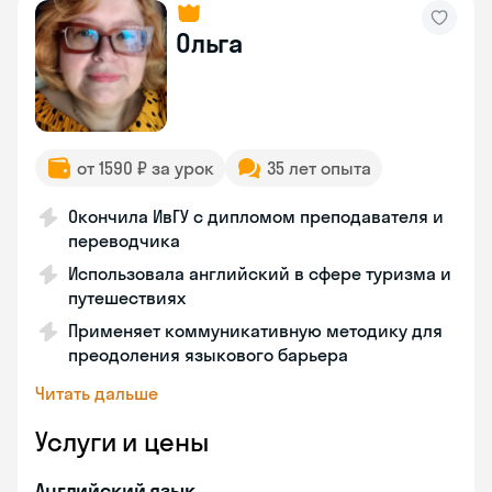
Ольга
от 1590 ₽ за урок
35 лет опыта
Окончила ИвГУ с дипломом преподавателя и
переводчика
Использовала английский в сфере туризма и
путешествиях
Применяет коммуникативную методику для
преодоления языкового барьера
Читать дальше
Услуги и цены
Английский язык