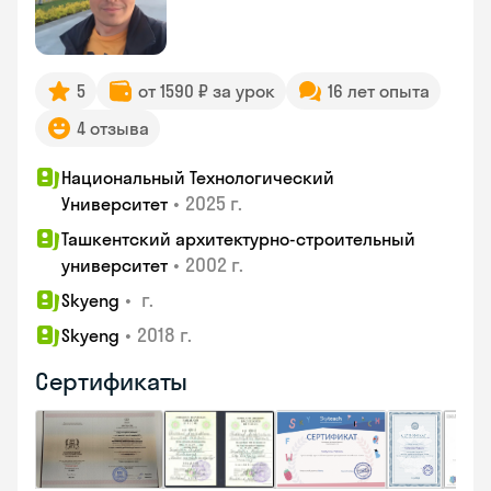
5
от 1590 ₽ за урок
16 лет опыта
4 отзыва
Национальный Технологический
•
2025 г.
Университет
Ташкентский архитектурно-строительный
•
2002 г.
университет
•
г.
Skyeng
•
2018 г.
Skyeng
Сертификаты