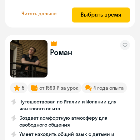
Читать дальше
Выбрать время
Роман
5
от 1590 ₽ за урок
4 года опыта
Путешествовал по Италии и Испании для
языкового опыта
Создает комфортную атмосферу для
свободного общения
Умеет находить общий язык с детьми и