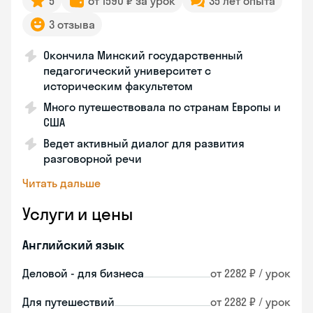
5
от 1590 ₽ за урок
35 лет опыта
3 отзыва
Окончила Минский государственный
педагогический университет с
историческим факультетом
Много путешествовала по странам Европы и
США
Ведет активный диалог для развития
разговорной речи
Читать дальше
Услуги и цены
Английский язык
Деловой - для бизнеса
от 2282 ₽ / урок
Для путешествий
от 2282 ₽ / урок