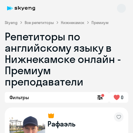
Skyeng
Все репетиторы
Нижнекамск
Премиум
Репетиторы по
английскому языку в
Нижнекамске онлайн -
Премиум
преподаватели
Skyeng Chat
online
Фильтры
0
Рафаэль