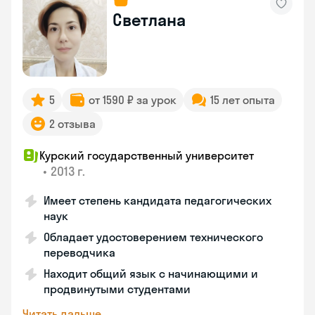
Светлана
5
от 1590 ₽ за урок
15 лет опыта
2 отзыва
Курский государственный университет
•
2013 г.
Имеет степень кандидата педагогических
наук
Обладает удостоверением технического
переводчика
Находит общий язык с начинающими и
продвинутыми студентами
Читать дальше