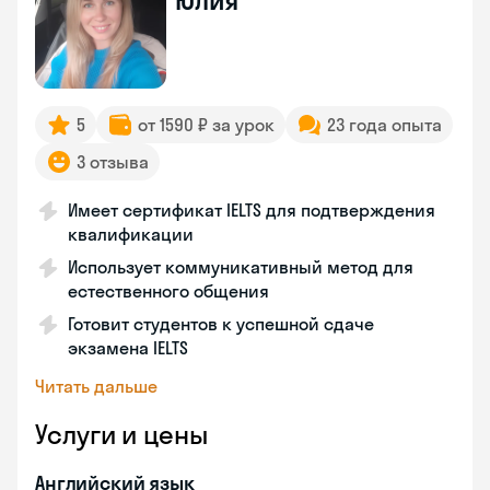
Юлия
5
от 1590 ₽ за урок
23 года опыта
3 отзыва
Имеет сертификат IELTS для подтверждения
квалификации
Использует коммуникативный метод для
естественного общения
Готовит студентов к успешной сдаче
экзамена IELTS
Читать дальше
Услуги и цены
Английский язык