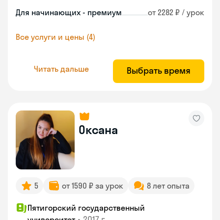
Для начинающих - премиум
от 2282 ₽ / урок
Все услуги и цены (4)
Читать дальше
Выбрать время
Оксана
5
от 1590 ₽ за урок
8 лет опыта
Пятигорский государственный
•
2017 г.
университет