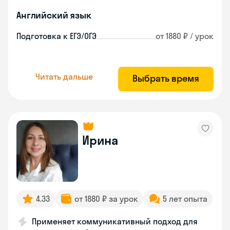
Английский язык
Подготовка к ЕГЭ/ОГЭ
от 1880 ₽ / урок
Читать дальше
Выбрать время
Ирина
4.33
от 1880 ₽ за урок
5 лет опыта
Применяет коммуникативный подход для