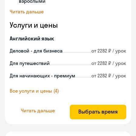
взрослыми
Читать дальше
Услуги и цены
Английский язык
Деловой - для бизнеса
от 2282 ₽ / урок
Для путешествий
от 2282 ₽ / урок
Для начинающих - премиум
от 2282 ₽ / урок
Все услуги и цены (4)
Читать дальше
Выбрать время