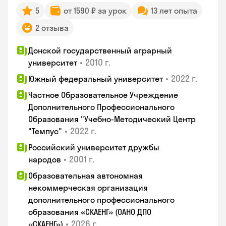
5
от 1590 ₽ за урок
13 лет опыта
2 отзыва
Донской государственный аграрный
•
2010 г.
университет
•
2022 г.
Южный федеральный университет
Частное Образовательное Учреждение
Дополнительного Профессионального
Образования "Учебно-Методический Центр
•
2022 г.
"Темпус"
Российский университет дружбы
•
2001 г.
народов
Образовательная автономная
некоммерческая организация
дополнительного профессионального
образования «СКАЕНГ» (ОАНО ДПО
•
2026 г.
«СКАЕНГ»)