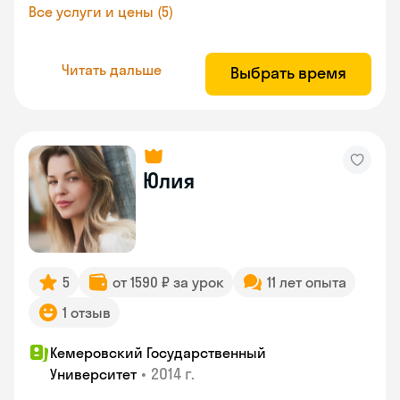
Все услуги и цены (5)
Читать дальше
Выбрать время
Юлия
5
от 1590 ₽ за урок
11 лет опыта
1 отзыв
Кемеровский Государственный
•
2014 г.
Университет