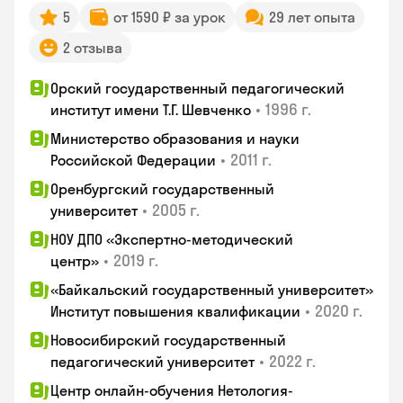
5
от 1590 ₽ за урок
29 лет опыта
2 отзыва
Орский государственный педагогический
•
1996 г.
институт имени Т.Г. Шевченко
Министерство образования и науки
•
2011 г.
Российской Федерации
Оренбургский государственный
•
2005 г.
университет
НОУ ДПО «Экспертно-методический
•
2019 г.
центр»
«Байкальский государственный университет»
•
2020 г.
Институт повышения квалификации
Новосибирский государственный
•
2022 г.
педагогический университет
Центр онлайн-обучения Нетология-