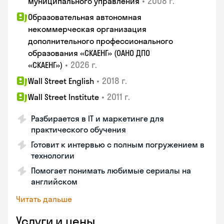
•
2008 г.
муниципального управления
Образовательная автономная
некоммерческая организация
дополнительного профессионального
образования «СКАЕНГ» (ОАНО ДПО
•
2026 г.
«СКАЕНГ»)
•
2018 г.
Wall Street English
•
2011 г.
Wall Street Institute
Разбирается в IT и маркетинге для
практического обучения
Готовит к интервью с полным погружением в
технологии
Помогает понимать любимые сериалы на
английском
Читать дальше
Услуги и цены