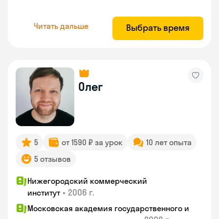
Читать дальше
Выбрать время
Олег
5
от 1590 ₽ за урок
10 лет опыта
5 отзывов
Нижегородский коммерческий
•
2006 г.
институт
Московская академия государственного и