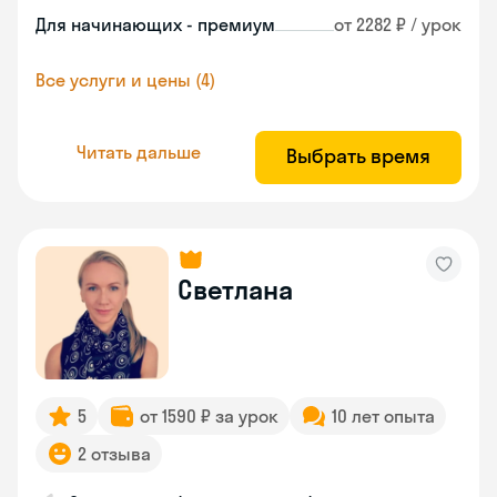
Для начинающих - премиум
от 2282 ₽ / урок
Все услуги и цены (4)
Читать дальше
Выбрать время
Светлана
5
от 1590 ₽ за урок
10 лет опыта
2 отзыва