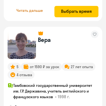
Читать дальше
Выбрать время
Вера
5
от 1590 ₽ за урок
27 лет опыта
4 отзыва
Тамбовский государственный университет
им. Г.Р. Державина, учитель английского и
•
1998 г.
французского языков