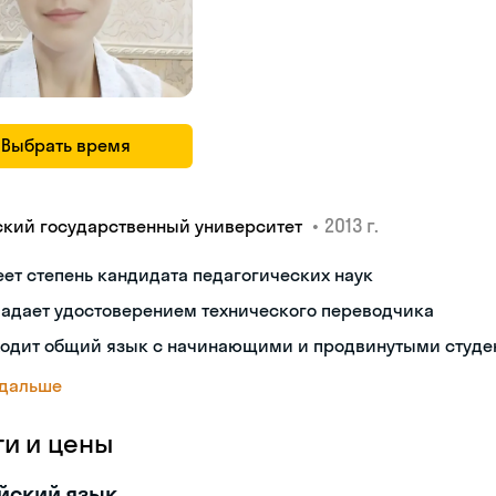
Выбрать время
•
2013 г.
ский государственный университет
ет степень кандидата педагогических наук
ладает удостоверением технического переводчика
ходит общий язык с начинающими и продвинутыми студе
 дальше
ги и цены
йский язык