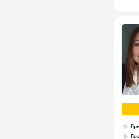
Пр
Пос