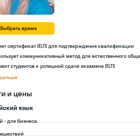
Выбрать время
ет сертификат IELTS для подтверждения квалификации
пользует коммуникативный метод для естественного общ
овит студентов к успешной сдаче экзамена IELTS
 дальше
ги и цены
йский язык
й - для бизнеса
тешествий