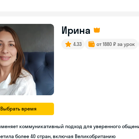
Ирина
4.33
от 1880 ₽ за урок
Выбрать время
именяет коммуникативный подход для уверенного общен
етила более 40 стран, включая Великобританию