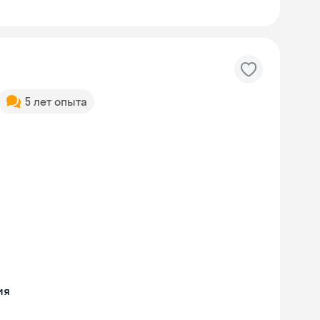
5 лет опыта
ия