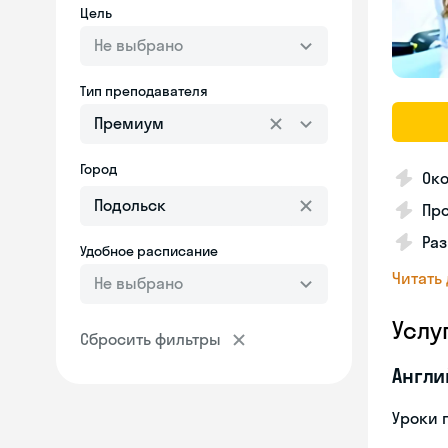
Цель
Не выбрано
Тип преподавателя
Премиум
Город
Око
Про
Ра
Удобное расписание
Читать
Не выбрано
Услу
Сбросить фильтры
Англи
Уроки 