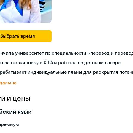
Выбрать время
нчила университет по специальности «перевод и перев
шла стажировку в США и работала в детском лагере
зрабатывает индивидуальные планы для раскрытия потен
 дальше
ги и цены
йский язык
премиум