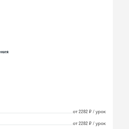
ения
от 2282 ₽ / урок
от 2282 ₽ / урок