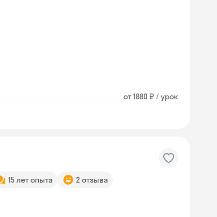
от 1880 ₽ / урок
15 лет опыта
2 отзыва