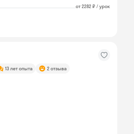
от 2282 ₽ / урок
13 лет опыта
2 отзыва
Skyeng Chat
online