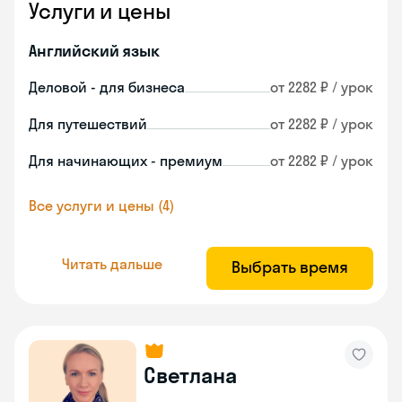
Услуги и цены
Английский язык
Деловой - для бизнеса
от 2282 ₽ / урок
Для путешествий
от 2282 ₽ / урок
Для начинающих - премиум
от 2282 ₽ / урок
Все услуги и цены (4)
Читать дальше
Выбрать время
Светлана