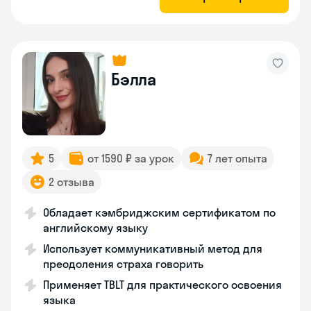
Бэлла
5
от 1590 ₽ за урок
7 лет опыта
2 отзыва
Обладает кэмбриджским сертификатом по
английскому языку
Использует коммуникативный метод для
преодоления страха говорить
Применяет TBLT для практического освоения
языка