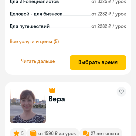
Для ИТ-специалистов
от 3325 ₽ / урок
Деловой - для бизнеса
от 2282 ₽ / урок
Для путешествий
от 2282 ₽ / урок
Все услуги и цены (5)
Читать дальше
Выбрать время
Вера
5
от 1590 ₽ за урок
27 лет опыта