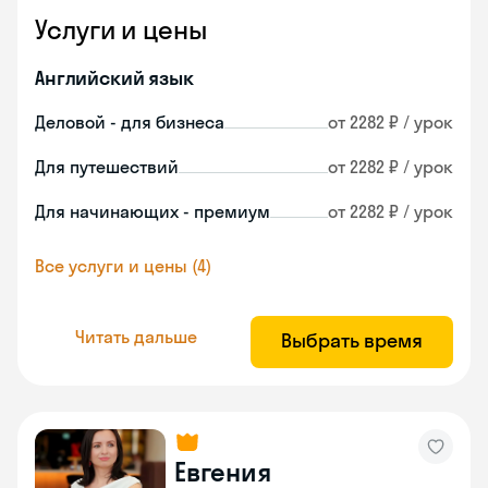
Услуги и цены
Английский язык
Деловой - для бизнеса
от 2282 ₽ / урок
Для путешествий
от 2282 ₽ / урок
Для начинающих - премиум
от 2282 ₽ / урок
Все услуги и цены (4)
Читать дальше
Выбрать время
Евгения