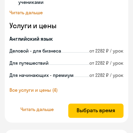
учениками
Читать дальше
Услуги и цены
Английский язык
Деловой - для бизнеса
от 2282 ₽ / урок
Для путешествий
от 2282 ₽ / урок
Для начинающих - премиум
от 2282 ₽ / урок
Все услуги и цены (4)
Читать дальше
Выбрать время