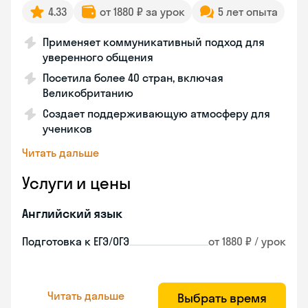
4.33
от 1880 ₽ за урок
5 лет опыта
Применяет коммуникативный подход для
уверенного общения
Посетила более 40 стран, включая
Великобританию
Создает поддерживающую атмосферу для
учеников
Читать дальше
Услуги и цены
Английский язык
Подготовка к ЕГЭ/ОГЭ
от 1880 ₽ / урок
Читать дальше
Выбрать время