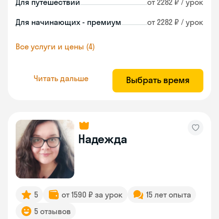
Для путешествий
от 2282 ₽ / урок
Для начинающих - премиум
от 2282 ₽ / урок
Все услуги и цены (4)
Читать дальше
Выбрать время
Надежда
5
от 1590 ₽ за урок
15 лет опыта
5 отзывов