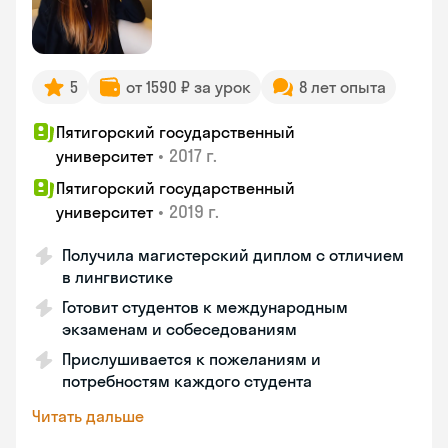
5
от 1590 ₽ за урок
8 лет опыта
Пятигорский государственный
•
2017 г.
университет
Пятигорский государственный
•
2019 г.
университет
Получила магистерский диплом с отличием
в лингвистике
Готовит студентов к международным
экзаменам и собеседованиям
Прислушивается к пожеланиям и
потребностям каждого студента
Читать дальше