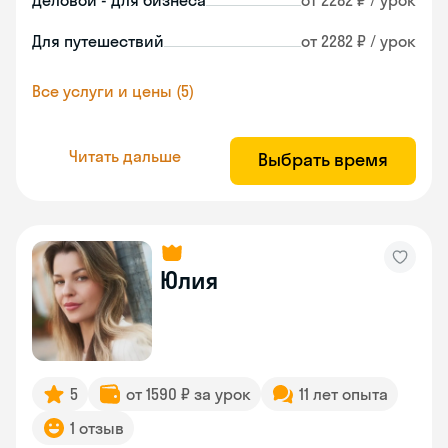
Деловой - для бизнеса
от 2282 ₽ / урок
Для путешествий
от 2282 ₽ / урок
Все услуги и цены (5)
Читать дальше
Выбрать время
Юлия
5
от 1590 ₽ за урок
11 лет опыта
1 отзыв