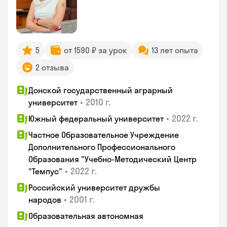
5
от 1590 ₽ за урок
13 лет опыта
2 отзыва
Донской государственный аграрный
•
2010 г.
университет
•
2022 г.
Южный федеральный университет
Частное Образовательное Учреждение
Дополнительного Профессионального
Образования "Учебно-Методический Центр
•
2022 г.
"Темпус"
Российский университет дружбы
•
2001 г.
народов
Образовательная автономная