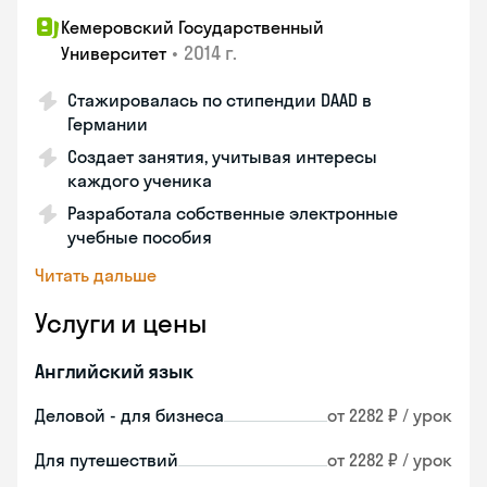
Кемеровский Государственный
•
2014 г.
Университет
Стажировалась по стипендии DAAD в
Германии
Создает занятия, учитывая интересы
каждого ученика
Разработала собственные электронные
учебные пособия
Читать дальше
Услуги и цены
Английский язык
Деловой - для бизнеса
от 2282 ₽ / урок
Для путешествий
от 2282 ₽ / урок