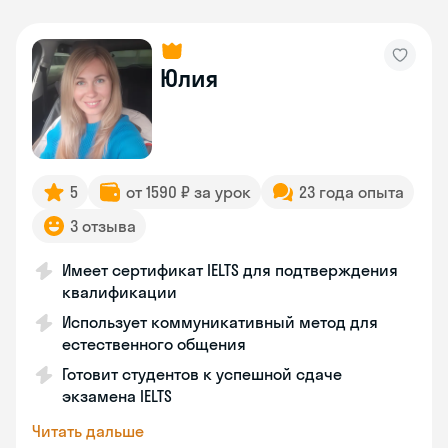
Юлия
5
от 1590 ₽ за урок
23 года опыта
3 отзыва
Имеет сертификат IELTS для подтверждения
квалификации
Использует коммуникативный метод для
естественного общения
Готовит студентов к успешной сдаче
экзамена IELTS
Читать дальше