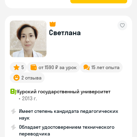
Светлана
5
от 1590 ₽ за урок
15 лет опыта
2 отзыва
Курский государственный университет
•
2013 г.
Имеет степень кандидата педагогических
наук
Обладает удостоверением технического
переводчика