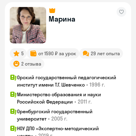
Марина
5
от 1590 ₽ за урок
29 лет опыта
2 отзыва
Орский государственный педагогический
•
1996 г.
институт имени Т.Г. Шевченко
Министерство образования и науки
•
2011 г.
Российской Федерации
Оренбургский государственный
•
2005 г.
университет
НОУ ДПО «Экспертно-методический
•
2019 г.
центр»