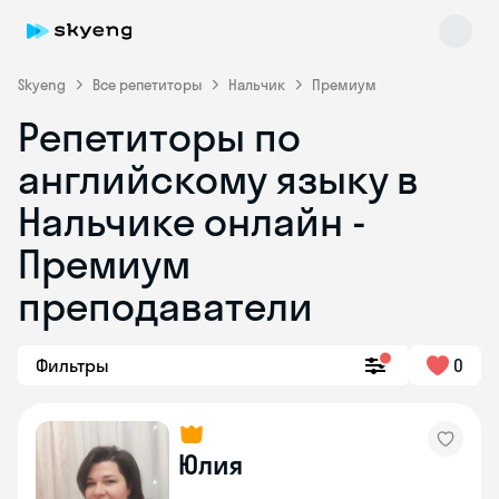
Skyeng
Все репетиторы
Нальчик
Премиум
Репетиторы по
английскому языку в
Нальчике онлайн -
Премиум
преподаватели
Skyeng Chat
online
Фильтры
0
Юлия