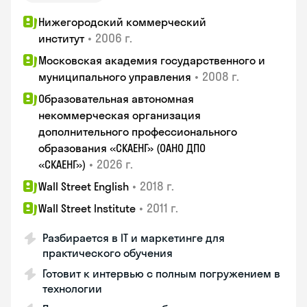
Нижегородский коммерческий
•
2006 г.
институт
Московская академия государственного и
•
2008 г.
муниципального управления
Образовательная автономная
некоммерческая организация
дополнительного профессионального
образования «СКАЕНГ» (ОАНО ДПО
•
2026 г.
«СКАЕНГ»)
•
2018 г.
Wall Street English
•
2011 г.
Wall Street Institute
Разбирается в IT и маркетинге для
практического обучения
Готовит к интервью с полным погружением в
технологии