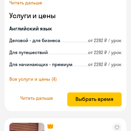
Читать дальше
Услуги и цены
Английский язык
Деловой - для бизнеса
от 2282 ₽ / урок
Для путешествий
от 2282 ₽ / урок
Для начинающих - премиум
от 2282 ₽ / урок
Все услуги и цены (4)
Читать дальше
Выбрать время