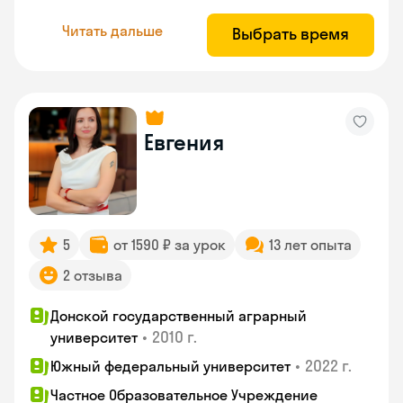
Читать дальше
Выбрать время
Евгения
5
от 1590 ₽ за урок
13 лет опыта
2 отзыва
Донской государственный аграрный
•
2010 г.
университет
•
2022 г.
Южный федеральный университет
Частное Образовательное Учреждение