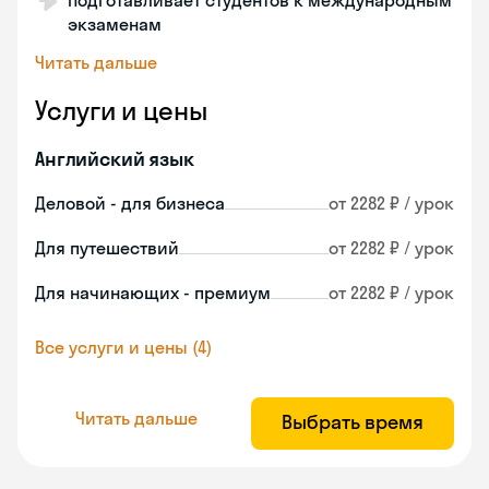
Подготавливает студентов к международным
экзаменам
Читать дальше
Услуги и цены
Английский язык
Деловой - для бизнеса
от 2282 ₽ / урок
Для путешествий
от 2282 ₽ / урок
Для начинающих - премиум
от 2282 ₽ / урок
Все услуги и цены (4)
Читать дальше
Выбрать время