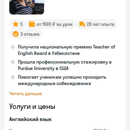
5
от 1590 ₽ за урок
28 лет опыта
3 отзыва
Получила национальную премию Teacher of
English Award в Узбекистане
Прошла профессиональную стажировку в
Purdue University в США
Помогает ученикам успешно проходить
международные собеседования
Читать дальше
Услуги и цены
Английский язык