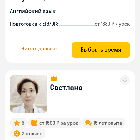
Английский язык
Подготовка к ЕГЭ/ОГЭ
от 1880 ₽ / урок
Читать дальше
Выбрать время
Светлана
5
от 1590 ₽ за урок
15 лет опыта
2 отзыва