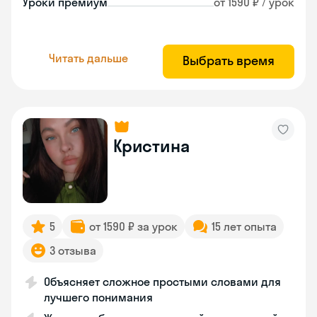
Уроки премиум
от 1590 ₽ / урок
Читать дальше
Выбрать время
Кристина
5
от 1590 ₽ за урок
15 лет опыта
3 отзыва
Объясняет сложное простыми словами для
лучшего понимания