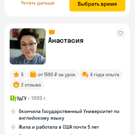
Читать дальше
Выбрать время
Анастасия
5
от 1590 ₽ за урок
4 года опыта
2 отзыва
•
1999 г.
УдГУ
Окончила Государственный Университет по
английскому языку
Жила и работала в США почти 5 лет