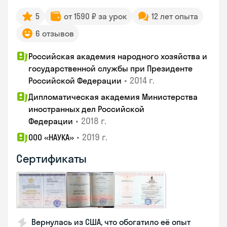
5
от 1590 ₽ за урок
12 лет опыта
6 отзывов
Российская академия народного хозяйства и
государственной службы при Президенте
•
2014 г.
Российской Федерации
Дипломатическая академия Министерства
иностранных дел Российской
•
2018 г.
Федерации
•
2019 г.
ООО «НАУКА»
Сертификаты
Вернулась из США, что обогатило её опыт