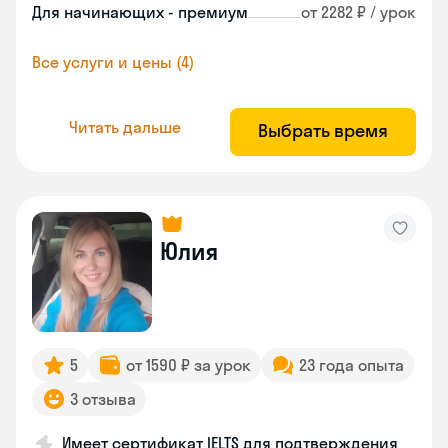
Для начинающих - премиум
от 2282 ₽ / урок
Все услуги и цены (4)
Читать дальше
Выбрать время
Юлия
5
от 1590 ₽ за урок
23 года опыта
3 отзыва
Имеет сертификат IELTS для подтверждения