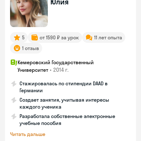
Юлия
5
от 1590 ₽ за урок
11 лет опыта
1 отзыв
Кемеровский Государственный
•
2014 г.
Университет
Стажировалась по стипендии DAAD в
Германии
Создает занятия, учитывая интересы
каждого ученика
Разработала собственные электронные
учебные пособия
Читать дальше