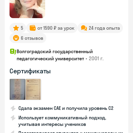
5
от 1590 ₽ за урок
24 года опыта
6 отзывов
Волгоградский государственный
•
2001 г.
педагогический университет
Сертификаты
Сдала экзамен CAE и получила уровень С2
Использует коммуникативный подход,
учитывая интересы учеников