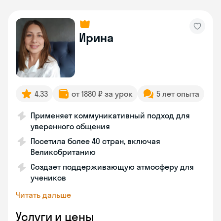
Ирина
4.33
от 1880 ₽ за урок
5 лет опыта
Применяет коммуникативный подход для
уверенного общения
Посетила более 40 стран, включая
Великобританию
Создает поддерживающую атмосферу для
учеников
Читать дальше
Услуги и цены