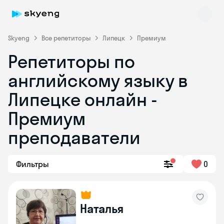
Skyeng
Все репетиторы
Липецк
Премиум
Репетиторы по
английскому языку в
Липецке онлайн -
Премиум
преподаватели
Skyeng Chat
online
Фильтры
0
Наталья