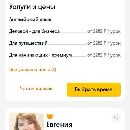
Услуги и цены
Английский язык
Деловой - для бизнеса
от 2282 ₽ / урок
Для путешествий
от 2282 ₽ / урок
Для начинающих - премиум
от 2282 ₽ / урок
Все услуги и цены (4)
Читать дальше
Выбрать время
Евгения