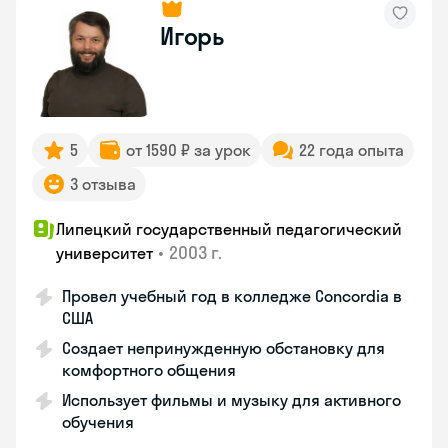
Игорь
5
от 1590 ₽ за урок
22 года опыта
3 отзыва
Липецкий государственный педагогический
•
2003 г.
университет
Провел учебный год в колледже Concordia в
США
Создает непринужденную обстановку для
комфортного общения
Использует фильмы и музыку для активного
обучения