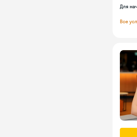
Для на
Все усл