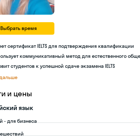
Выбрать время
ет сертификат IELTS для подтверждения квалификации
пользует коммуникативный метод для естественного общ
овит студентов к успешной сдаче экзамена IELTS
 дальше
ги и цены
йский язык
й - для бизнеса
тешествий