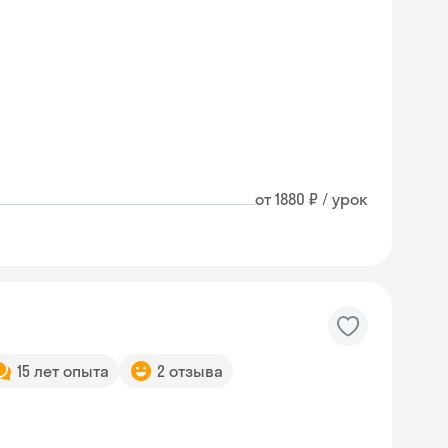
от 1880 ₽ / урок
15 лет опыта
2 отзыва