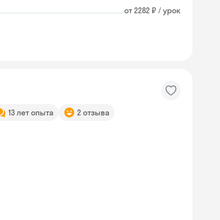
от 2282 ₽ / урок
13 лет опыта
2 отзыва
Skyeng Chat
online