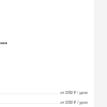
ения
от 2282 ₽ / урок
от 2282 ₽ / урок