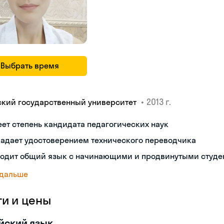
Выбрать время
•
2013 г.
ский государственный университет
ет степень кандидата педагогических наук
ладает удостоверением технического переводчика
ходит общий язык с начинающими и продвинутыми студе
 дальше
ги и цены
йский язык