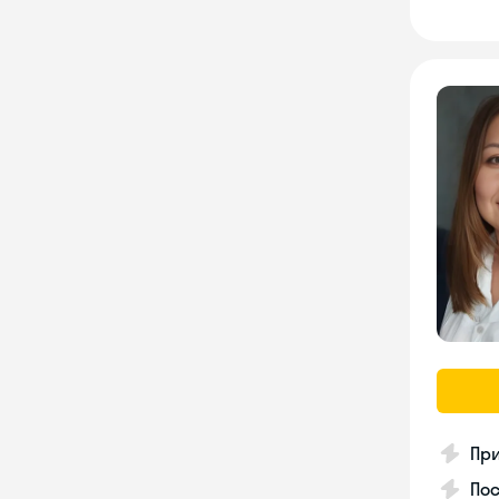
Пр
Пос