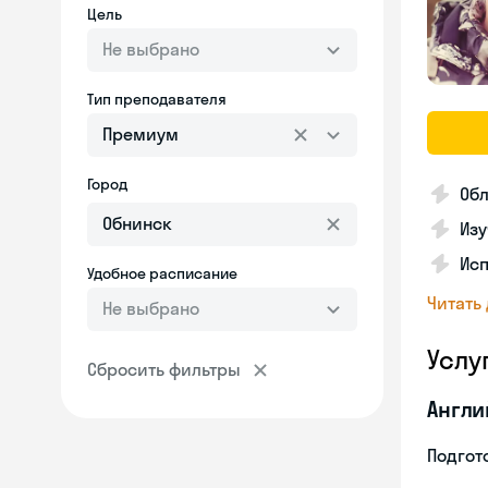
Цель
Не выбрано
Тип преподавателя
Премиум
Город
Обл
Из
Исп
Удобное расписание
Читать
Не выбрано
Услу
Сбросить фильтры
Англи
Подгото