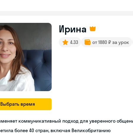
Ирина
4.33
от 1880 ₽ за урок
Выбрать время
именяет коммуникативный подход для уверенного общен
етила более 40 стран, включая Великобританию