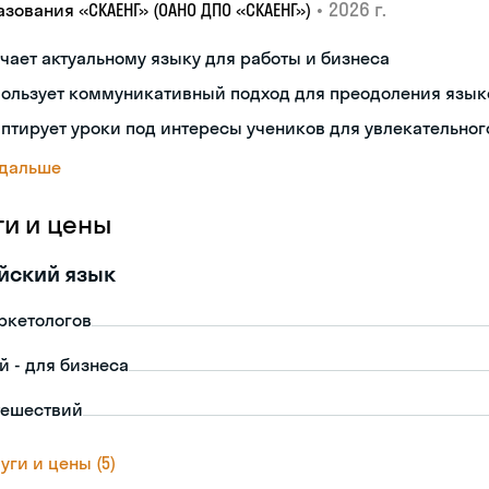
•
2026 г.
зования «СКАЕНГ» (ОАНО ДПО «СКАЕНГ»)
чает актуальному языку для работы и бизнеса
пользует коммуникативный подход для преодоления язык
птирует уроки под интересы учеников для увлекательног
 дальше
ги и цены
йский язык
ркетологов
й - для бизнеса
тешествий
уги и цены (5)