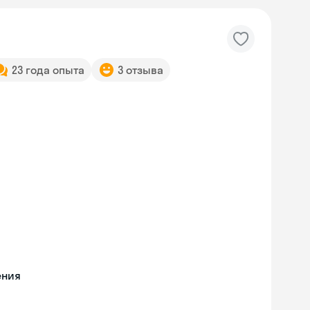
23 года опыта
3 отзыва
ения