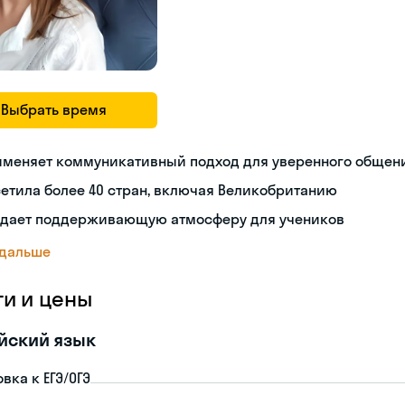
Выбрать время
именяет коммуникативный подход для уверенного общен
етила более 40 стран, включая Великобританию
здает поддерживающую атмосферу для учеников
 дальше
ги и цены
йский язык
вка к ЕГЭ/ОГЭ