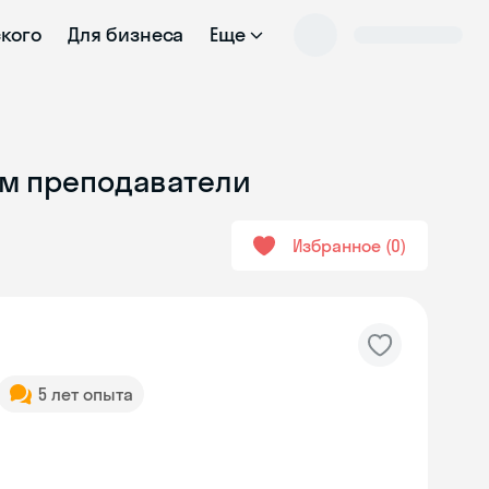
ского
Для бизнеса
Еще
ум преподаватели
Избранное
0
5 лет опыта