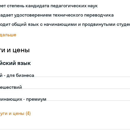
ет степень кандидата педагогических наук
ладает удостоверением технического переводчика
ходит общий язык с начинающими и продвинутыми студе
 дальше
ги и цены
йский язык
й - для бизнеса
тешествий
чинающих - премиум
уги и цены (4)