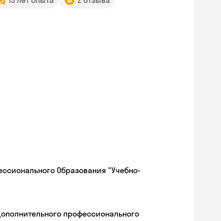
13 лет опыта
2 отзыва
ессионального Образования "Учебно-
дополнительного профессионального