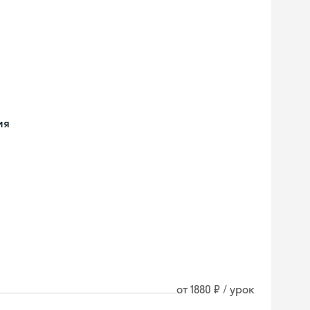
ия
от 1880 ₽ / урок