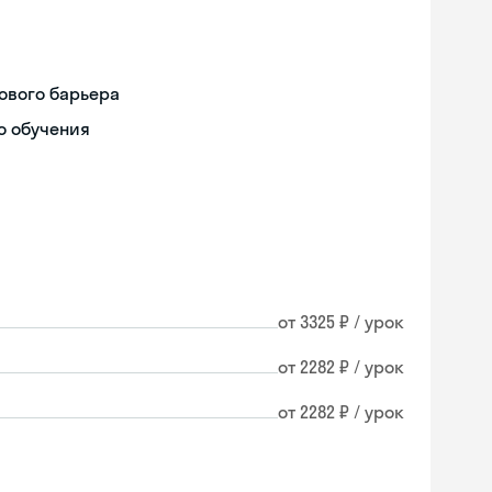
ового барьера
о обучения
от 3325 ₽ / урок
от 2282 ₽ / урок
от 2282 ₽ / урок
Skyeng Chat
online