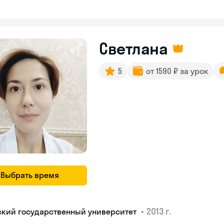
Светлана
5
от 1590 ₽ за урок
Выбрать время
•
2013 г.
ский государственный университет