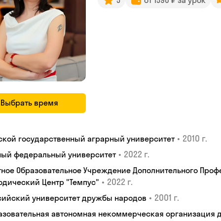
5
от 1590 ₽ за урок
Выбрать время
•
2010 г.
ской государственный аграрный университет
•
2022 г.
ый федеральный университет
тное Образовательное Учреждение Дополнительного Проф
•
2022 г.
одический Центр "Темпус"
•
2001 г.
сийский университет дружбы народов
азовательная автономная некоммерческая организация 