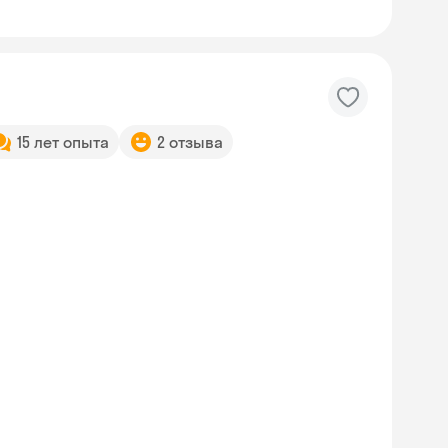
15 лет опыта
2 отзыва