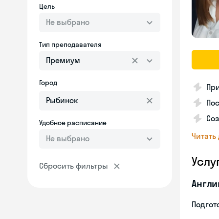
Цель
Не выбрано
Тип преподавателя
Премиум
Город
Пр
Пос
Со
Удобное расписание
Читать
Не выбрано
Услу
Сбросить фильтры
Англи
Подгото