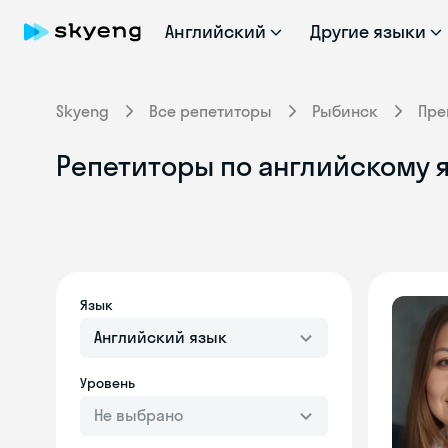
Английский
Другие языки
Skyeng
Все репетиторы
Рыбинск
Пре
Репетиторы по английскому 
Язык
Английский язык
Уровень
Не выбрано