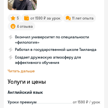
5
от 1590 ₽ за урок
11 лет опыта
4 отзыва
Окончил университет по специальности
«филология»
Работал в государственной школе Таиланда
Создает дружескую атмосферу для
эффективного обучения
Читать дальше
Услуги и цены
Английский язык
Уроки премиум
от 1590 ₽ / урок