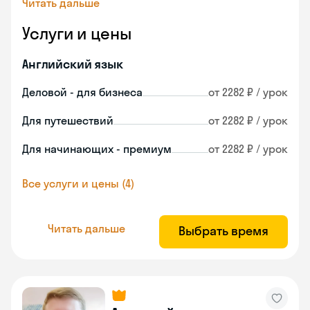
Читать дальше
Услуги и цены
Английский язык
Деловой - для бизнеса
от 2282 ₽ / урок
Для путешествий
от 2282 ₽ / урок
Для начинающих - премиум
от 2282 ₽ / урок
Все услуги и цены (4)
Читать дальше
Выбрать время