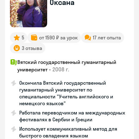
Оксана
5
от 1590 ₽ за урок
17 лет опыта
3 отзыва
Вятский государственный гуманитарный
•
2008 г.
университет
Окончила Вятский государственный
гуманитарный университет по
специальности "Учитель английского и
немецкого языков"
Работала переводчиком на международных
фестивалях в Сербии и Греции
Использует коммуникативный метод для
быстрого овладения языком