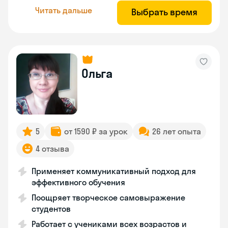
Читать дальше
Выбрать время
Ольга
5
от 1590 ₽ за урок
26 лет опыта
4 отзыва
Применяет коммуникативный подход для
эффективного обучения
Поощряет творческое самовыражение
студентов
Работает с учениками всех возрастов и