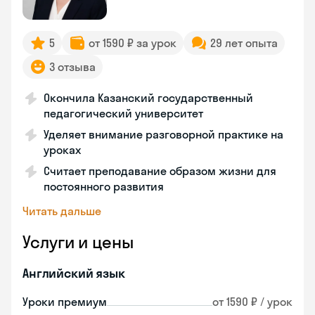
5
от 1590 ₽ за урок
29 лет опыта
3 отзыва
Окончила Казанский государственный
педагогический университет
Уделяет внимание разговорной практике на
уроках
Считает преподавание образом жизни для
постоянного развития
Читать дальше
Услуги и цены
Английский язык
Уроки премиум
от 1590 ₽ / урок