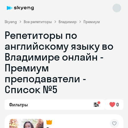
Skyeng
Все репетиторы
Владимир
Премиум
Репетиторы по
английскому языку во
Владимире онлайн -
Премиум
преподаватели -
Skyeng Chat
online
Список №5
Фильтры
0