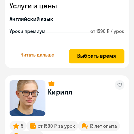
Услуги и цены
Английский язык
Уроки премиум
от 1590 ₽ / урок
Читать дальше
Выбрать время
Кирилл
5
от 1590 ₽ за урок
13 лет опыта