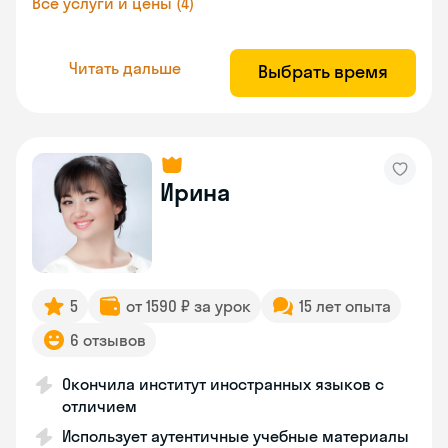
Все услуги и цены (4)
Читать дальше
Выбрать время
Ирина
5
от 1590 ₽ за урок
15 лет опыта
6 отзывов
Окончила институт иностранных языков с
отличием
Использует аутентичные учебные материалы