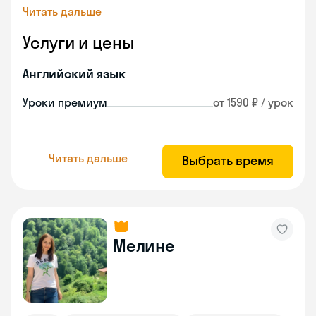
Читать дальше
Услуги и цены
Английский язык
Уроки премиум
от 1590 ₽ / урок
Читать дальше
Выбрать время
Мелине