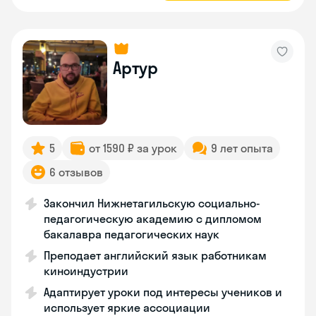
Артур
5
от 1590 ₽ за урок
9 лет опыта
6 отзывов
Закончил Нижнетагильскую социально-
педагогическую академию с дипломом
бакалавра педагогических наук
Преподает английский язык работникам
киноиндустрии
Адаптирует уроки под интересы учеников и
использует яркие ассоциации