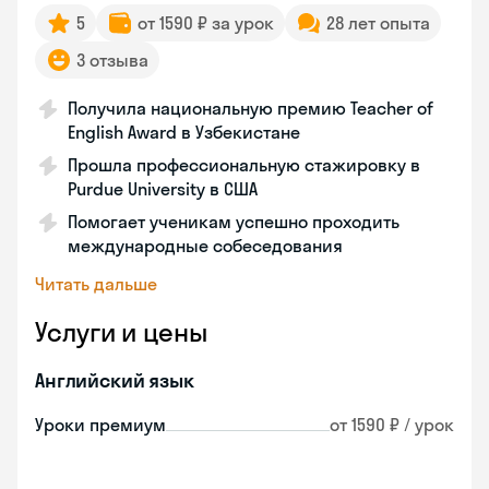
5
от 1590 ₽ за урок
28 лет опыта
3 отзыва
Получила национальную премию Teacher of
English Award в Узбекистане
Прошла профессиональную стажировку в
Purdue University в США
Помогает ученикам успешно проходить
международные собеседования
Читать дальше
Услуги и цены
Английский язык
Уроки премиум
от 1590 ₽ / урок