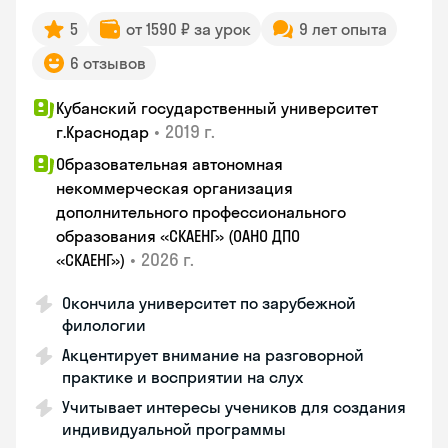
5
от 1590 ₽ за урок
9 лет опыта
6 отзывов
Кубанский государственный университет
•
2019 г.
г.Краснодар
Образовательная автономная
некоммерческая организация
дополнительного профессионального
образования «СКАЕНГ» (ОАНО ДПО
•
2026 г.
«СКАЕНГ»)
Окончила университет по зарубежной
филологии
Акцентирует внимание на разговорной
практике и восприятии на слух
Учитывает интересы учеников для создания
индивидуальной программы