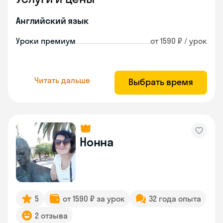
Английский язык
Уроки премиум
от 1590 ₽ / урок
Читать дальше
Выбрать время
Нонна
5
от 1590 ₽ за урок
32 года опыта
2 отзыва