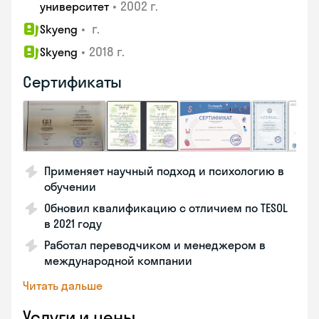
•
2002 г.
университет
•
г.
Skyeng
•
2018 г.
Skyeng
Сертификаты
Применяет научный подход и психологию в
обучении
Обновил квалификацию с отличием по TESOL
в 2021 году
Работал переводчиком и менеджером в
международной компании
Читать дальше
Услуги и цены