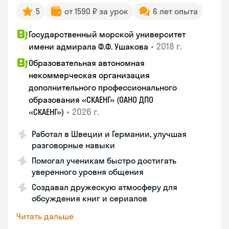
5
от 1590 ₽ за урок
6 лет опыта
Государственный морской университет
•
2018 г.
имени адмирала Ф.Ф. Ушакова
Образовательная автономная
некоммерческая организация
дополнительного профессионального
образования «СКАЕНГ» (ОАНО ДПО
•
2026 г.
«СКАЕНГ»)
Работал в Швеции и Германии, улучшая
разговорные навыки
Помогал ученикам быстро достигать
уверенного уровня общения
Создавал дружескую атмосферу для
обсуждения книг и сериалов
Читать дальше