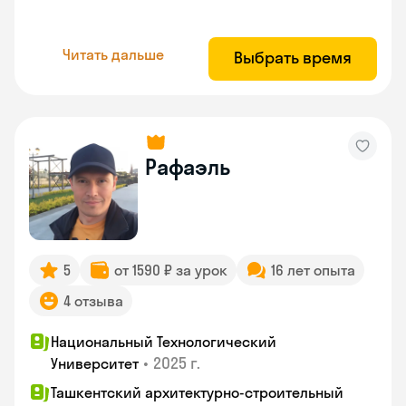
Читать дальше
Выбрать время
Рафаэль
5
от 1590 ₽ за урок
16 лет опыта
4 отзыва
Национальный Технологический
•
2025 г.
Университет
Ташкентский архитектурно-строительный