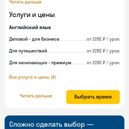
Читать дальше
Услуги и цены
Английский язык
Деловой - для бизнеса
от 2282 ₽ / урок
Для путешествий
от 2282 ₽ / урок
Для начинающих - премиум
от 2282 ₽ / урок
Все услуги и цены (4)
Читать дальше
Выбрать время
Сложно сделать выбор —