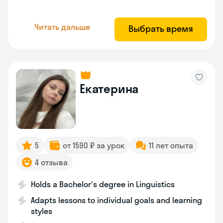
Читать дальше
Выбрать время
Екатерина
5
от 1590 ₽ за урок
11 лет опыта
4 отзыва
Holds a Bachelor's degree in Linguistics
Adapts lessons to individual goals and learning
styles