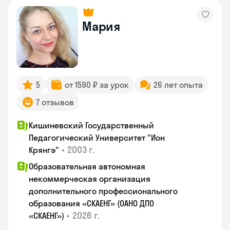
Мария
5
от 1590 ₽ за урок
26 лет опыта
7 отзывов
Кишиневский Государственный
Педагогический Университет "Ион
•
2003 г.
Крянгэ"
Образовательная автономная
некоммерческая организация
дополнительного профессионального
образования «СКАЕНГ» (ОАНО ДПО
•
2026 г.
«СКАЕНГ»)