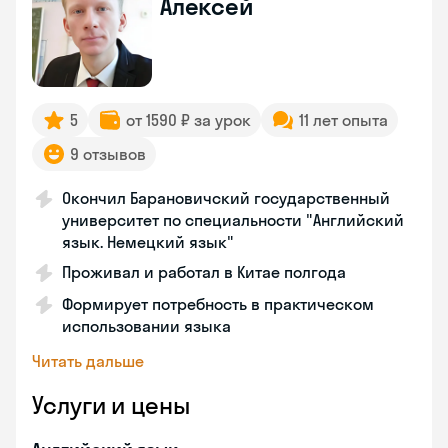
Алексей
5
от 1590 ₽ за урок
11 лет опыта
9 отзывов
Окончил Барановичский государственный
университет по специальности "Английский
язык. Немецкий язык"
Проживал и работал в Китае полгода
Формирует потребность в практическом
использовании языка
Читать дальше
Услуги и цены