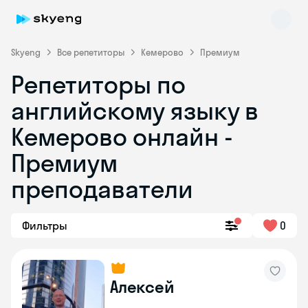
Skyeng
Все репетиторы
Кемерово
Премиум
Репетиторы по
английскому языку в
Кемерово онлайн -
Премиум
преподаватели
Skyeng Chat
online
Фильтры
0
Алексей