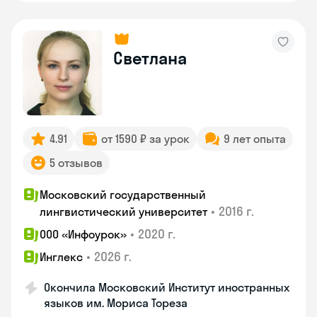
Светлана
4.91
от 1590 ₽ за урок
9 лет опыта
5 отзывов
Московский государственный
•
2016 г.
лингвистический университет
•
2020 г.
ООО «Инфоурок»
•
2026 г.
Инглекс
Окончила Московский Институт иностранных
языков им. Мориса Тореза