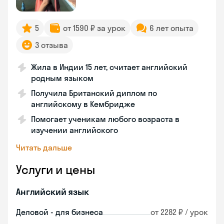
5
от 1590 ₽ за урок
6 лет опыта
3 отзыва
Жила в Индии 15 лет, считает английский
родным языком
Получила Британский диплом по
английскому в Кембридже
Помогает ученикам любого возраста в
изучении английского
Читать дальше
Услуги и цены
Английский язык
Деловой - для бизнеса
от 2282 ₽ / урок