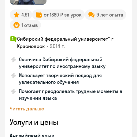
4.91
от 1880 ₽ за урок
9 лет опыта
1 отзыв
Сибирский федеральный университет" г
•
2014 г.
Красноярск
Окончила Сибирский федеральный
университет по иностранному языку
Использует творческий подход для
увлекательного обучения
Помогает преодолевать трудные моменты в
изучении языка
Читать дальше
Услуги и цены
Английский язык