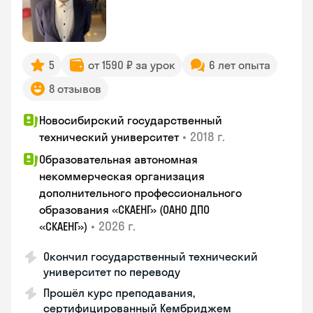
5
от 1590 ₽ за урок
6 лет опыта
8 отзывов
Новосибирский государственный
•
2018 г.
технический университет
Образовательная автономная
некоммерческая организация
дополнительного профессионального
образования «СКАЕНГ» (ОАНО ДПО
•
2026 г.
«СКАЕНГ»)
Окончил государственный технический
университет по переводу
Прошёл курс преподавания,
сертифицированный Кембриджем