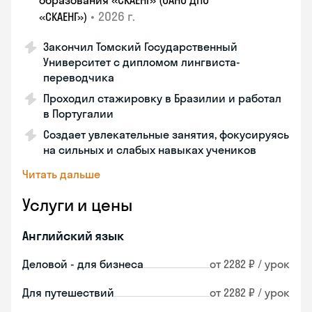
образования «СКАЕНГ» (ОАНО ДПО
•
2026 г.
«СКАЕНГ»)
Закончил Томский Государственный
Университет с дипломом лингвиста-
переводчика
Проходил стажировку в Бразилии и работал
в Португалии
Создает увлекательные занятия, фокусируясь
на сильных и слабых навыках учеников
Читать дальше
Услуги и цены
Английский язык
Деловой - для бизнеса
от 2282 ₽ / урок
Для путешествий
от 2282 ₽ / урок