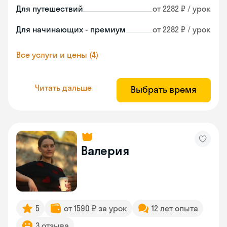
Для путешествий
от 2282 ₽ / урок
Для начинающих - премиум
от 2282 ₽ / урок
Все услуги и цены (4)
Читать дальше
Выбрать время
Валерия
5
от 1590 ₽ за урок
12 лет опыта
3 отзыва