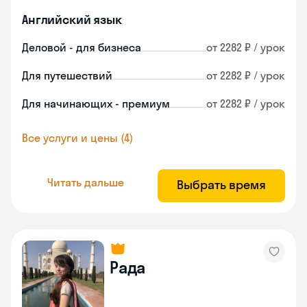
Английский язык
Деловой - для бизнеса
от 2282 ₽ / урок
Для путешествий
от 2282 ₽ / урок
Для начинающих - премиум
от 2282 ₽ / урок
Все услуги и цены (4)
Читать дальше
Выбрать время
Рада