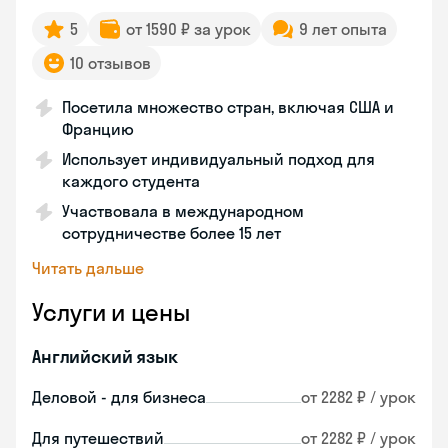
5
от 1590 ₽ за урок
9 лет опыта
10 отзывов
Посетила множество стран, включая США и
Францию
Использует индивидуальный подход для
каждого студента
Участвовала в международном
сотрудничестве более 15 лет
Читать дальше
Услуги и цены
Английский язык
Деловой - для бизнеса
от 2282 ₽ / урок
Для путешествий
от 2282 ₽ / урок