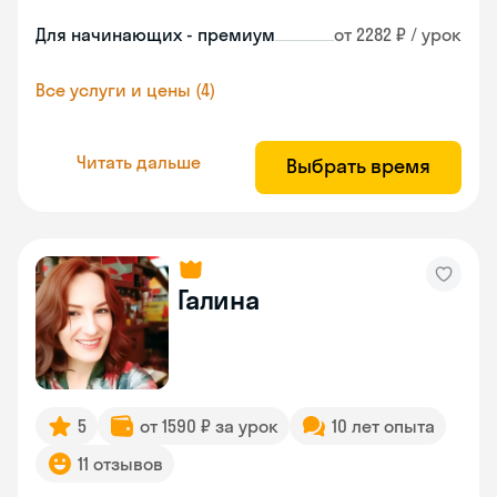
Для начинающих - премиум
от 2282 ₽ / урок
Все услуги и цены (4)
Читать дальше
Выбрать время
Галина
5
от 1590 ₽ за урок
10 лет опыта
11 отзывов