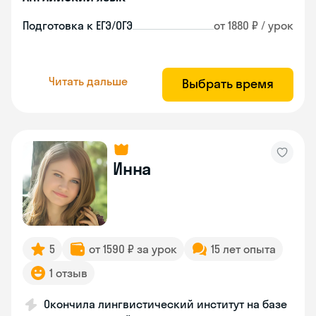
Подготовка к ЕГЭ/ОГЭ
от 1880 ₽ / урок
Читать дальше
Выбрать время
Инна
5
от 1590 ₽ за урок
15 лет опыта
1 отзыв
Окончила лингвистический институт на базе