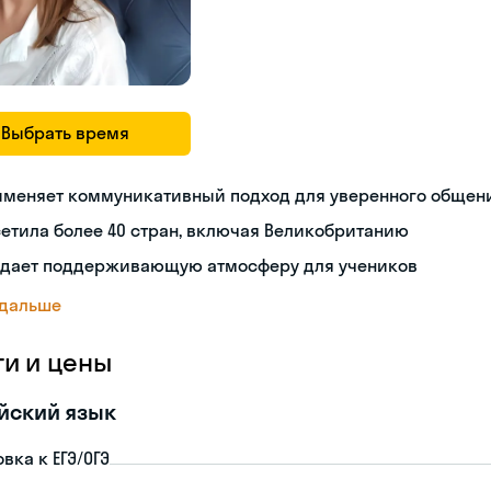
Выбрать время
именяет коммуникативный подход для уверенного общен
етила более 40 стран, включая Великобританию
здает поддерживающую атмосферу для учеников
 дальше
ги и цены
йский язык
вка к ЕГЭ/ОГЭ