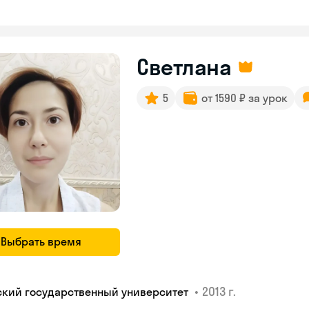
Светлана
5
от 1590 ₽ за урок
Выбрать время
•
2013 г.
ский государственный университет