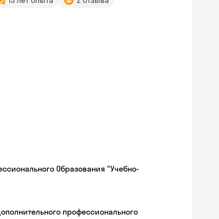
13 лет опыта
2 отзыва
ессионального Образования "Учебно-
дополнительного профессионального