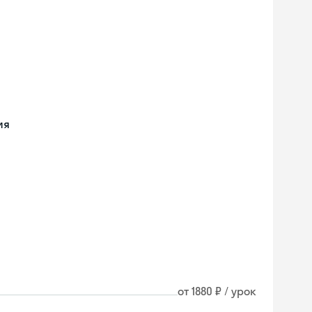
ия
от 1880 ₽ / урок