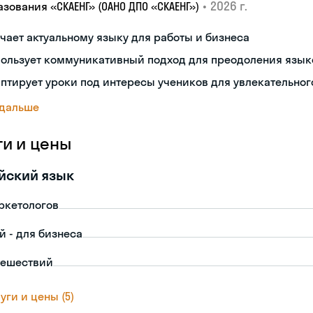
•
2026 г.
зования «СКАЕНГ» (ОАНО ДПО «СКАЕНГ»)
чает актуальному языку для работы и бизнеса
пользует коммуникативный подход для преодоления язык
птирует уроки под интересы учеников для увлекательног
 дальше
ги и цены
йский язык
ркетологов
й - для бизнеса
тешествий
уги и цены (5)