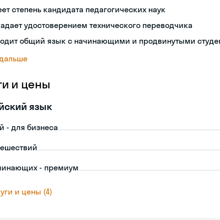
ет степень кандидата педагогических наук
ладает удостоверением технического переводчика
ходит общий язык с начинающими и продвинутыми студе
 дальше
ги и цены
йский язык
й - для бизнеса
тешествий
чинающих - премиум
уги и цены (4)