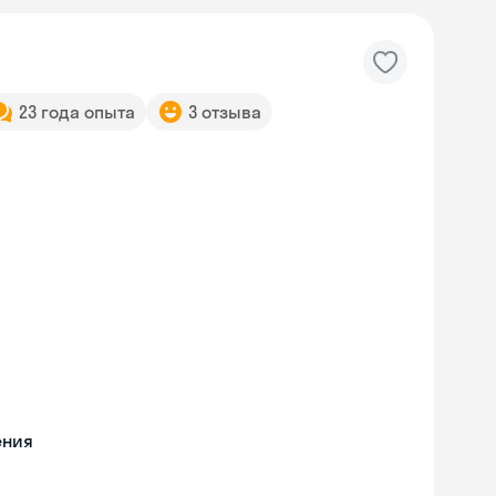
23 года опыта
3 отзыва
ения