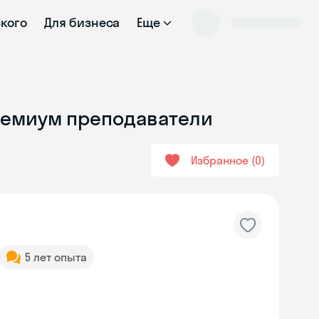
ского
Для бизнеса
Еще
Премиум преподаватели
Избранное
0
5 лет опыта