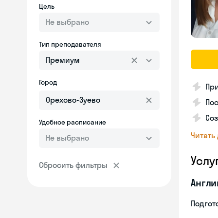
Цель
Не выбрано
Тип преподавателя
Премиум
Город
Пр
Пос
Со
Удобное расписание
Читать
Не выбрано
Услу
Сбросить фильтры
Англи
Подгото