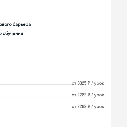
ового барьера
о обучения
от 3325 ₽ / урок
от 2282 ₽ / урок
от 2282 ₽ / урок
Skyeng Chat
online