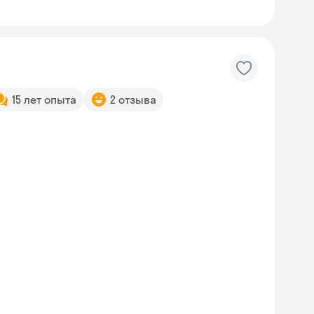
15 лет опыта
2 отзыва