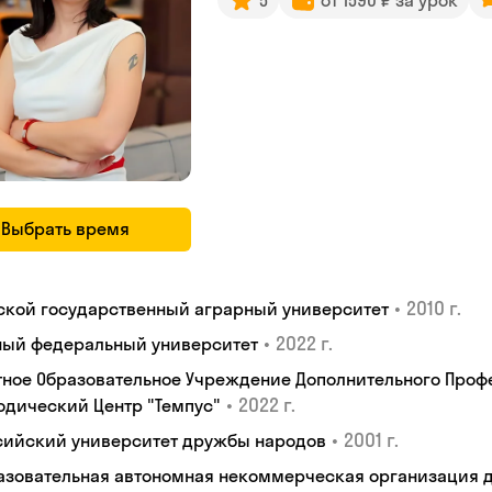
5
от 1590 ₽ за урок
Выбрать время
•
2010 г.
ской государственный аграрный университет
•
2022 г.
ый федеральный университет
тное Образовательное Учреждение Дополнительного Проф
•
2022 г.
одический Центр "Темпус"
•
2001 г.
сийский университет дружбы народов
азовательная автономная некоммерческая организация 