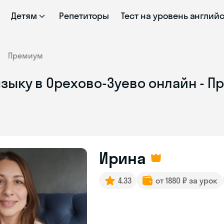
Детям
Репетиторы
Тест на уровень англий
Премиум
языку в Орехово-Зуево онлайн - 
Ирина
4.33
от 1880 ₽ за урок