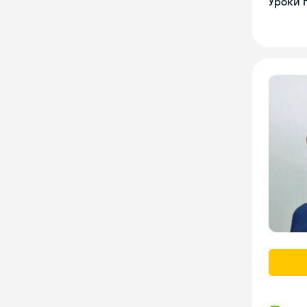
Уроки 