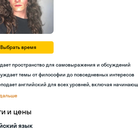
Выбрать время
здает пространство для самовыражения и обсуждений
суждает темы от философии до повседневных интересов
подает английский для всех уровней, включая начинаю
 дальше
ги и цены
йский язык