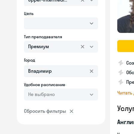
Цель
Тип преподавателя
Премиум
Город
Со
Об
Пре
Удобное расписание
Читать
Не выбрано
Услу
Сбросить фильтры
Англи