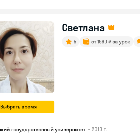
Светлана
5
от 1590 ₽ за урок
Выбрать время
•
2013 г.
ский государственный университет