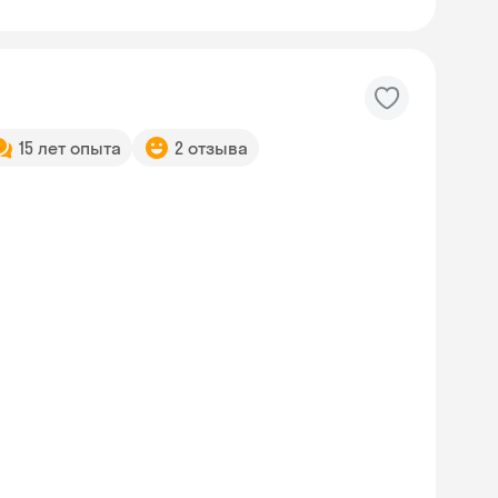
15 лет опыта
2 отзыва