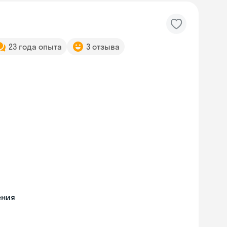
23 года опыта
3 отзыва
ения