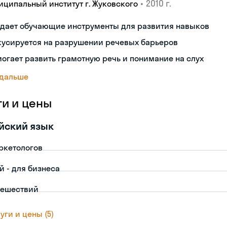
•
2010 г.
иципальный институт г. Жуковского
здает обучающие инструменты для развития навыков
кусируется на разрушении речевых барьеров
огает развить грамотную речь и понимание на слух
 дальше
ги и цены
йский язык
ркетологов
й - для бизнеса
тешествий
уги и цены (5)