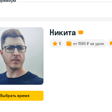
премиум
Никита
5
от 1590 ₽ за урок
Выбрать время