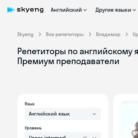
Английский
Другие языки
Skyeng
Все репетиторы
Владимир
Up
Репетиторы по английскому я
Премиум преподаватели
Язык
Английский язык
Уровень
Upper-intermediate