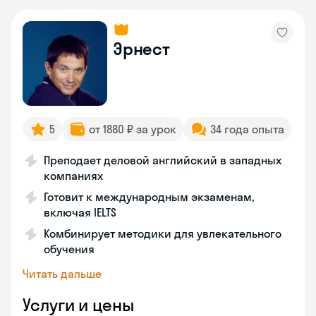
Эрнест
5
от 1880 ₽ за урок
34 года опыта
Преподает деловой английский в западных
компаниях
Готовит к международным экзаменам,
включая IELTS
Комбинирует методики для увлекательного
обучения
Читать дальше
Услуги и цены