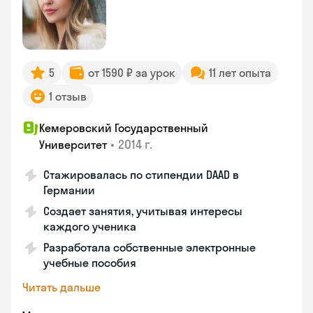
5
от 1590 ₽ за урок
11 лет опыта
1 отзыв
Кемеровский Государственный
•
2014 г.
Университет
Стажировалась по стипендии DAAD в
Германии
Создает занятия, учитывая интересы
каждого ученика
Разработала собственные электронные
учебные пособия
Читать дальше