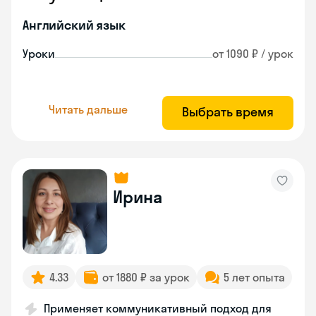
Английский язык
Уроки
от 1090 ₽ / урок
Читать дальше
Выбрать время
Ирина
4.33
от 1880 ₽ за урок
5 лет опыта
Применяет коммуникативный подход для