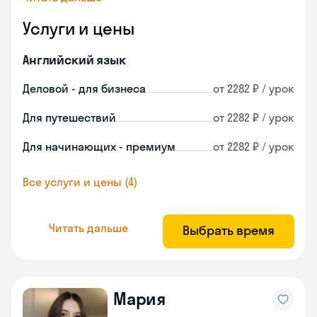
Услуги и цены
Английский язык
Деловой - для бизнеса
от 2282 ₽ / урок
Для путешествий
от 2282 ₽ / урок
Для начинающих - премиум
от 2282 ₽ / урок
Все услуги и цены (4)
Читать дальше
Выбрать время
Мария