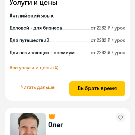
Услуги и цены
Английский язык
Деловой - для бизнеса
от 2282 ₽ / урок
Для путешествий
от 2282 ₽ / урок
Для начинающих - премиум
от 2282 ₽ / урок
Все услуги и цены (4)
Читать дальше
Выбрать время
Олег