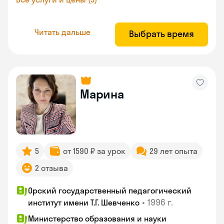
Читать дальше
Выбрать время
Марина
5
от 1590 ₽ за урок
29 лет опыта
2 отзыва
Орский государственный педагогический
•
1996 г.
институт имени Т.Г. Шевченко
Министерство образования и науки