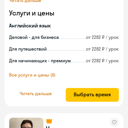
Читать дальше
Услуги и цены
Английский язык
Деловой - для бизнеса
от 2282 ₽ / урок
Для путешествий
от 2282 ₽ / урок
Для начинающих - премиум
от 2282 ₽ / урок
Все услуги и цены (4)
Читать дальше
Выбрать время