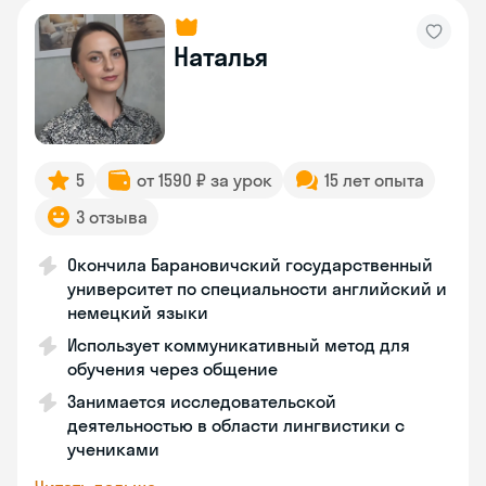
Наталья
5
от 1590 ₽ за урок
15 лет опыта
3 отзыва
Окончила Барановичский государственный
университет по специальности английский и
немецкий языки
Использует коммуникативный метод для
обучения через общение
Занимается исследовательской
деятельностью в области лингвистики с
учениками