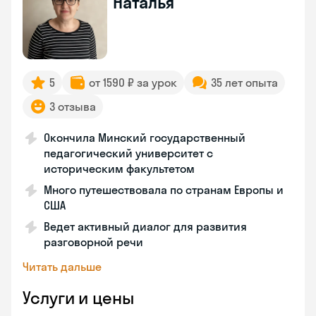
Наталья
5
от 1590 ₽ за урок
35 лет опыта
3 отзыва
Окончила Минский государственный
педагогический университет с
историческим факультетом
Много путешествовала по странам Европы и
США
Ведет активный диалог для развития
разговорной речи
Читать дальше
Услуги и цены