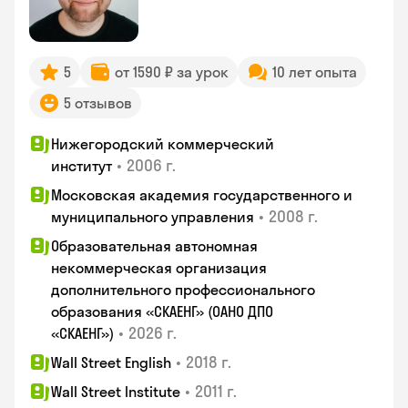
5
от 1590 ₽ за урок
10 лет опыта
5 отзывов
Нижегородский коммерческий
•
2006 г.
институт
Московская академия государственного и
•
2008 г.
муниципального управления
Образовательная автономная
некоммерческая организация
дополнительного профессионального
образования «СКАЕНГ» (ОАНО ДПО
•
2026 г.
«СКАЕНГ»)
•
2018 г.
Wall Street English
•
2011 г.
Wall Street Institute