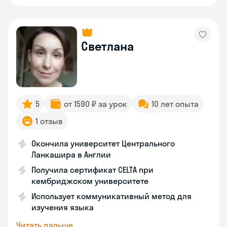
Светлана
5
от 1590 ₽ за урок
10 лет опыта
1 отзыв
Окончила университет Центрального
Ланкашира в Англии
Получила сертификат СELTA при
кембриджском университете
Использует коммуникативный метод для
изучения языка
Читать дальше