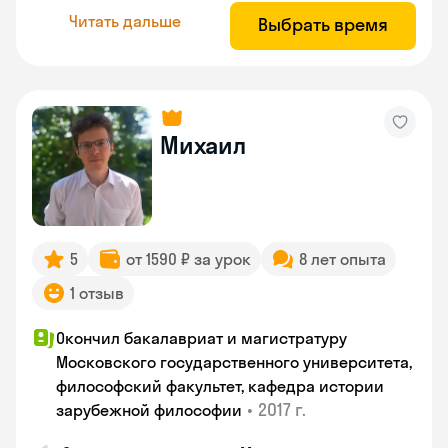
Читать дальше
Выбрать время
Михаил
5
от 1590 ₽ за урок
8 лет опыта
1 отзыв
Окончил бакалавриат и магистратуру
Московского государственного университета,
философский факультет, кафедра истории
•
2017 г.
зарубежной философии