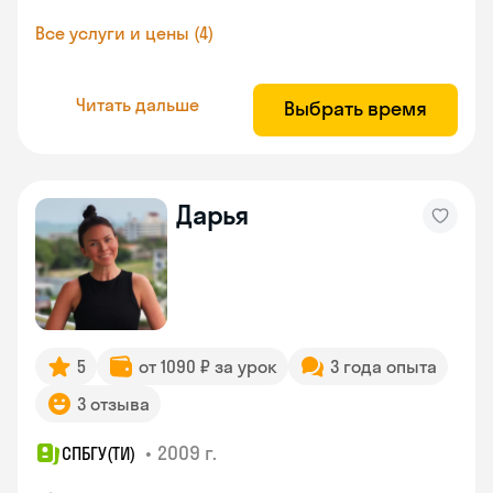
Все услуги и цены (4)
Читать дальше
Выбрать время
Дарья
5
от 1090 ₽ за урок
3 года опыта
3 отзыва
•
2009 г.
СПБГУ(ТИ)