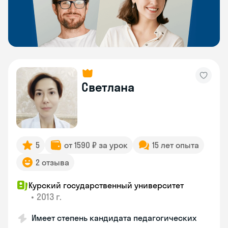
Светлана
5
от 1590 ₽ за урок
15 лет опыта
2 отзыва
Курский государственный университет
•
2013 г.
Имеет степень кандидата педагогических