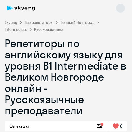
Skyeng
Все репетиторы
Великий Новгород
Intermediate
Русскоязычные
Репетиторы по
английскому языку для
уровня B1 Intermediate в
Великом Новгороде
онлайн -
Русскоязычные
преподаватели
Фильтры
0