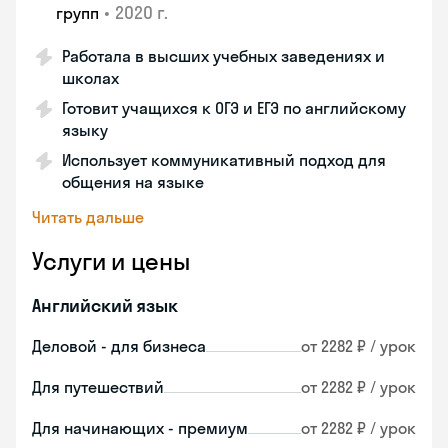
•
2020 г.
групп
Работала в высших учебных заведениях и
школах
Готовит учащихся к ОГЭ и ЕГЭ по английскому
языку
Использует коммуникативный подход для
общения на языке
Читать дальше
Услуги и цены
Английский язык
Деловой - для бизнеса
от 2282 ₽ / урок
Для путешествий
от 2282 ₽ / урок
Для начинающих - премиум
от 2282 ₽ / урок