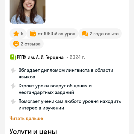
5
от 1090 ₽ за урок
2 года опыта
2 отзыва
•
2024 г.
РГПУ им. А. И. Герцена
Обладает дипломом лингвиста в области
языков
Строит уроки вокруг общения и
нестандартных заданий
Помогает ученикам любого уровня находить
интерес в изучении
Читать дальше
Услуги и цены