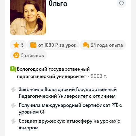
Ольга
5
от 1090 ₽ за урок
24 года опыта
5 отзывов
Вологодский государственный
•
2003 г.
педагогический университет
Закончила Вологодский Государственный
Педагогический Университет с отличием
Получила международный сертификат PTE с
уровнем C1
Создает дружескую атмосферу на уроках с
юмором