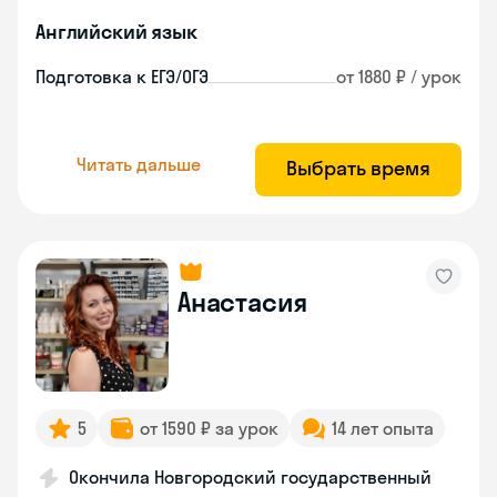
Английский язык
Подготовка к ЕГЭ/ОГЭ
от 1880 ₽ / урок
Читать дальше
Выбрать время
Анастасия
5
от 1590 ₽ за урок
14 лет опыта
Окончила Новгородский государственный