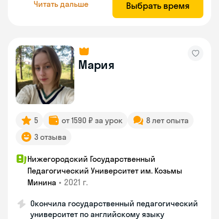
Читать дальше
Выбрать время
Мария
5
от 1590 ₽ за урок
8 лет опыта
3 отзыва
Нижегородский Государственный
Педагогический Университет им. Козьмы
•
2021 г.
Минина
Окончила государственный педагогический
университет по английскому языку