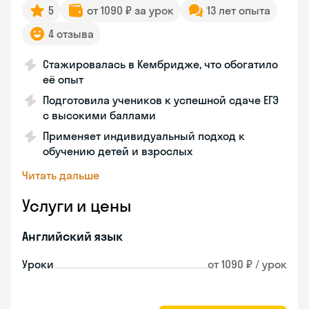
5
от 1090 ₽ за урок
13 лет опыта
4 отзыва
Стажировалась в Кембридже, что обогатило
её опыт
Подготовила учеников к успешной сдаче ЕГЭ
с высокими баллами
Применяет индивидуальный подход к
обучению детей и взрослых
Читать дальше
Услуги и цены
Английский язык
Уроки
от 1090 ₽ / урок