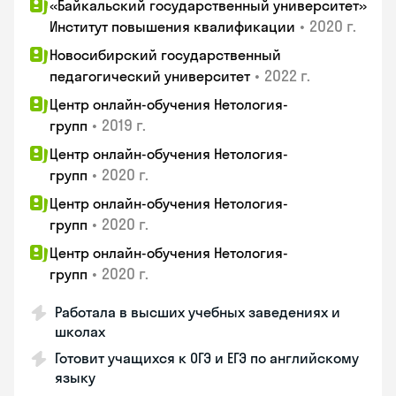
«Байкальский государственный университет»
•
2020 г.
Институт повышения квалификации
Новосибирский государственный
•
2022 г.
педагогический университет
Центр онлайн-обучения Нетология-
•
2019 г.
групп
Центр онлайн-обучения Нетология-
•
2020 г.
групп
Центр онлайн-обучения Нетология-
•
2020 г.
групп
Центр онлайн-обучения Нетология-
•
2020 г.
групп
Работала в высших учебных заведениях и
школах
Готовит учащихся к ОГЭ и ЕГЭ по английскому
языку