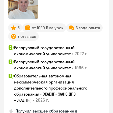
5
от 1090 ₽ за урок
3 года опыта
7 отзывов
Белорусский государственный
•
2022 г.
экономический университет
Белорусский государственный
•
1996 г.
экономический университет
Образовательная автономная
некоммерческая организация
дополнительного профессионального
образования «СКАЕНГ» (ОАНО ДПО
•
2026 г.
«СКАЕНГ»)
Получил высшее образование в