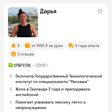
Дарья
5
от 1090 ₽ за урок
3 года опыта
3 отзыва
•
2009 г.
СПБГУ(ТИ)
Окончила Государственный Технологический
институт по специальности "Реклама"
Жила в Таиланде 2 года и преподавала
английский
Помогает усваивать лексику легко и
непринужденно