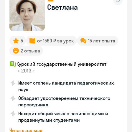
Светлана
5
от 1590 ₽ за урок
15 лет опыта
2 отзыва
Курский государственный университет
•
2013 г.
Имеет степень кандидата педагогических
наук
Обладает удостоверением технического
переводчика
Находит общий язык с начинающими и
продвинутыми студентами
Читать дальше