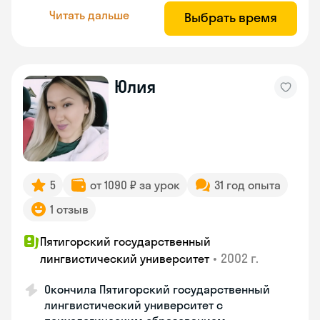
Читать дальше
Выбрать время
Юлия
5
от 1090 ₽ за урок
31 год опыта
1 отзыв
Пятигорский государственный
•
2002 г.
лингвистический университет
Окончила Пятигорский государственный
лингвистический университет с