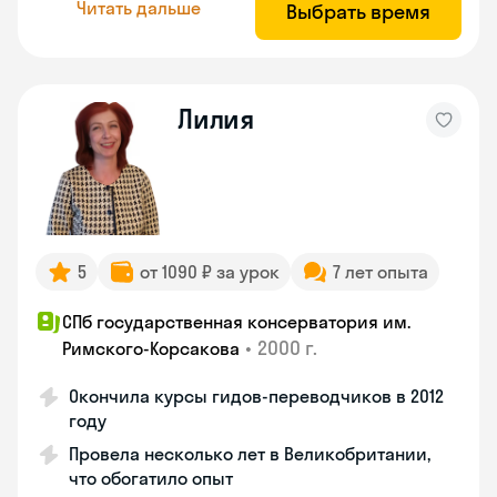
Читать дальше
Выбрать время
Лилия
5
от 1090 ₽ за урок
7 лет опыта
СПб государственная консерватория им.
•
2000 г.
Римского-Корсакова
Окончила курсы гидов-переводчиков в 2012
году
Провела несколько лет в Великобритании,
что обогатило опыт