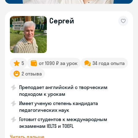
Сергей
5
от 1090 ₽ за урок
34 года опыта
2 отзыва
Преподает английский с творческим
подходом к урокам
Имеет ученую степень кандидата
педагогических наук
Готовит студентов к международным
экзаменам IELTS и TOEFL
Читать дальше