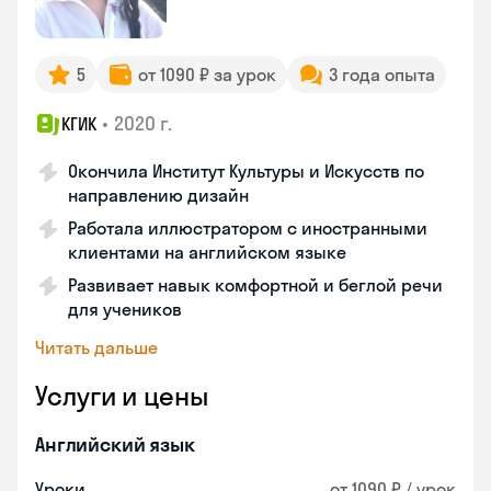
5
от 1090 ₽ за урок
3 года опыта
•
2020 г.
КГИК
Окончила Институт Культуры и Искусств по
направлению дизайн
Работала иллюстратором с иностранными
клиентами на английском языке
Развивает навык комфортной и беглой речи
для учеников
Читать дальше
Услуги и цены
Английский язык
Уроки
от 1090 ₽ / урок