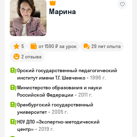
Марина
5
от 1590 ₽ за урок
29 лет опыта
2 отзыва
Орский государственный педагогический
•
1996 г.
институт имени Т.Г. Шевченко
Министерство образования и науки
•
2011 г.
Российской Федерации
Оренбургский государственный
•
2005 г.
университет
НОУ ДПО «Экспертно-методический
•
2019 г.
центр»