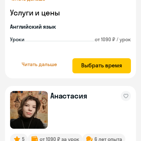
Услуги и цены
Английский язык
Уроки
от 1090 ₽ / урок
Читать дальше
Выбрать время
Анастасия
5
от 1090 ₽ за урок
6 лет опыта