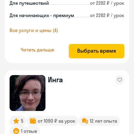
Для путешествий
от 2282 ₽ / урок
Для начинающих - премиум
от 2282 ₽ / урок
Все услуги и цены (4)
Читать дальше
Выбрать время
Инга
5
от 1090 ₽ за урок
12 лет опыта
1 отзыв