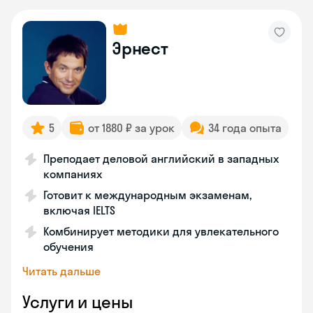
Эрнест
5
от 1880 ₽ за урок
34 года опыта
Преподает деловой английский в западных
компаниях
Готовит к международным экзаменам,
включая IELTS
Комбинирует методики для увлекательного
обучения
Читать дальше
Услуги и цены