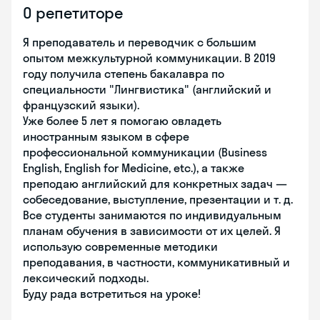
О репетиторе
Я преподаватель и переводчик c большим
опытом межкультурной коммуникации. В 2019
году получила степень бакалавра по
специальности "Лингвистика" (английский и
французский языки).
Уже более 5 лет я помогаю овладеть
иностранным языком в сфере
профессиональной коммуникации (Business
English, English for Medicine, etc.), а также
преподаю английский для конкретных задач —
собеседование, выступление, презентации и т. д.
Все студенты занимаются по индивидуальным
планам обучения в зависимости от их целей. Я
использую современные методики
преподавания, в частности, коммуникативный и
лексический подходы.
Буду рада встретиться на уроке!