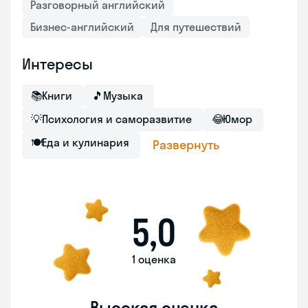
Разговорный английский
Бизнес-английский
Для путешествий
Интересы
📚
Книги
🎵
Музыка
💡
Психология и саморазвитие
😂
Юмор
🍽
Еда и кулинария
Развернуть
5,0
1 оценка
Высокая оценка