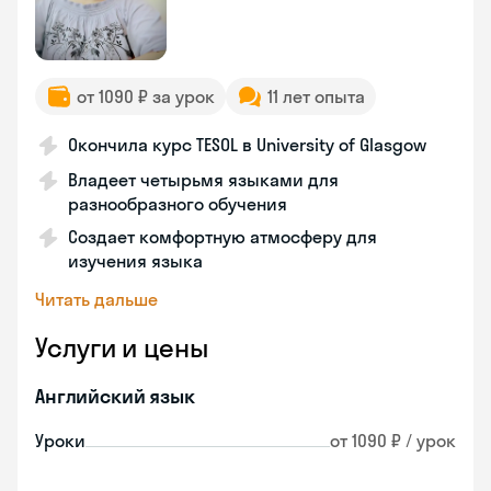
от 1090 ₽ за урок
11 лет опыта
Окончила курс TESOL в University of Glasgow
Владеет четырьмя языками для
разнообразного обучения
Создает комфортную атмосферу для
изучения языка
Читать дальше
Услуги и цены
Английский язык
Уроки
от 1090 ₽ / урок