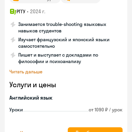
•
2024 г.
РГГУ
Занимается trouble-shooting языковых
навыков студентов
Изучает французский и японский языки
самостоятельно
Пишет и выступает с докладами по
философии и психоанализу
Читать дальше
Услуги и цены
Английский язык
Уроки
от 1090 ₽ / урок