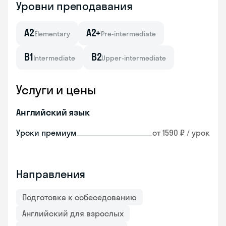
Уровни преподавания
A2
A2+
Elementary
Pre-intermediate
B1
B2
Intermediate
Upper-intermediate
Услуги и цены
Английский язык
Уроки премиум
от 1590 ₽ / урок
Направления
Подготовка к собеседованию
Английский для взрослых