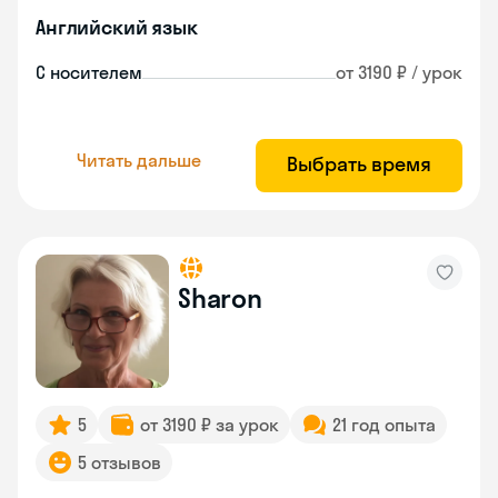
Английский язык
С носителем
от 3190 ₽ / урок
Читать дальше
Выбрать время
Sharon
5
от 3190 ₽ за урок
21 год опыта
5 отзывов