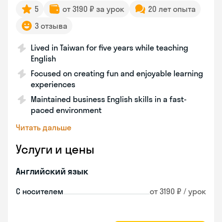
5
от 3190 ₽ за урок
20 лет опыта
3 отзыва
Lived in Taiwan for five years while teaching
English
Focused on creating fun and enjoyable learning
experiences
Maintained business English skills in a fast-
paced environment
Читать дальше
Услуги и цены
Английский язык
С носителем
от 3190 ₽ / урок