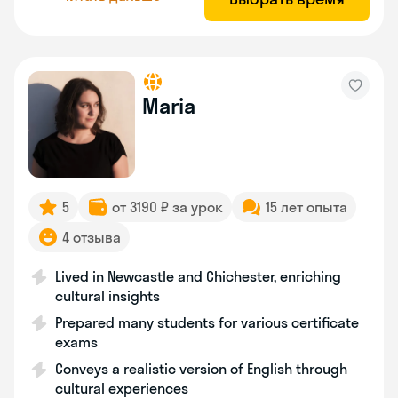
Maria
5
от 3190 ₽ за урок
15 лет опыта
4 отзыва
Lived in Newcastle and Chichester, enriching
cultural insights
Prepared many students for various certificate
exams
Conveys a realistic version of English through
cultural experiences