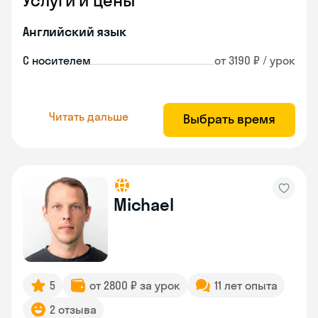
Услуги и цены
Английский язык
С носителем
от 3190 ₽ / урок
Читать дальше
Выбрать время
Michael
5
от 2800 ₽ за урок
11 лет опыта
2 отзыва