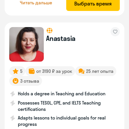
Читать дальше
Выбрать время
Anastasia
5
от 3190 ₽ за урок
25 лет опыта
3 отзыва
Holds a degree in Teaching and Education
Possesses TESOL, CPE, and IELTS Teaching
certifications
Adapts lessons to individual goals for real
progress