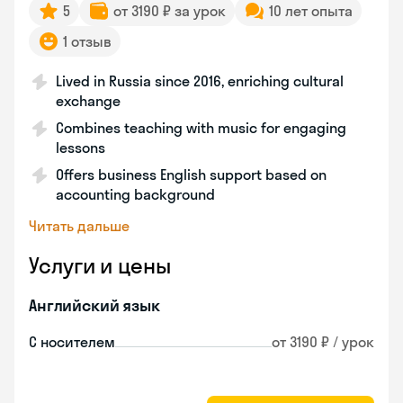
5
от 3190 ₽ за урок
10 лет опыта
1 отзыв
Lived in Russia since 2016, enriching cultural
exchange
Combines teaching with music for engaging
lessons
Offers business English support based on
accounting background
Читать дальше
Услуги и цены
Английский язык
С носителем
от 3190 ₽ / урок