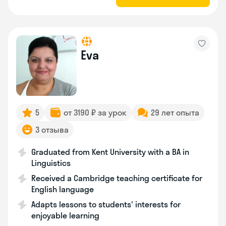
Eva
5
от 3190 ₽ за урок
29 лет опыта
3 отзыва
Graduated from Kent University with a BA in
Linguistics
Received a Cambridge teaching certificate for
English language
Adapts lessons to students' interests for
enjoyable learning