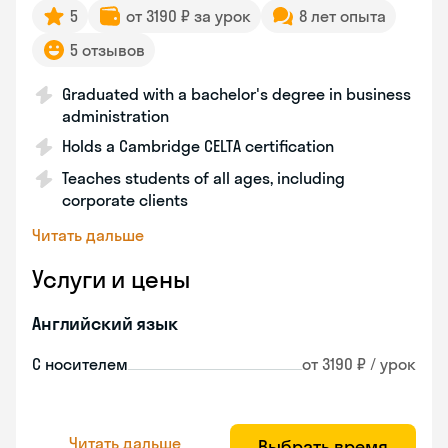
5
от 3190 ₽ за урок
8 лет опыта
5 отзывов
Graduated with a bachelor's degree in business
administration
Holds a Cambridge CELTA certification
Teaches students of all ages, including
corporate clients
Читать дальше
Услуги и цены
Английский язык
С носителем
от 3190 ₽ / урок
Читать дальше
Выбрать время