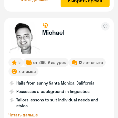
Выбрать время
Michael
5
от 3190 ₽ за урок
12 лет опыта
2 отзыва
Hails from sunny Santa Monica, California
Possesses a background in linguistics
Tailors lessons to suit individual needs and
styles
Читать дальше