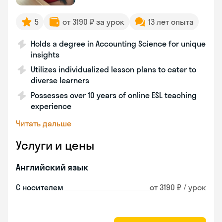
5
от 3190 ₽ за урок
13 лет опыта
Holds a degree in Accounting Science for unique
insights
Utilizes individualized lesson plans to cater to
diverse learners
Possesses over 10 years of online ESL teaching
experience
Читать дальше
Услуги и цены
Английский язык
С носителем
от 3190 ₽ / урок