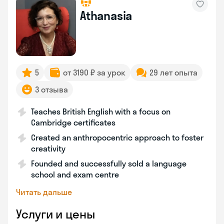
Athanasia
5
от 3190 ₽ за урок
29 лет опыта
3 отзыва
Teaches British English with a focus on
Cambridge certificates
Created an anthropocentric approach to foster
creativity
Founded and successfully sold a language
school and exam centre
Читать дальше
Услуги и цены