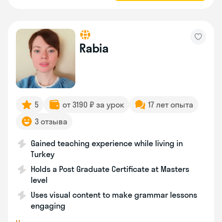
Rabia
5
от 3190 ₽ за урок
17 лет опыта
3 отзыва
Gained teaching experience while living in
Turkey
Holds a Post Graduate Certificate at Masters
level
Uses visual content to make grammar lessons
engaging