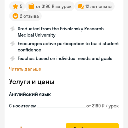
5
от 3190 ₽ за урок
12 лет опыта
2 отзыва
Graduated from the Privolzhsky Research
Medical University
Encourages active participation to build student
confidence
Teaches based on individual needs and goals
Читать дальше
Услуги и цены
Английский язык
С носителем
от 3190 ₽ / урок