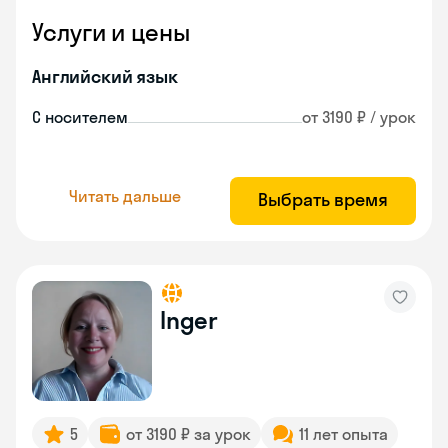
Услуги и цены
Английский язык
С носителем
от 3190 ₽ / урок
Читать дальше
Выбрать время
Inger
5
от 3190 ₽ за урок
11 лет опыта