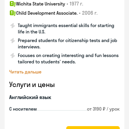
•
1977 г.
Wichita State University
•
2006 г.
Child Development Associate.
Taught immigrants essential skills for starting
life in the U.S.
Prepared students for citizenship tests and job
interviews.
Focuses on creating interesting and fun lessons
tailored to students' needs.
Читать дальше
Услуги и цены
Английский язык
С носителем
от 3190 ₽ / урок