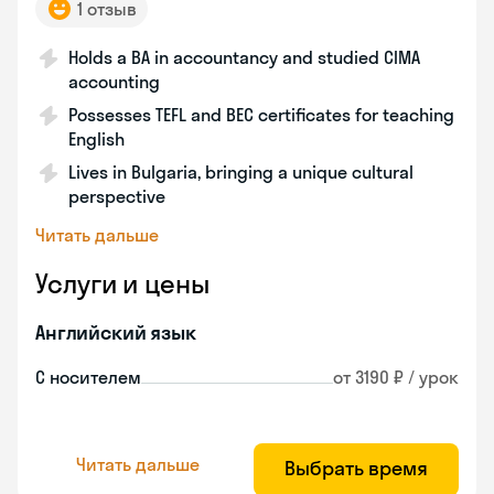
1 отзыв
Holds a BA in accountancy and studied CIMA
accounting
Possesses TEFL and BEC certificates for teaching
English
Lives in Bulgaria, bringing a unique cultural
perspective
Читать дальше
Услуги и цены
Английский язык
С носителем
от 3190 ₽ / урок
Читать дальше
Выбрать время