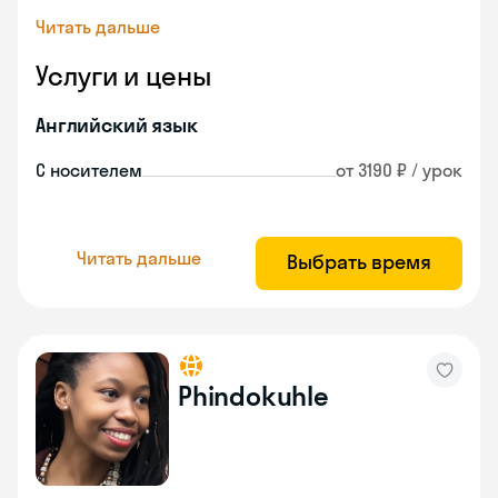
Читать дальше
Услуги и цены
Английский язык
С носителем
от 3190 ₽ / урок
Читать дальше
Выбрать время
Phindokuhle