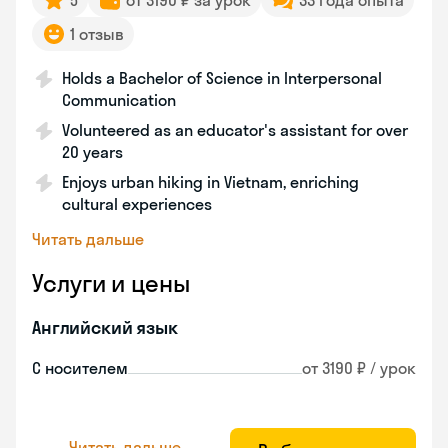
5
от 3190 ₽ за урок
33 года опыта
1 отзыв
Holds a Bachelor of Science in Interpersonal
Communication
Volunteered as an educator's assistant for over
20 years
Enjoys urban hiking in Vietnam, enriching
cultural experiences
Читать дальше
Услуги и цены
Английский язык
С носителем
от 3190 ₽ / урок
Читать дальше