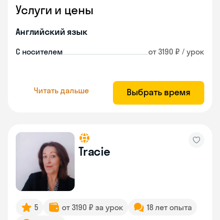
Услуги и цены
Английский язык
С носителем
от 3190 ₽ / урок
Читать дальше
Выбрать время
Tracie
5
от 3190 ₽ за урок
18 лет опыта