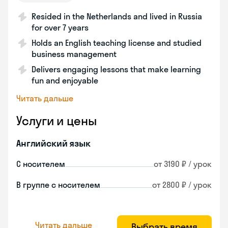
Resided in the Netherlands and lived in Russia
for over 7 years
Holds an English teaching license and studied
business management
Delivers engaging lessons that make learning
fun and enjoyable
Читать дальше
Услуги и цены
Английский язык
С носителем
от 3190 ₽ / урок
В группе с носителем
от 2800 ₽ / урок
Читать дальше
Выбрать время