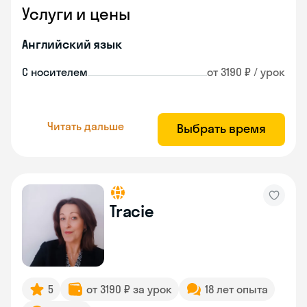
Услуги и цены
Английский язык
С носителем
от 3190 ₽ / урок
Читать дальше
Выбрать время
Tracie
5
от 3190 ₽ за урок
18 лет опыта