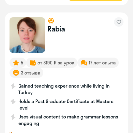
Rabia
5
от 3190 ₽ за урок
17 лет опыта
3 отзыва
Gained teaching experience while living in
Turkey
Holds a Post Graduate Certificate at Masters
level
Uses visual content to make grammar lessons
engaging