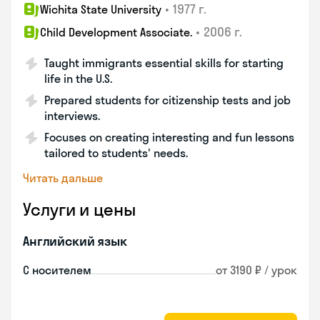
•
1977 г.
Wichita State University
•
2006 г.
Child Development Associate.
Taught immigrants essential skills for starting
life in the U.S.
Prepared students for citizenship tests and job
interviews.
Focuses on creating interesting and fun lessons
tailored to students' needs.
Читать дальше
Услуги и цены
Английский язык
С носителем
от 3190 ₽ / урок