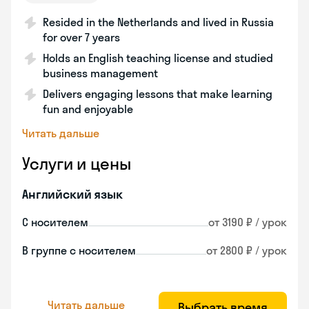
Resided in the Netherlands and lived in Russia
for over 7 years
Holds an English teaching license and studied
business management
Delivers engaging lessons that make learning
fun and enjoyable
Читать дальше
Услуги и цены
Английский язык
С носителем
от 3190 ₽ / урок
В группе с носителем
от 2800 ₽ / урок
Читать дальше
Выбрать время