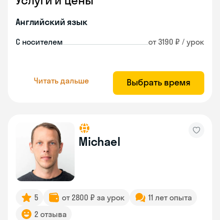
Услуги и цены
Английский язык
С носителем
от 3190 ₽ / урок
Читать дальше
Выбрать время
Michael
5
от 2800 ₽ за урок
11 лет опыта
2 отзыва