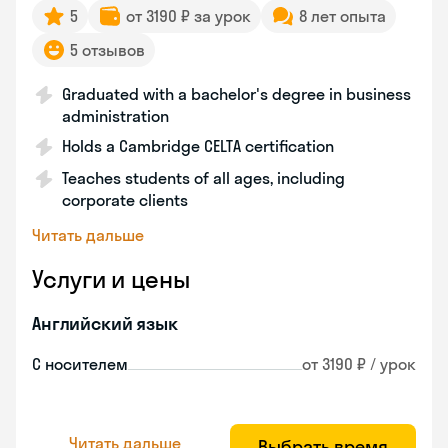
5
от 3190 ₽ за урок
8 лет опыта
5 отзывов
Graduated with a bachelor's degree in business
administration
Holds a Cambridge CELTA certification
Teaches students of all ages, including
corporate clients
Читать дальше
Услуги и цены
Английский язык
С носителем
от 3190 ₽ / урок
Читать дальше
Выбрать время