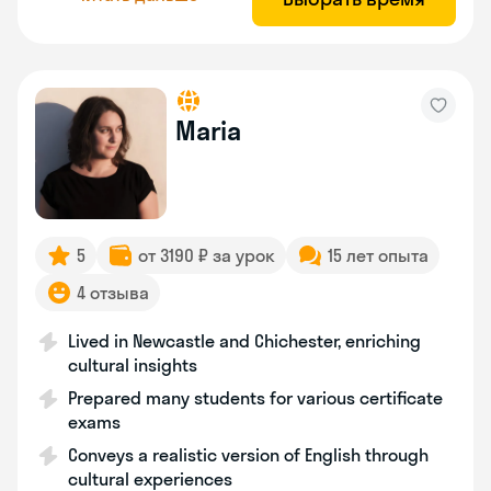
Maria
5
от 3190 ₽ за урок
15 лет опыта
4 отзыва
Lived in Newcastle and Chichester, enriching
cultural insights
Prepared many students for various certificate
exams
Conveys a realistic version of English through
cultural experiences