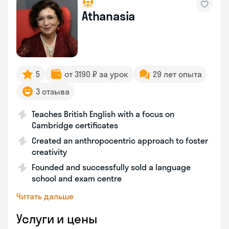
Athanasia
5
от 3190 ₽ за урок
29 лет опыта
3 отзыва
Teaches British English with a focus on
Cambridge certificates
Created an anthropocentric approach to foster
creativity
Founded and successfully sold a language
school and exam centre
Читать дальше
Услуги и цены