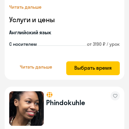
Читать дальше
Услуги и цены
Английский язык
С носителем
от 3190 ₽ / урок
Читать дальше
Выбрать время
Phindokuhle