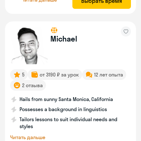
Выбрать время
Michael
5
от 3190 ₽ за урок
12 лет опыта
2 отзыва
Hails from sunny Santa Monica, California
Possesses a background in linguistics
Tailors lessons to suit individual needs and
styles
Читать дальше