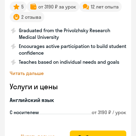
5
от 3190 ₽ за урок
12 лет опыта
2 отзыва
Graduated from the Privolzhsky Research
Medical University
Encourages active participation to build student
confidence
Teaches based on individual needs and goals
Читать дальше
Услуги и цены
Английский язык
С носителем
от 3190 ₽ / урок