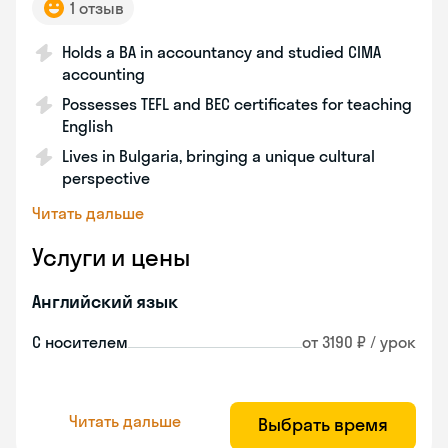
1 отзыв
Holds a BA in accountancy and studied CIMA
accounting
Possesses TEFL and BEC certificates for teaching
English
Lives in Bulgaria, bringing a unique cultural
perspective
Читать дальше
Услуги и цены
Английский язык
С носителем
от 3190 ₽ / урок
Читать дальше
Выбрать время