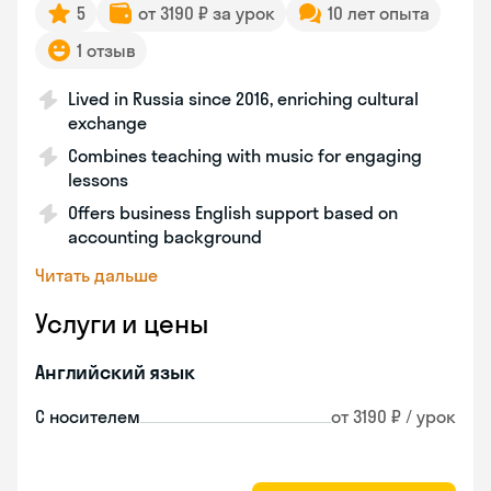
5
от 3190 ₽ за урок
10 лет опыта
1 отзыв
Lived in Russia since 2016, enriching cultural
exchange
Combines teaching with music for engaging
lessons
Offers business English support based on
accounting background
Читать дальше
Услуги и цены
Английский язык
С носителем
от 3190 ₽ / урок