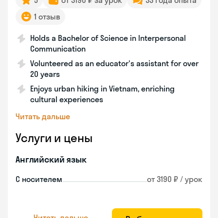
5
от 3190 ₽ за урок
33 года опыта
1 отзыв
Holds a Bachelor of Science in Interpersonal
Communication
Volunteered as an educator's assistant for over
20 years
Enjoys urban hiking in Vietnam, enriching
cultural experiences
Читать дальше
Услуги и цены
Английский язык
С носителем
от 3190 ₽ / урок
Читать дальше