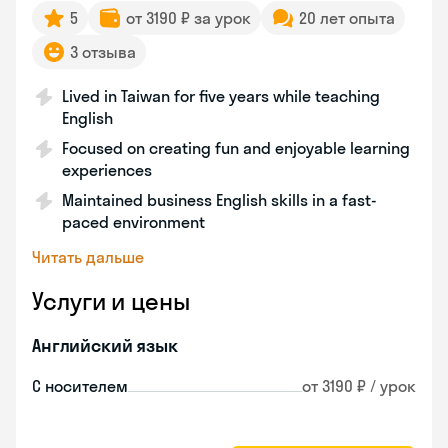
5
от 3190 ₽ за урок
20 лет опыта
3 отзыва
Lived in Taiwan for five years while teaching
English
Focused on creating fun and enjoyable learning
experiences
Maintained business English skills in a fast-
paced environment
Читать дальше
Услуги и цены
Английский язык
С носителем
от 3190 ₽ / урок