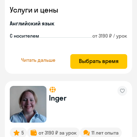
Услуги и цены
Английский язык
С носителем
от 3190 ₽ / урок
Читать дальше
Выбрать время
Inger
5
от 3190 ₽ за урок
11 лет опыта