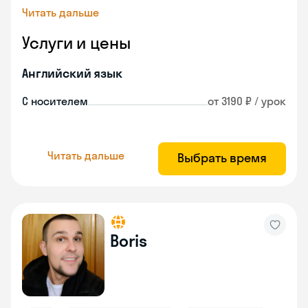
Читать дальше
Услуги и цены
Английский язык
С носителем
от 3190 ₽ / урок
Читать дальше
Выбрать время
Boris