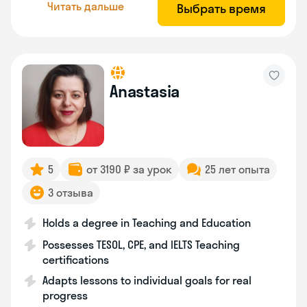
Читать дальше
Выбрать время
Anastasia
5
от 3190 ₽ за урок
25 лет опыта
3 отзыва
Holds a degree in Teaching and Education
Possesses TESOL, CPE, and IELTS Teaching
certifications
Adapts lessons to individual goals for real
progress