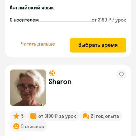
Английский язык
С носителем
от 3190 ₽ / урок
Читать дальше
Выбрать время
Sharon
5
от 3190 ₽ за урок
21 год опыта
5 отзывов