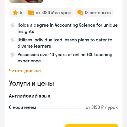
5
от 3190 ₽ за урок
13 лет опыта
Holds a degree in Accounting Science for unique
insights
Utilizes individualized lesson plans to cater to
diverse learners
Possesses over 10 years of online ESL teaching
experience
Читать дальше
Услуги и цены
Английский язык
С носителем
от 3190 ₽ / урок