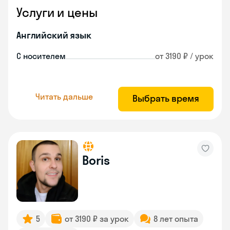
Услуги и цены
Английский язык
С носителем
от 3190 ₽ / урок
Читать дальше
Выбрать время
Boris
5
от 3190 ₽ за урок
8 лет опыта