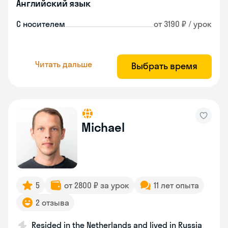
Английский язык
С носителем
от 3190 ₽ / урок
Читать дальше
Выбрать время
Michael
5
от 2800 ₽ за урок
11 лет опыта
2 отзыва
Resided in the Netherlands and lived in Russia