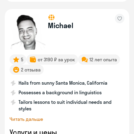
Michael
5
от 3190 ₽ за урок
12 лет опыта
2 отзыва
Hails from sunny Santa Monica, California
Possesses a background in linguistics
Tailors lessons to suit individual needs and
styles
Читать дальше
Услуги и цены