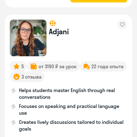
Adjani
5
от 3190 ₽ за урок
22 года опыта
3 отзыва
Helps students master English through real
conversations
Focuses on speaking and practical language
use
Creates lively discussions tailored to individual
goals