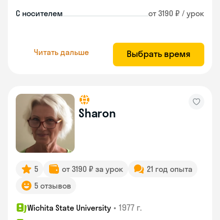
С носителем
от 3190 ₽ / урок
Читать дальше
Выбрать время
Sharon
5
от 3190 ₽ за урок
21 год опыта
5 отзывов
•
1977 г.
Wichita State University