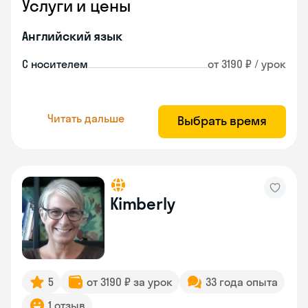
Услуги и цены
Английский язык
С носителем
от 3190 ₽ / урок
Читать дальше
Выбрать время
Kimberly
5
от 3190 ₽ за урок
33 года опыта
1 отзыв