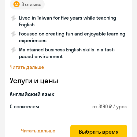
3 отзыва
Lived in Taiwan for five years while teaching
English
Focused on creating fun and enjoyable learning
experiences
Maintained business English skills in a fast-
paced environment
Читать дальше
Услуги и цены
Английский язык
С носителем
от 3190 ₽ / урок
Читать дальше
Выбрать время