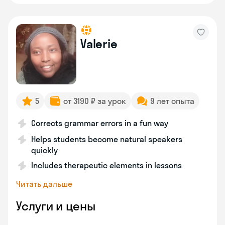
Valerie
5
от 3190 ₽ за урок
9 лет опыта
Corrects grammar errors in a fun way
Helps students become natural speakers
quickly
Includes therapeutic elements in lessons
Читать дальше
Услуги и цены