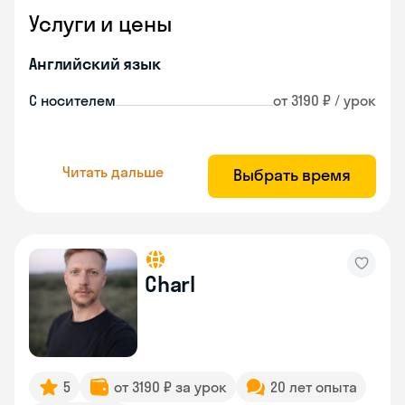
Услуги и цены
Английский язык
С носителем
от 3190 ₽ / урок
Читать дальше
Выбрать время
Charl
5
от 3190 ₽ за урок
20 лет опыта