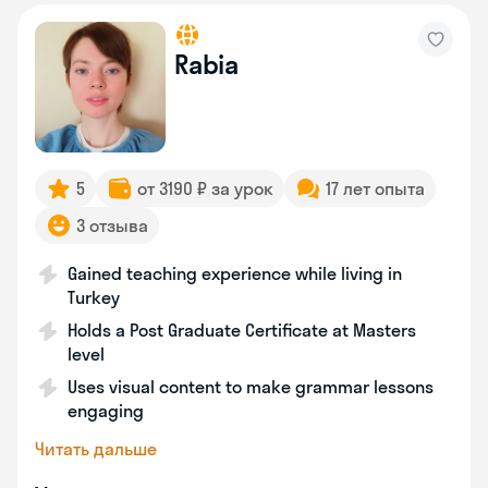
Rabia
5
от 3190 ₽ за урок
17 лет опыта
3 отзыва
Gained teaching experience while living in
Turkey
Holds a Post Graduate Certificate at Masters
level
Uses visual content to make grammar lessons
engaging
Читать дальше