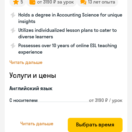
5
от 3190 ₽ за урок
13 лет опыта
Holds a degree in Accounting Science for unique
insights
Utilizes individualized lesson plans to cater to
diverse learners
Possesses over 10 years of online ESL teaching
experience
Читать дальше
Услуги и цены
Английский язык
С носителем
от 3190 ₽ / урок
Читать дальше
Выбрать время