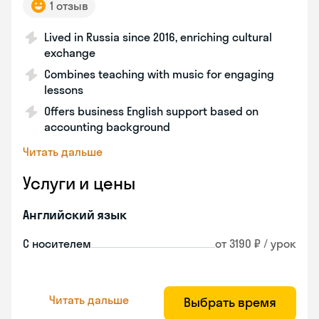
1 отзыв
Lived in Russia since 2016, enriching cultural
exchange
Combines teaching with music for engaging
lessons
Offers business English support based on
accounting background
Читать дальше
Услуги и цены
Английский язык
С носителем
от 3190 ₽ / урок
Читать дальше
Выбрать время