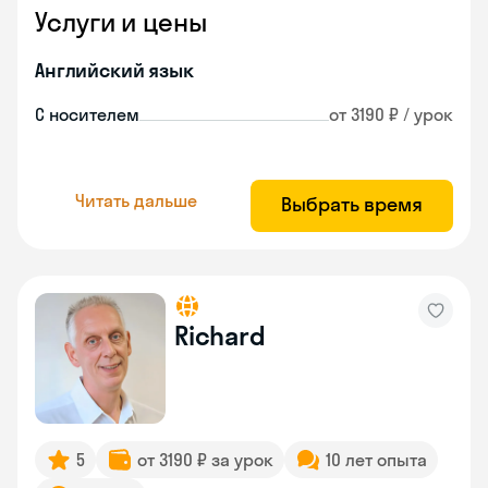
Услуги и цены
Английский язык
С носителем
от 3190 ₽ / урок
Читать дальше
Выбрать время
Richard
5
от 3190 ₽ за урок
10 лет опыта