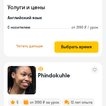
Услуги и цены
Английский язык
С носителем
от 3190 ₽ / урок
Читать дальше
Выбрать время
Phindokuhle
5
от 3190 ₽ за урок
12 лет опыта