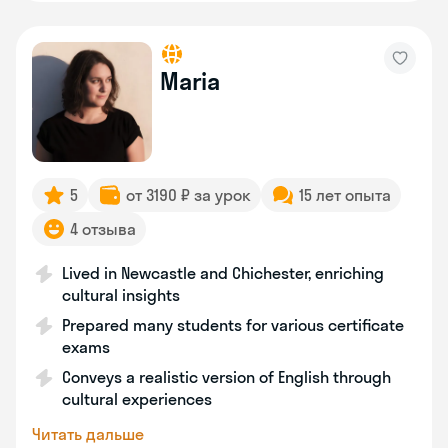
Maria
5
от 3190 ₽ за урок
15 лет опыта
4 отзыва
Lived in Newcastle and Chichester, enriching
cultural insights
Prepared many students for various certificate
exams
Conveys a realistic version of English through
cultural experiences
Читать дальше