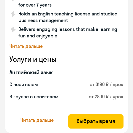
for over 7 years
Holds an English teaching license and studied
business management
Delivers engaging lessons that make learning
fun and enjoyable
Читать дальше
Услуги и цены
Английский язык
С носителем
от 3190 ₽ / урок
В группе с носителем
от 2800 ₽ / урок
Читать дальше
Выбрать время