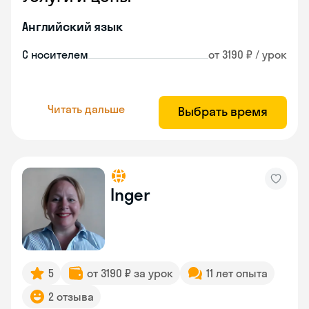
Английский язык
С носителем
от 3190 ₽ / урок
Читать дальше
Выбрать время
Inger
5
от 3190 ₽ за урок
11 лет опыта
2 отзыва