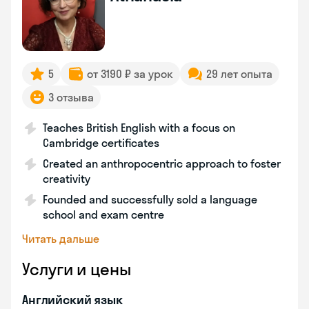
5
от 3190 ₽ за урок
29 лет опыта
3 отзыва
Teaches British English with a focus on
Cambridge certificates
Created an anthropocentric approach to foster
creativity
Founded and successfully sold a language
school and exam centre
Читать дальше
Услуги и цены
Английский язык