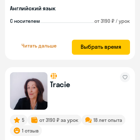
Английский язык
С носителем
от 3190 ₽ / урок
Читать дальше
Выбрать время
Tracie
5
от 3190 ₽ за урок
18 лет опыта
1 отзыв