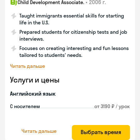
•
2006 г.
Child Development Associate.
Taught immigrants essential skills for starting
life in the U.S.
Prepared students for citizenship tests and job
interviews.
Focuses on creating interesting and fun lessons
tailored to students' needs.
Читать дальше
Услуги и цены
Английский язык
С носителем
от 3190 ₽ / урок
Читать дальше
Выбрать время