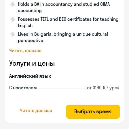
Holds a BA in accountancy and studied CIMA
accounting
Possesses TEFL and BEC certificates for teaching
English
Lives in Bulgaria, bringing a unique cultural
perspective
Читать дальше
Услуги и цены
Английский язык
С носителем
от 3190 ₽ / урок
Читать дальше
Выбрать время