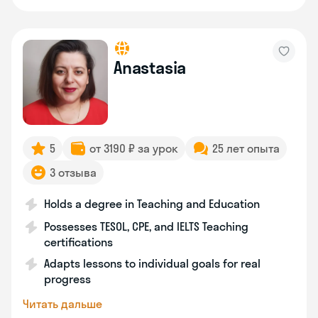
Anastasia
5
от 3190 ₽ за урок
25 лет опыта
3 отзыва
Holds a degree in Teaching and Education
Possesses TESOL, CPE, and IELTS Teaching
certifications
Adapts lessons to individual goals for real
progress
Читать дальше