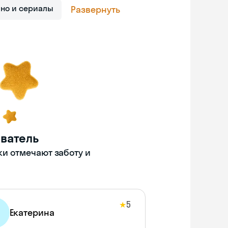
ино и сериалы
Развернуть
ватель
ки отмечают заботу и
5
★
Екатерина