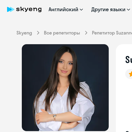
Английский
Другие языки
Skyeng
Все репетиторы
Репетитор Suzann
S