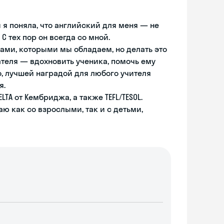
 я поняла, что английский для меня — не
С тех пор он всегда со мной.
ами, которыми мы обладаем, но делать это
теля — вдохновить ученика, помочь ему
о, лучшей наградой для любого учителя
я.
TA от Кембриджа, а также TEFL/TESOL.
ю как со взрослыми, так и с детьми,