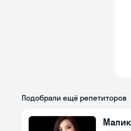
Подобрали ещё репетиторов
Малик