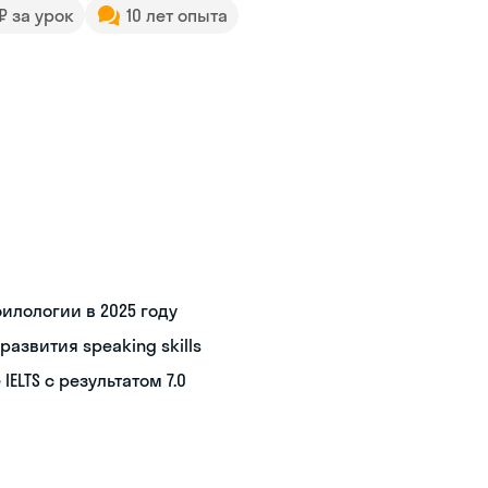
 ₽ за урок
10 лет опыта
илологии в 2025 году
азвития speaking skills
ELTS с результатом 7.0