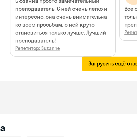
Сюзанна просто замечательный
преподаватель. С ней очень легко и
Все 
интересно, она очень внимательна
толь
ко всем просьбам, с ней круто
преп
становиться только лучше. Лучший
Репет
преподаватель!
Репетитор: Suzanne
Загрузить ещё от
а