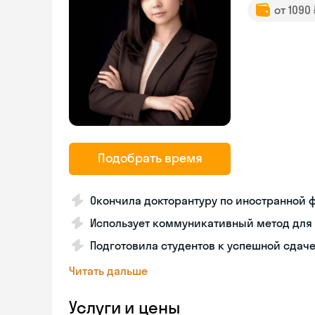
от 1090
Подобрать время
Окончила докторантуру по иностранной ф
Использует коммуникативный метод для р
Подготовила студентов к успешной сдаче I
Читать дальше
Услуги и цены