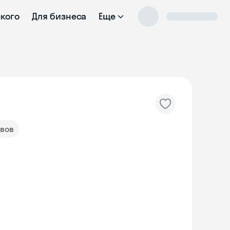
ского
Для бизнеса
Еще
ывов