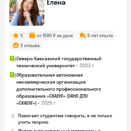
Елена
5
от 1590 ₽ за урок
5 лет опыта
2 отзыва
Северо-Кавказский государственный
•
2003 г.
технический университет
Образовательная автономная
некоммерческая организация
дополнительного профессионального
образования «СКАЕНГ» (ОАНО ДПО
•
2026 г.
«СКАЕНГ»)
Помогает студентам говорить, а не только
учить теорию
Использует актуальные материалы и