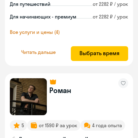
Для путешествий
от 2282 ₽ / урок
Для начинающих - премиум
от 2282 ₽ / урок
Все услуги и цены (4)
Читать дальше
Выбрать время
Роман
5
от 1590 ₽ за урок
4 года опыта