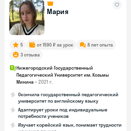
Мария
5
от 1590 ₽ за урок
8 лет опыта
3 отзыва
Нижегородский Государственный
Педагогический Университет им. Козьмы
•
2021 г.
Минина
Окончила государственный педагогический
университет по английскому языку
Адаптирует уроки под индивидуальные
потребности учеников
Изучает корейский язык, понимает трудности