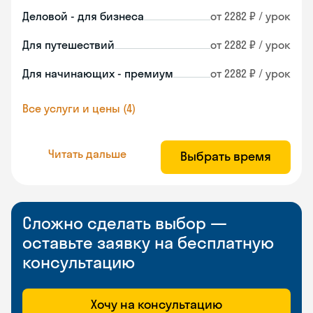
Деловой - для бизнеса
от 2282 ₽ / урок
Для путешествий
от 2282 ₽ / урок
Для начинающих - премиум
от 2282 ₽ / урок
Все услуги и цены (4)
Читать дальше
Выбрать время
Сложно сделать выбор —
оставьте заявку на бесплатную
консультацию
Хочу на консультацию