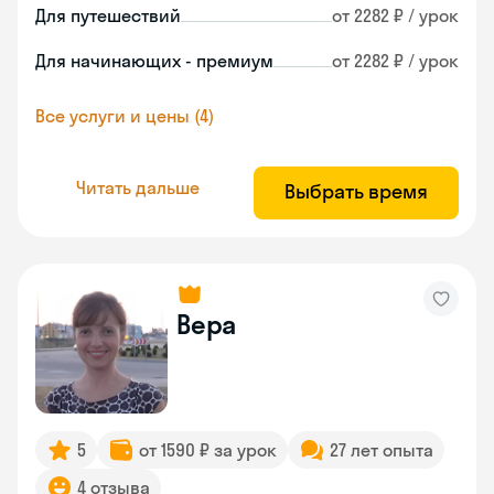
Для путешествий
от 2282 ₽ / урок
Для начинающих - премиум
от 2282 ₽ / урок
Все услуги и цены (4)
Читать дальше
Выбрать время
Вера
5
от 1590 ₽ за урок
27 лет опыта
4 отзыва