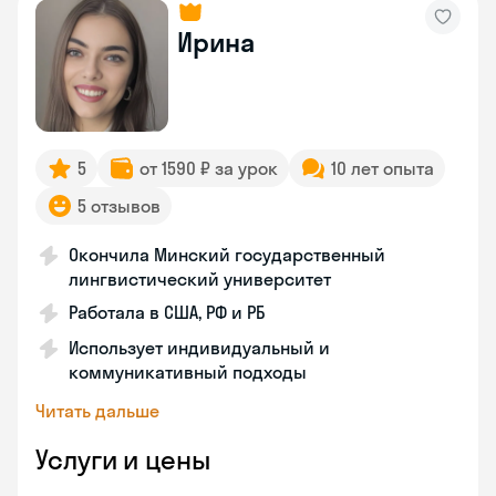
Ирина
5
от 1590 ₽ за урок
10 лет опыта
5 отзывов
Окончила Минский государственный
лингвистический университет
Работала в США, РФ и РБ
Использует индивидуальный и
коммуникативный подходы
Читать дальше
Услуги и цены