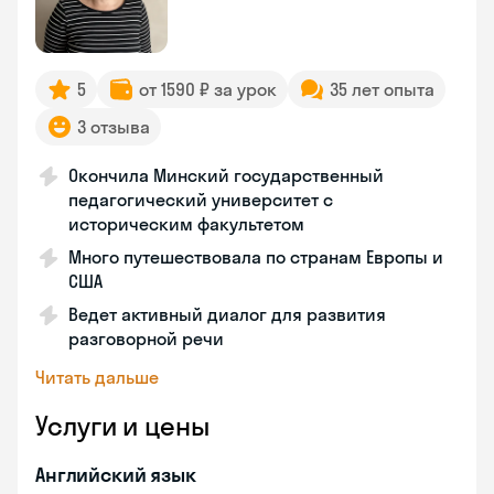
5
от 1590 ₽ за урок
35 лет опыта
3 отзыва
Окончила Минский государственный
педагогический университет с
историческим факультетом
Много путешествовала по странам Европы и
США
Ведет активный диалог для развития
разговорной речи
Читать дальше
Услуги и цены
Английский язык