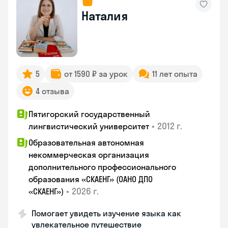
Наталия
5
от 1590 ₽ за урок
11 лет опыта
4 отзыва
Пятигорский государственный
•
2012 г.
лингвистический университет
Образовательная автономная
некоммерческая организация
дополнительного профессионального
образования «СКАЕНГ» (ОАНО ДПО
•
2026 г.
«СКАЕНГ»)
Помогает увидеть изучение языка как
увлекательное путешествие