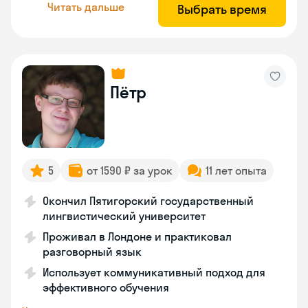
Читать дальше
Выбрать время
Пётр
5
от 1590 ₽ за урок
11 лет опыта
Окончил Пятигорский государственный
лингвистический университет
Проживал в Лондоне и практиковал
разговорный язык
Использует коммуникативный подход для
эффективного обучения