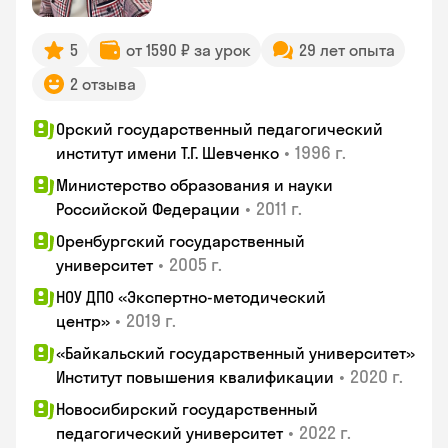
5
от 1590 ₽ за урок
29 лет опыта
2 отзыва
Орский государственный педагогический
•
1996 г.
институт имени Т.Г. Шевченко
Министерство образования и науки
•
2011 г.
Российской Федерации
Оренбургский государственный
•
2005 г.
университет
НОУ ДПО «Экспертно-методический
•
2019 г.
центр»
«Байкальский государственный университет»
•
2020 г.
Институт повышения квалификации
Новосибирский государственный
•
2022 г.
педагогический университет