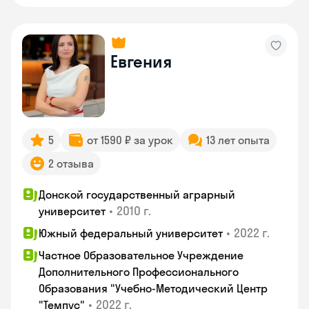
Евгения
5
от 1590 ₽ за урок
13 лет опыта
2 отзыва
Донской государственный аграрный
•
2010 г.
университет
•
2022 г.
Южный федеральный университет
Частное Образовательное Учреждение
Дополнительного Профессионального
Образования "Учебно-Методический Центр
•
2022 г.
"Темпус"