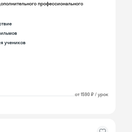
дополнительного профессионального
ствие
фильмов
ля учеников
от 1590 ₽ / урок