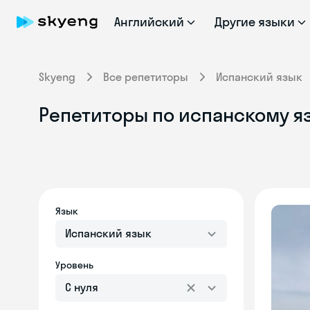
Английский
Другие языки
Skyeng
Все репетиторы
Испанский язык
Репетиторы по испанскому я
Язык
Испанский язык
Уровень
С нуля