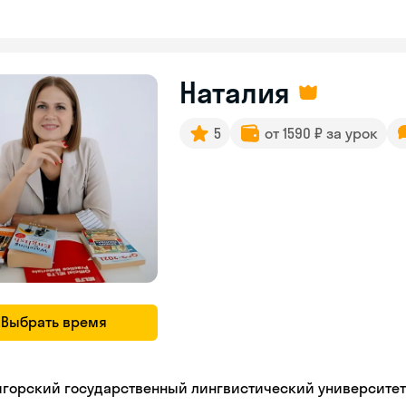
Наталия
5
от 1590 ₽ за урок
Выбрать время
игорский государственный лингвистический университет