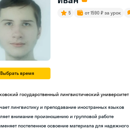
5
от 1590 ₽ за урок
Выбрать время
ковский государственный лингвистический университет
чает лингвистику и преподавание иностранных языков
еляет внимание произношению и групповой работе
именяет постепенное освоение материала для надежного