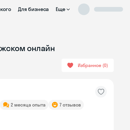
ского
Для бизнеса
Еще
лжском онлайн
Избранное
0
2 месяца опыта
7 отзывов