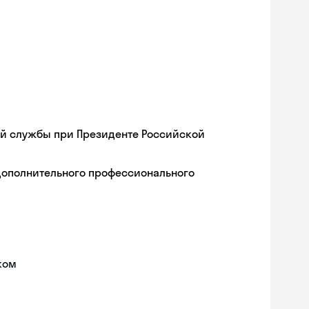
ой службы при Президенте Российской
дополнительного профессионального
ком