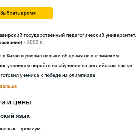
Выбрать время
авирский государственный педагогический университет, "
•
2026 г.
азование)
 в Китае и развил навыки общения на английском
ог ученикам перейти на обучение на английском языке
готовил ученика к победе на олимпиаде
 дальше
ги и цены
ский язык
рослых - премиум