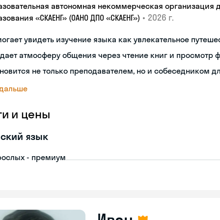
азовательная автономная некоммерческая организация 
•
2026 г.
зования «СКАЕНГ» (ОАНО ДПО «СКАЕНГ»)
огает увидеть изучение языка как увлекательное путеше
дает атмосферу общения через чтение книг и просмотр 
новится не только преподавателем, но и собеседником д
 дальше
ги и цены
ский язык
рослых - премиум
Иван