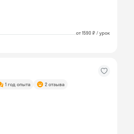
от 1590 ₽ / урок
1 год опыта
2 отзыва