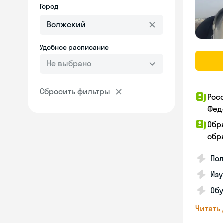
Город
Удобное расписание
Не выбрано
Сбросить фильтры
Рос
Фед
Обр
обра
Пол
Изу
Об
Читать