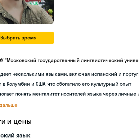
Выбрать время
ОУ "Московский государственный лингвистический универ
деет несколькими языками, включая испанский и порту
 в Колумбии и США, что обогатило его культурный опыт
огает понять менталитет носителей языка через личные
 дальше
ги и цены
ский язык