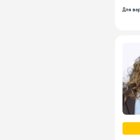
Для вз