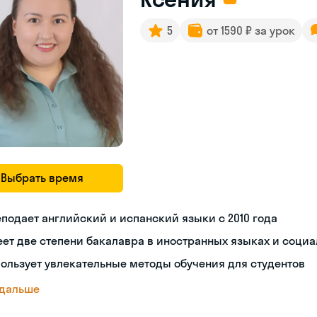
5
от 1590 ₽ за урок
Выбрать время
подает английский и испанский языки с 2010 года
ет две степени бакалавра в иностранных языках и социа
ользует увлекательные методы обучения для студентов
 дальше