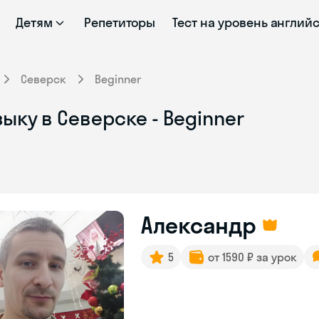
Детям
Репетиторы
Тест на уровень англий
Северск
Beginner
ыку в Северске - Beginner
Александр
5
от 1590 ₽ за урок