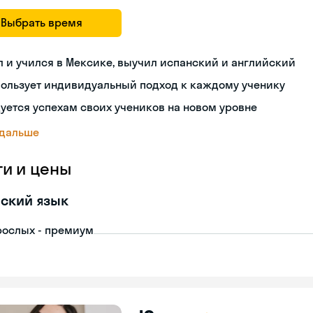
Выбрать время
 и учился в Мексике, выучил испанский и английский
пользует индивидуальный подход к каждому ученику
уется успехам своих учеников на новом уровне
 дальше
ги и цены
ский язык
рослых - премиум