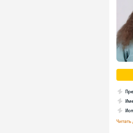
Пре
Име
Исп
Читать