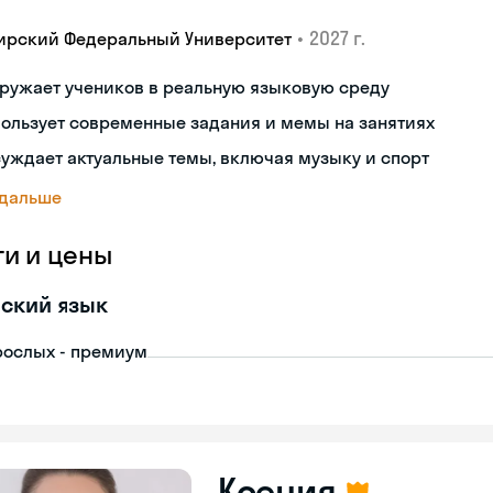
•
2027 г.
ирский Федеральный Университет
ружает учеников в реальную языковую среду
ользует современные задания и мемы на занятиях
уждает актуальные темы, включая музыку и спорт
 дальше
ги и цены
ский язык
рослых - премиум
Ксения