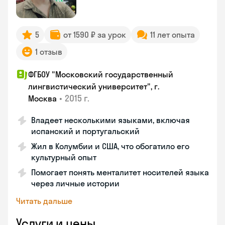
5
от 1590 ₽ за урок
11 лет опыта
1 отзыв
ФГБОУ "Московский государственный
лингвистический университет", г.
•
2015 г.
Москва
Владеет несколькими языками, включая
испанский и португальский
Жил в Колумбии и США, что обогатило его
культурный опыт
Помогает понять менталитет носителей языка
через личные истории
Читать дальше
Услуги и цены