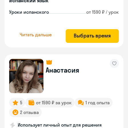
Испанский язык
Уроки испанского
от 1590 ₽ / урок
Читать дальше
Выбрать время
Анастасия
5
от 1590 ₽ за урок
1 год опыта
2 отзыва
Использует личный опыт для решения