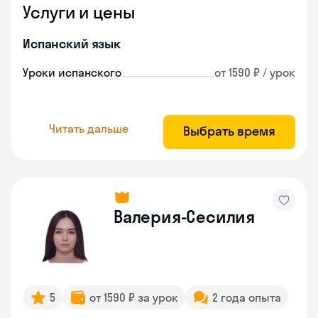
Услуги и цены
Испанский язык
Уроки испанского
от 1590 ₽ / урок
Читать дальше
Выбрать время
Валерия-Сесилия
5
от 1590 ₽ за урок
2 года опыта