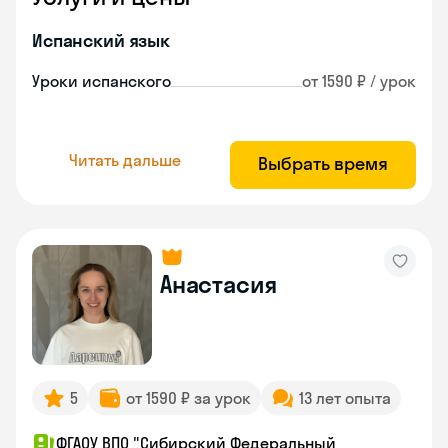
Испанский язык
Уроки испанского
от 1590 ₽ / урок
Читать дальше
Выбрать время
Анастасия
5
от 1590 ₽ за урок
13 лет опыта
ФГАОУ ВПО "Сибирский Федеральный