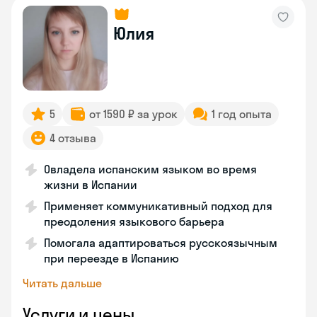
Юлия
5
от 1590 ₽ за урок
1 год опыта
4 отзыва
Овладела испанским языком во время
жизни в Испании
Применяет коммуникативный подход для
преодоления языкового барьера
Помогала адаптироваться русскоязычным
при переезде в Испанию
Читать дальше
Услуги и цены