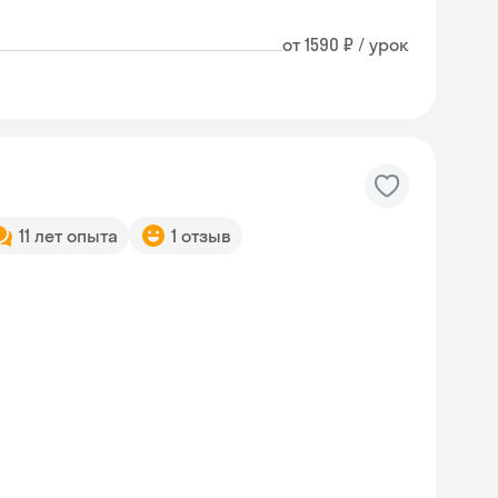
от 1590 ₽ / урок
11 лет опыта
1 отзыв