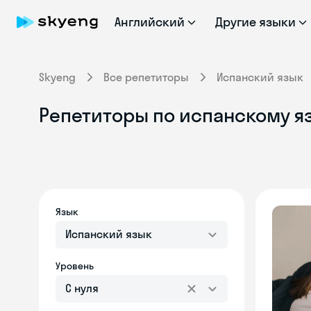
Английский
Другие языки
Skyeng
Все репетиторы
Испанский язык
Репетиторы по испанскому я
Язык
Испанский язык
Уровень
С нуля