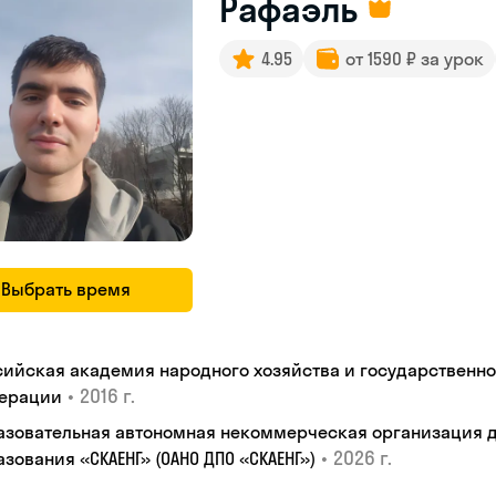
Рафаэль
4.95
от 1590 ₽ за урок
Выбрать время
сийская академия народного хозяйства и государственн
•
2016 г.
ерации
азовательная автономная некоммерческая организация 
•
2026 г.
зования «СКАЕНГ» (ОАНО ДПО «СКАЕНГ»)