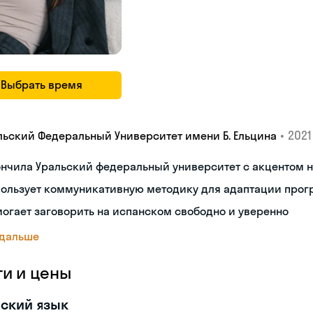
Выбрать время
•
2021 
льский Федеральный Университет имени Б. Ельцина
ончила Уральский федеральный университет с акцентом
пользует коммуникативную методику для адаптации про
огает заговорить на испанском свободно и уверенно
 дальше
ги и цены
ский язык