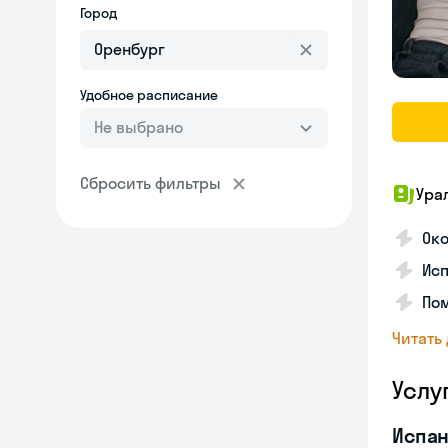
Город
Удобное расписание
Не выбрано
Сбросить фильтры
Ура
Ок
Ис
Пом
Читать
Услу
Испан