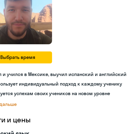
Выбрать время
 и учился в Мексике, выучил испанский и английский
пользует индивидуальный подход к каждому ученику
уется успехам своих учеников на новом уровне
 дальше
ги и цены
ский язык