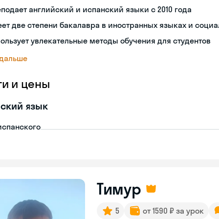
подает английский и испанский языки с 2010 года
ет две степени бакалавра в иностранных языках и социа
ользует увлекательные методы обучения для студентов
 дальше
ги и цены
ский язык
испанского
Тимур
5
от 1590 ₽ за урок