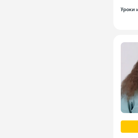
Уроки 