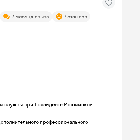
2 месяца опыта
7 отзывов
ой службы при Президенте Российской
дополнительного профессионального
Skyeng Chat
online