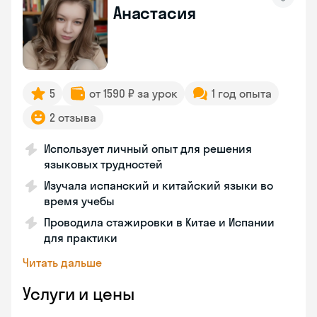
Анастасия
5
от 1590 ₽ за урок
1 год опыта
2 отзыва
Использует личный опыт для решения
языковых трудностей
Изучала испанский и китайский языки во
время учебы
Проводила стажировки в Китае и Испании
для практики
Читать дальше
Услуги и цены