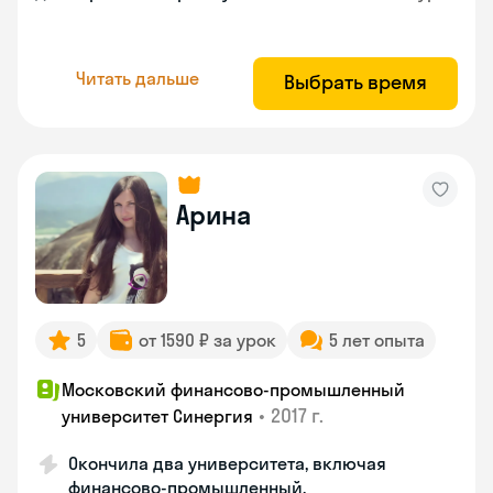
Читать дальше
Выбрать время
Арина
5
от 1590 ₽ за урок
5 лет опыта
Московский финансово-промышленный
•
2017 г.
университет Синергия
Окончила два университета, включая
финансово-промышленный.