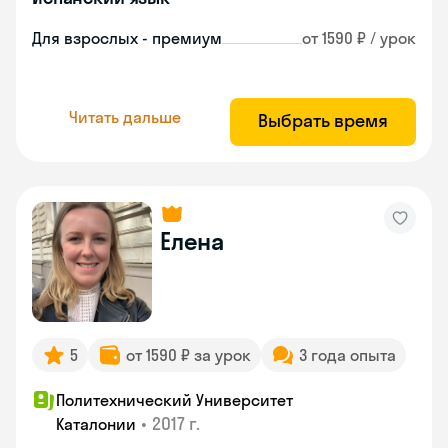
Для взрослых - премиум
от 1590 ₽ / урок
Читать дальше
Выбрать время
Елена
5
от 1590 ₽ за урок
3 года опыта
Политехнический Университет
•
2017 г.
Каталонии