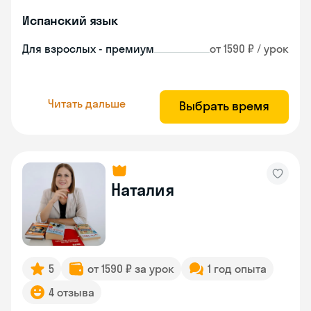
Испанский язык
Для взрослых - премиум
от 1590 ₽ / урок
Читать дальше
Выбрать время
Наталия
5
от 1590 ₽ за урок
1 год опыта
4 отзыва