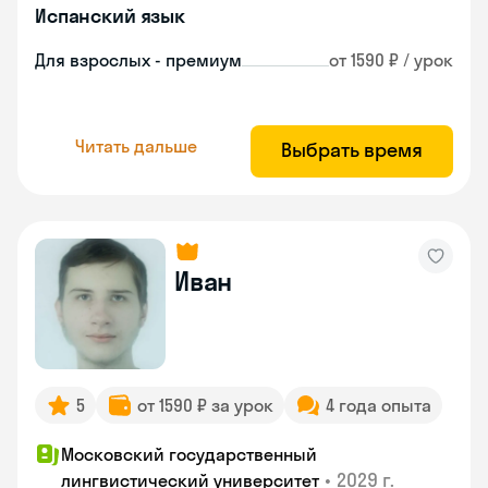
Испанский язык
Для взрослых - премиум
от 1590 ₽ / урок
Читать дальше
Выбрать время
Иван
5
от 1590 ₽ за урок
4 года опыта
Московский государственный
•
2029 г.
лингвистический университет