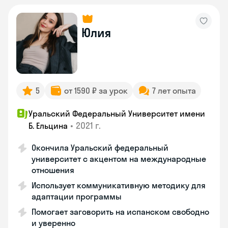
Юлия
5
от 1590 ₽ за урок
7 лет опыта
Уральский Федеральный Университет имени
•
2021 г.
Б. Ельцина
Окончила Уральский федеральный
университет с акцентом на международные
отношения
Использует коммуникативную методику для
адаптации программы
Помогает заговорить на испанском свободно
и уверенно