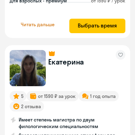
Для взрослых - премиум
от 1590 ₽ / урок
Читать дальше
Выбрать время
Екатерина
5
от 1590 ₽ за урок
1 год опыта
2 отзыва
Имеет степень магистра по двум
филологическим специальностям