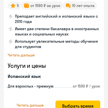
5
от 1590 ₽ за урок
10 лет опыта
Преподает английский и испанский языки с
2010 года
Имеет две степени бакалавра в иностранных
языках и социальных науках
Использует увлекательные методы обучения
для студентов
Читать дальше
Услуги и цены
Испанский язык
Для взрослых - премиум
от 1590 ₽ / урок
Читать дальше
Выбрать время