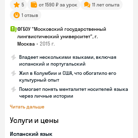
5
от 1590 ₽ за урок
11 лет опыта
1 отзыв
ФГБОУ "Московский государственный
лингвистический университет", г.
•
2015 г.
Москва
Владеет несколькими языками, включая
испанский и португальский
Жил в Колумбии и США, что обогатило его
культурный опыт
Помогает понять менталитет носителей языка
через личные истории
Читать дальше
Услуги и цены
Испанский язык