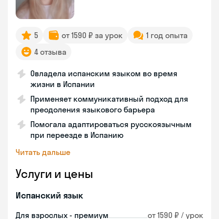
5
от 1590 ₽ за урок
1 год опыта
4 отзыва
Овладела испанским языком во время
жизни в Испании
Применяет коммуникативный подход для
преодоления языкового барьера
Помогала адаптироваться русскоязычным
при переезде в Испанию
Читать дальше
Услуги и цены
Испанский язык
Для взрослых - премиум
от 1590 ₽ / урок