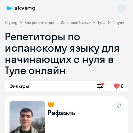
Skyeng
Все репетиторы
Испанский язык
Тула
С нуля
Репетиторы по
испанскому языку для
начинающих с нуля в
Туле онлайн
Skyeng Chat
online
Фильтры
0
Рафаэль