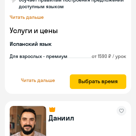
доступным языком
Читать дальше
Услуги и цены
Испанский язык
Для взрослых - премиум
от 1590 ₽ / урок
Читать дальше
Выбрать время
Даниил