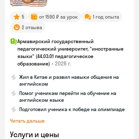
5
от 1590 ₽ за урок
1 год опыта
2 отзыва
Армавирский государственный
педагогический университет, "иностранные
языки" (44.03.01 педагогическое
•
2026 г.
образование)
Жил в Китае и развил навыки общения на
английском
Помог ученикам перейти на обучение на
английском языке
Подготовил ученика к победе на олимпиаде
Читать дальше
Услуги и цены