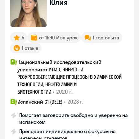
Юлия
5
от 1590 ₽ за урок
1 год опыта
1 отзыв
Национальный исследовательский
университет ИТМО, ЭНЕРГО- И
РЕСУРСОСБЕРЕГАЮЩИЕ ПРОЦЕССЫ В ХИМИЧЕСКОЙ
ТЕХНОЛОГИИ, НЕФТЕХИМИИ И
•
2020 г.
БИОТЕХНОЛОГИИ
•
2023 г.
Испанский С1 (DELE)
Помогает заговорить свободно и уверенно на
испанском
Преподает индивидуально с фокусом на
интересы студентов