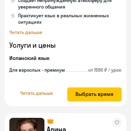
Создает непринужденную атмосферу для
уверенного общения
Практикует язык в реальных жизненных
ситуациях
Читать дальше
Услуги и цены
Испанский язык
Для взрослых - премиум
от 1590 ₽ / урок
Читать дальше
Выбрать время
Алина