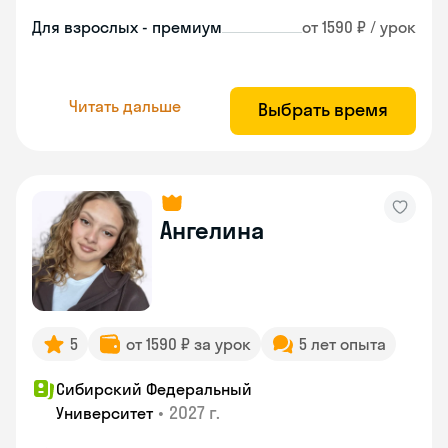
Для взрослых - премиум
от 1590 ₽ / урок
Читать дальше
Выбрать время
Ангелина
5
от 1590 ₽ за урок
5 лет опыта
Сибирский Федеральный
•
2027 г.
Университет