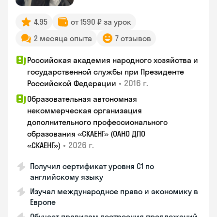
4.95
от 1590 ₽ за урок
2 месяца опыта
7 отзывов
Российская академия народного хозяйства и
государственной службы при Президенте
•
2016 г.
Российской Федерации
Образовательная автономная
некоммерческая организация
дополнительного профессионального
образования «СКАЕНГ» (ОАНО ДПО
•
2026 г.
«СКАЕНГ»)
Получил сертификат уровня С1 по
английскому языку
Изучал международное право и экономику в
Европе
Обучает правилам построения предложений