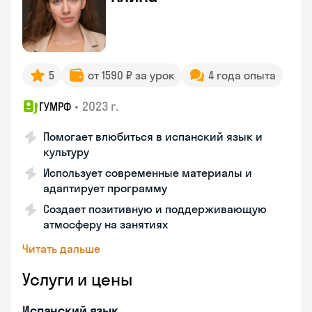
5
от 1590 ₽ за урок
4 года опыта
•
2023 г.
ГУМРФ
Помогает влюбиться в испанский язык и
культуру
Использует современные материалы и
адаптирует программу
Создает позитивную и поддерживающую
атмосферу на занятиях
Читать дальше
Услуги и цены
Испанский язык