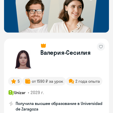
Валерия-Сесилия
5
от 1590 ₽ за урок
2 года опыта
•
2029 г.
Unizar
Получила высшее образование в Universidad
de Zaragoza