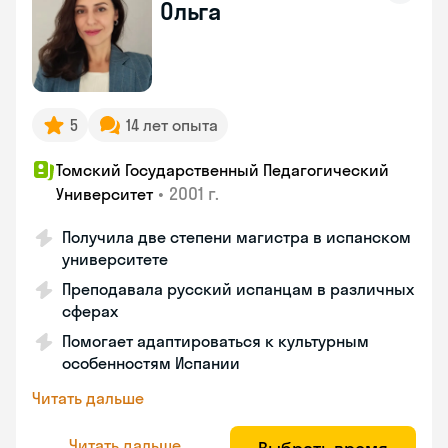
Ольга
5
14 лет опыта
Томский Государственный Педагогический
•
2001 г.
Университет
Получила две степени магистра в испанском
университете
Преподавала русский испанцам в различных
сферах
Помогает адаптироваться к культурным
особенностям Испании
Читать дальше
Читать дальше