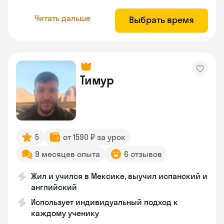
Читать дальше
Выбрать время
Тимур
5
от 1590 ₽ за урок
9 месяцев опыта
6 отзывов
Жил и учился в Мексике, выучил испанский и
английский
Использует индивидуальный подход к
каждому ученику