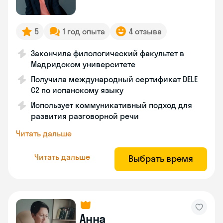
5
1 год опыта
4 отзыва
Закончила филологический факультет в
Мадридском университете
Получила международный сертификат DELE
C2 по испанскому языку
Использует коммуникативный подход для
развития разговорной речи
Читать дальше
Читать дальше
Выбрать время
Анна