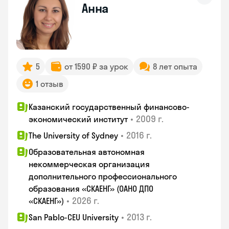
Анна
5
от 1590 ₽ за урок
8 лет опыта
1 отзыв
Казанский государственный финансово-
•
2009 г.
экономический институт
•
2016 г.
The University of Sydney
Образовательная автономная
некоммерческая организация
дополнительного профессионального
образования «СКАЕНГ» (ОАНО ДПО
•
2026 г.
«СКАЕНГ»)
•
2013 г.
San Pablo-CEU University