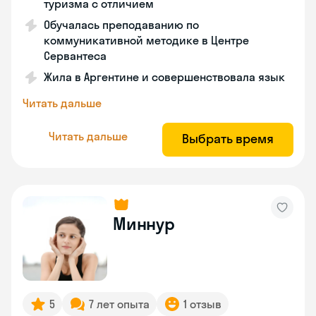
туризма с отличием
Обучалась преподаванию по
коммуникативной методике в Центре
Сервантеса
Жила в Аргентине и совершенствовала язык
Читать дальше
Читать дальше
Выбрать время
Миннур
5
7 лет опыта
1 отзыв