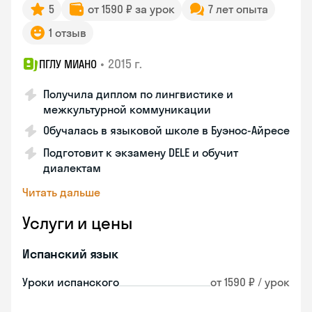
5
от 1590 ₽ за урок
7 лет опыта
1 отзыв
•
2015 г.
ПГЛУ МИАНО
Получила диплом по лингвистике и
межкультурной коммуникации
Обучалась в языковой школе в Буэнос-Айресе
Подготовит к экзамену DELE и обучит
диалектам
Читать дальше
Услуги и цены
Испанский язык
Уроки испанского
от 1590 ₽ / урок