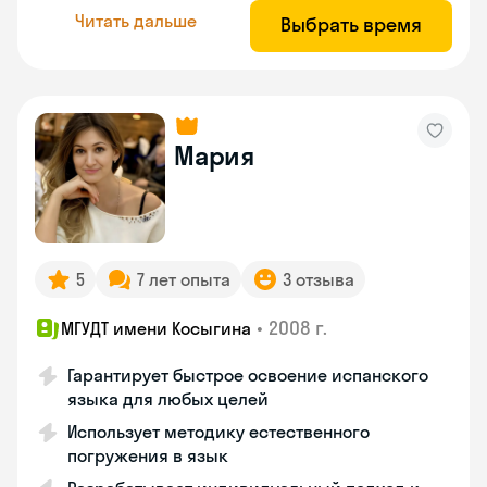
Читать дальше
Выбрать время
Мария
5
7 лет опыта
3 отзыва
•
2008 г.
МГУДТ имени Косыгина
Гарантирует быстрое освоение испанского
языка для любых целей
Использует методику естественного
погружения в язык