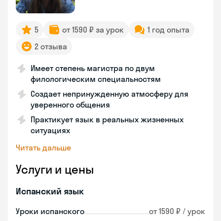
5
от 1590 ₽ за урок
1 год опыта
2 отзыва
Имеет степень магистра по двум
филологическим специальностям
Создает непринужденную атмосферу для
уверенного общения
Практикует язык в реальных жизненных
ситуациях
Читать дальше
Услуги и цены
Испанский язык
Уроки испанского
от 1590 ₽ / урок