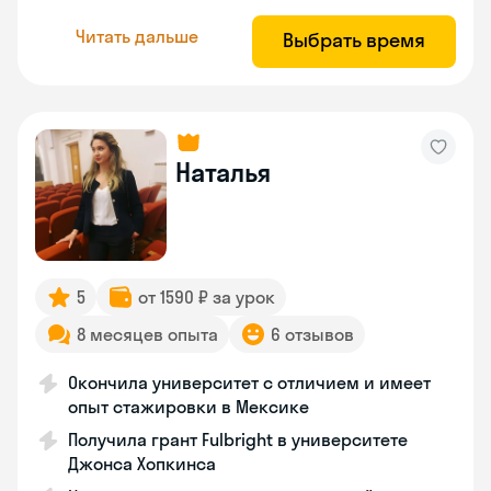
Читать дальше
Выбрать время
Наталья
5
от 1590 ₽ за урок
8 месяцев опыта
6 отзывов
Окончила университет с отличием и имеет
опыт стажировки в Мексике
Получила грант Fulbright в университете
Джонса Хопкинса