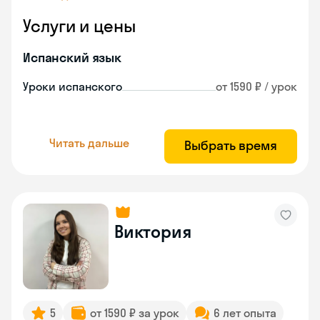
Услуги и цены
Испанский язык
Уроки испанского
от 1590 ₽ / урок
Читать дальше
Выбрать время
Виктория
5
от 1590 ₽ за урок
6 лет опыта