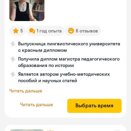
5
1 год опыта
6 отзывов
Выпускница лингвистического университета
с красным дипломом
Получила диплом магистра педагогического
образования по истории
Является автором учебно-методических
пособий и научных статей
Читать дальше
Читать дальше
Выбрать время