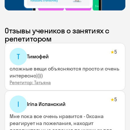
Отзывы учеников о занятиях с
репетитором
5
★
Т
Тимофей
сложные вещи объясняются просто и очень
интересно))))
Репетитор: Татьяна
5
★
I
Irina Испанский
Мне пока все очень нравится - Оксана
реагирует на пожелания, находит