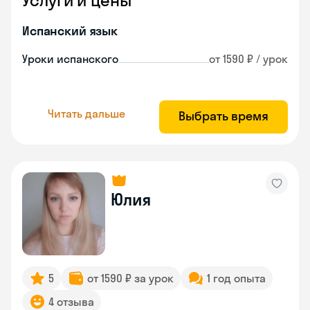
Услуги и цены
Испанский язык
Уроки испанского
от 1590 ₽ / урок
Читать дальше
Выбрать время
Юлия
5
от 1590 ₽ за урок
1 год опыта
4 отзыва