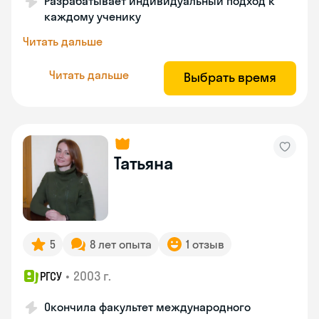
Разрабатывает индивидуальный подход к
каждому ученику
Читать дальше
Читать дальше
Выбрать время
Татьяна
5
8 лет опыта
1 отзыв
•
2003 г.
РГСУ
Окончила факультет международного