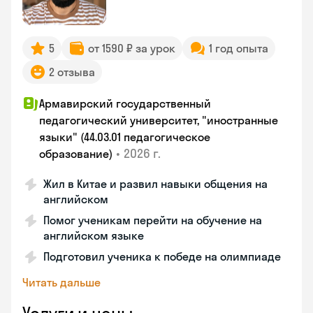
5
от 1590 ₽ за урок
1 год опыта
2 отзыва
Армавирский государственный
педагогический университет, "иностранные
языки" (44.03.01 педагогическое
•
2026 г.
образование)
Жил в Китае и развил навыки общения на
английском
Помог ученикам перейти на обучение на
английском языке
Подготовил ученика к победе на олимпиаде
Читать дальше