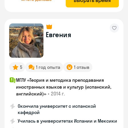
Выбрать время
Евгения
5
1 год опыта
1 отзыв
МГЛУ «Теория и методика преподавания
иностранных языков и культур (испанский,
•
2014 г.
английский)»
Окончила университет с испанской
кафедрой
Училась в университетах Испании и Мексики