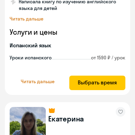
Написала книгу по изучению английского
языка для детей
Читать дальше
Услуги и цены
Испанский язык
Уроки испанского
от 1590 ₽ / урок
Читать дальше
Выбрать время
Екатерина