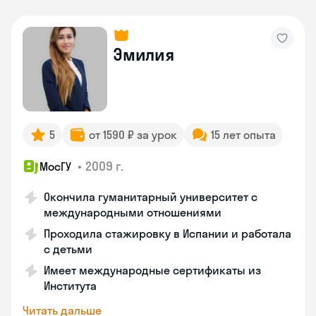
Эмилия
5
от 1590 ₽ за урок
15 лет опыта
•
2009 г.
МосГУ
Окончила гуманитарный университет с
международными отношениями
Проходила стажировку в Испании и работала
с детьми
Имеет международные сертификаты из
Института
Читать дальше